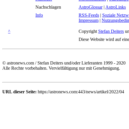
Nachschlagen
AstroGlossar
|
AstroLinks
Info
RSS-Feeds
|
Soziale Netzw
Impressum
|
Nutzungsbedi
^
Copyright
Stefan Deiters
un
Diese Website wird auf ein
© astronews.com / Stefan Deiters und/oder Lieferanten 1999 - 2020
Alle Rechte vorbehalten. Vervielfältigung nur mit Genehmigung.
URL dieser Seite:
https://astronews.com:443/news/artikel/2022/04