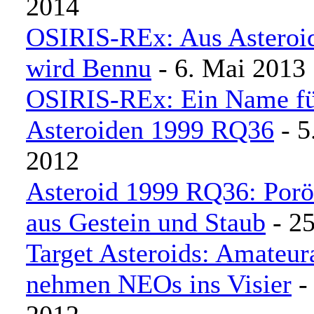
2014
OSIRIS-REx: Aus Asteroi
wird Bennu
- 6. Mai 2013
OSIRIS-REx: Ein Name fü
Asteroiden 1999 RQ36
- 5
2012
Asteroid 1999 RQ36: Porö
aus Gestein und Staub
- 25
Target Asteroids: Amateu
nehmen NEOs ins Visier
- 