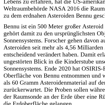
Lebens zu erfahren, hat die US-amerika
Weltraumbehörde NASA 2016 die Rau
zu dem erdnahen Asteroiden Bennu gesc
Bennu ist ein 500 Meter großer Asteroid
gehört damit zu den ursprünglichsten Ob
Sonnensystems. Forscher gehen davon aus
Asteroiden seit mehr als 4,56 Milliarden
entscheidend verändert haben. Damit erl
ungestörten Blick in die Kinderstube uns
Sonnensystems. Ende 2020 hat OSIRIS-
Oberfläche von Bennu entnommen und w
als 60 Gramm Asteroidenmaterial auf de
zurückerwartet. Die Proben sollen währe
der Raumsonde an der Erde über eine R
die Erdoberfläche gelangen.