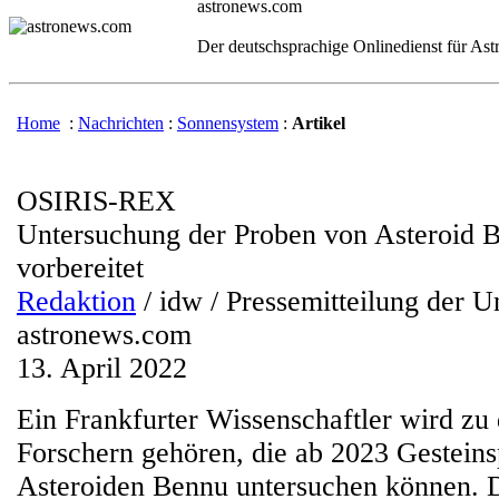
astronews.com
Der deutschsprachige Onlinedienst für As
Home
:
Nachrichten
:
Sonnensystem
:
Artikel
OSIRIS-REX
Untersuchung der Proben von Asteroid 
vorbereitet
Redaktion
/ idw / Pressemitteilung der Un
astronews.com
13. April 2022
Ein Frankfurter Wissenschaftler wird zu 
Forschern gehören, die ab 2023 Gestein
Asteroiden Bennu untersuchen können.