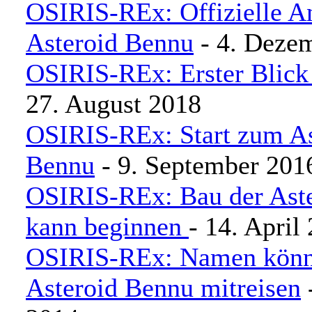
OSIRIS-REx: Offizielle A
Asteroid Bennu
- 4. Deze
OSIRIS-REx: Erster Blick
27. August 2018
OSIRIS-REx: Start zum As
Bennu
- 9. September 201
OSIRIS-REx: Bau der Ast
kann beginnen
- 14. April
OSIRIS-REx: Namen könn
Asteroid Bennu mitreisen
-