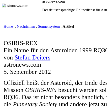
astronews.com
Der deutschsprachige Onlinedienst für As
Home
:
Nachrichten
:
Sonnensystem
:
Artikel
OSIRIS-REX
Ein Name für den Asteroiden 1999 RQ3
von
Stefan Deiters
astronews.com
5. September 2012
Offiziell heißt der Asteroid, der Ende de
Mission
OSIRIS-REx
besucht werden sol
RQ36. Das ist nicht besonders handlich
die
Planetary Society
und andere jetzt z