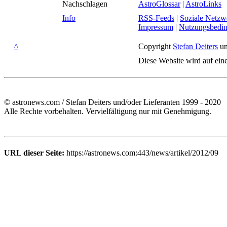
Nachschlagen
AstroGlossar
|
AstroLinks
Info
RSS-Feeds
|
Soziale Netzw
Impressum
|
Nutzungsbedi
^
Copyright
Stefan Deiters
un
Diese Website wird auf ein
© astronews.com / Stefan Deiters und/oder Lieferanten 1999 - 2020
Alle Rechte vorbehalten. Vervielfältigung nur mit Genehmigung.
URL dieser Seite:
https://astronews.com:443/news/artikel/2012/09