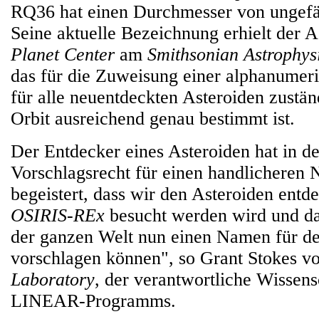
RQ36 hat einen Durchmesser von ungefä
Seine aktuelle Bezeichnung erhielt der 
Planet Center
am
Smithsonian Astrophys
das für die Zuweisung einer alphanumer
für alle neuentdeckten Asteroiden zuständ
Orbit ausreichend genau bestimmt ist.
Der Entdecker eines Asteroiden hat in de
Vorschlagsrecht für einen handlicheren
begeistert, dass wir den Asteroiden entd
OSIRIS-REx
besucht werden wird und da
der ganzen Welt nun einen Namen für de
vorschlagen können", so Grant Stokes 
Laboratory
, der verantwortliche Wissens
LINEAR-Programms.