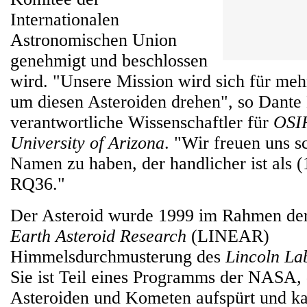
Internationalen
Astronomischen Union
genehmigt und beschlossen
wird. "Unsere Mission wird sich für mehr
um diesen Asteroiden drehen", so Dante 
verantwortliche Wissenschaftler für
OSI
University of Arizona
. "Wir freuen uns s
Namen zu haben, der handlicher ist als 
RQ36."
Der Asteroid wurde 1999 im Rahmen de
Earth Asteroid Research
(LINEAR)
Himmelsdurchmusterung des
Lincoln La
Sie ist Teil eines Programms der NASA,
Asteroiden und Kometen aufspürt und kat