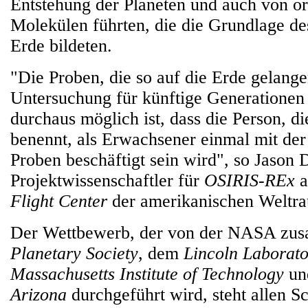
Entstehung der Planeten und auch von o
Molekülen führten, die die Grundlage de
Erde bildeten.
"Die Proben, die so auf die Erde gelange
Untersuchung für künftige Generationen b
durchaus möglich ist, dass die Person, d
benennt, als Erwachsener einmal mit der
Proben beschäftigt sein wird", so Jason 
Projektwissenschaftler für
OSIRIS-REx
Flight Center
der amerikanischen Welt
Der Wettbewerb, der von der NASA zus
Planetary Society
, dem
Lincoln Laborat
Massachusetts Institute of Technology
un
Arizona
durchgeführt wird, steht allen S