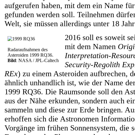
aufgerufen haben, mit dem ein Name fü
gefunden werden soll. Teilnehmen dürfen
Welt, sie müssen allerdings unter 18 Jahre
2016 soll es soweit s
mit dem Namen
Origi
Radaraufnahmen des
Interpretation-Resourc
Asteroiden 1999 RQ36.
Bild
: NASA / JPL-Caltech
Security-Regolith Exp
REx
) zu einem Asteroiden aufbrechen, 
ähnlich unhandlich ist, wie der Name de
1999 RQ36. Die Raumsonde soll den Aste
aus der Nähe erkunden, sondern auch e
sammeln und diese zur Erde bringen. Au
erhoffen sich die Astronomen Informatio
Vorgänge im frühen Sonnensystem, die sc