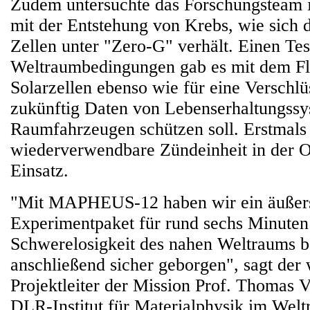
Zudem untersuchte das Forschungstea
mit der Entstehung von Krebs, wie sich d
Zellen unter "Zero-G" verhält. Einen Tes
Weltraumbedingungen gab es mit dem Flu
Solarzellen ebenso wie für eine Verschlü
zukünftig Daten von Lebenserhaltungss
Raumfahrzeugen schützen soll. Erstmals
wiederverwendbare Zündeinheit in der 
Einsatz.
"Mit MAPHEUS-12 haben wir ein äußerst
Experimentpaket für rund sechs Minuten 
Schwerelosigkeit des nahen Weltraums b
anschließend sicher geborgen", sagt der 
Projektleiter der Mission Prof. Thomas
DLR-Institut für Materialphysik im Welt