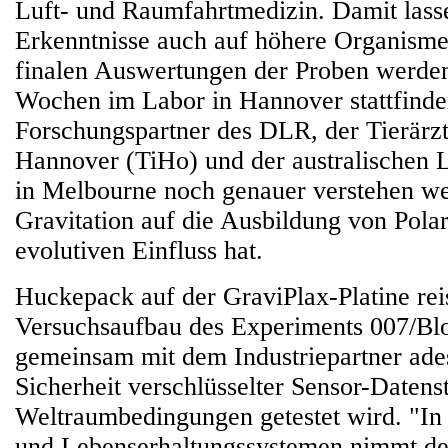
Luft- und Raumfahrtmedizin. Damit lass
Erkenntnisse auch auf höhere Organisme
finalen Auswertungen der Proben werden
Wochen im Labor in Hannover stattfinde
Forschungspartner des DLR, der Tierärz
Hannover (TiHo) und der australischen L
in Melbourne noch genauer verstehen we
Gravitation auf die Ausbildung von Polar
evolutiven Einfluss hat.
Huckepack auf der GraviPlax-Platine rei
Versuchsaufbau des Experiments 007/Blo
gemeinsam mit dem Industriepartner ade
Sicherheit verschlüsselter Sensor-Datens
Weltraumbedingungen getestet wird. "I
und Lebenserhaltungssystemen nimmt der