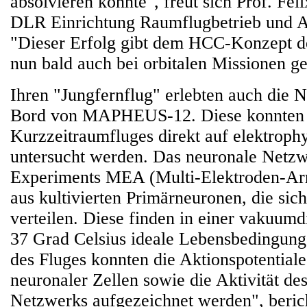
absolvieren konnte", freut sich Prof. Fel
DLR Einrichtung Raumflugbetrieb und As
"Dieser Erfolg gibt dem HCC-Konzept d
nun bald auch bei orbitalen Missionen g
Ihren "Jungfernflug" erlebten auch die 
Bord von MAPHEUS-12. Diese konnten 
Kurzzeitraumfluges direkt auf elektroph
untersucht werden. Das neuronale Netzw
Experiments MEA (Multi-Elektroden-Arr
aus kultivierten Primärneuronen, die sic
verteilen. Diese finden in einer vakuu
37 Grad Celsius ideale Lebensbedingun
des Fluges konnten die Aktionspotentiale
neuronaler Zellen sowie die Aktivität de
Netzwerks aufgezeichnet werden", berich