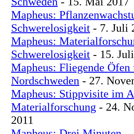
Schweden
- 15. Mai 2017
Mapheus: Pflanzenwachst
Schwerelosigkeit
- 7. Juli
Mapheus: Materialforschu
Schwerelosigkeit
- 15. Jul
Mapheus: Fliegende Öfen 
Nordschweden
- 27. Nove
Mapheus: Stippvisite im Al
Materialforschung
- 24. N
2011
Mapheus: Drei Minuten