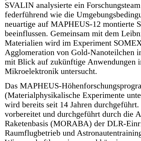
SVALIN analysierte ein Forschungstea
federführend wie die Umgebungsbeding
neuartige auf MAPHEUS-12 montierte So
beeinflussen. Gemeinsam mit dem Leibniz
Materialien wird im Experiment SOME
Agglomeration von Gold-Nanoteilchen in
mit Blick auf zukünftige Anwendungen i
Mikroelektronik untersucht.
Das MAPHEUS-Höhenforschungsprog
(Materialphysikalische Experimente unte
wird bereits seit 14 Jahren durchgeführt.
vorbereitet und durchgeführt durch die 
Raketenbasis (MORABA) der DLR-Einr
Raumflugbetrieb und Astronautentraining