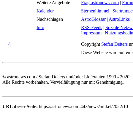
Weitere Angebote
Frag astronews.com
|
Foru
Kalender
Sternenhimmel
|
Startrampe
Nachschlagen
AstroGlossar
|
AstroLinks
Info
RSS-Feeds
|
Soziale Netzw
Impressum
|
Nutzungsbedi
^
Copyright
Stefan Deiters
un
Diese Website wird auf ein
© astronews.com / Stefan Deiters und/oder Lieferanten 1999 - 2020
Alle Rechte vorbehalten. Vervielfältigung nur mit Genehmigung.
URL dieser Seite:
https://astronews.com:443/news/artikel/2022/10