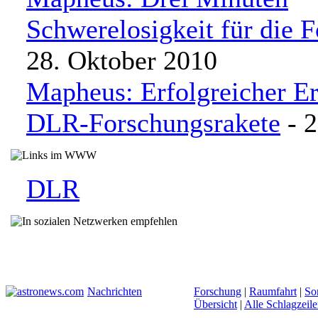
Schwerelosigkeit für die 
28. Oktober 2010
Mapheus: Erfolgreicher Er
DLR-Forschungsrakete
- 2
DLR
Nachrichten
Forschung
|
Raumfahrt
|
So
Übersicht
|
Alle Schlagzeil