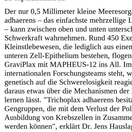
Der nur 0,5 Millimeter kleine Meeresor
adhaerens – das einfachste mehrzellige
– kann zwischen oben und unten untersc
Schwerkraft wahrnehmen. Rund 450 Exe
Kleinstlebewesen, die lediglich aus ein
unteren Zell-Epithelium bestehen, floge
GraviPlax mit MAPHEUS-12 ins All. Im 
internationalen Forschungsteams steht, 
genetisch auf die Schwerelosigkeit reagi
daraus etwas über die Mechanismen der
lernen lässt. "Trichoplax adhaerens besit
Gengruppen, die mit dem Verlust der Pol
Ausbildung von Krebszellen in Zusamm
werden können", erklärt Dr. Jens Hauslag