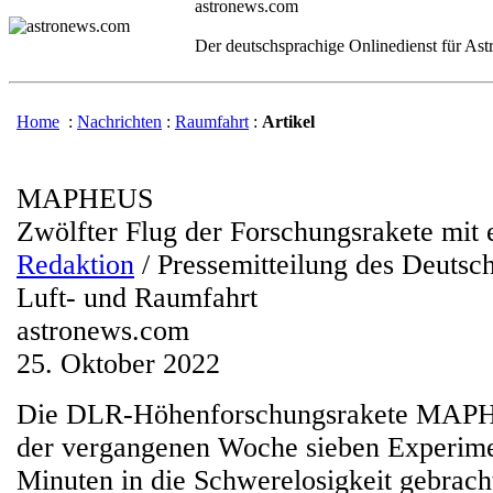
astronews.com
Der deutschsprachige Onlinedienst für As
Home
:
Nachrichten
:
Raumfahrt
:
Artikel
MAPHEUS
Zwölfter Flug der Forschungsrakete mit
Redaktion
/ Pressemitteilung des Deutsc
Luft- und Raumfahrt
astronews.com
25. Oktober 2022
Die DLR-Höhenforschungsrakete MAPH
der vergangenen Woche sieben Experime
Minuten in die Schwerelosigkeit gebrach