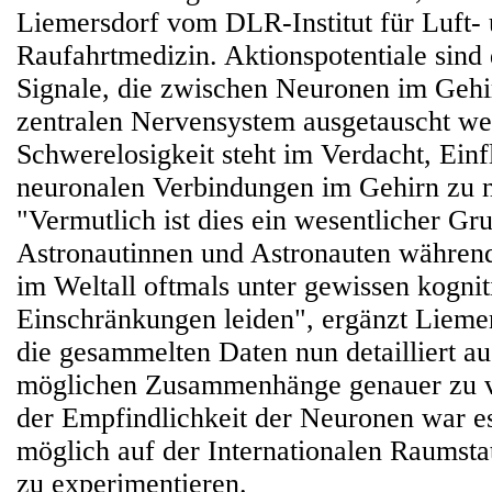
Liemersdorf vom DLR-Institut für Luft-
Raufahrtmedizin. Aktionspotentiale sind 
Signale, die zwischen Neuronen im Geh
zentralen Nervensystem ausgetauscht we
Schwerelosigkeit steht im Verdacht, Einf
neuronalen Verbindungen im Gehirn zu 
"Vermutlich ist dies ein wesentlicher G
Astronautinnen und Astronauten während
im Weltall oftmals unter gewissen kognit
Einschränkungen leiden", ergänzt Lieme
die gesammelten Daten nun detailliert au
möglichen Zusammenhänge genauer zu v
der Empfindlichkeit der Neuronen war es
möglich auf der Internationalen Raumsta
zu experimentieren.