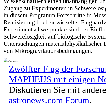
Wissenschaftlern einen unabhängigen u
Zugang zu Experimenten in Schwerelosi
in diesem Programm Fortschritte in Mess
Realisierung hochentwickelter Flughard
Experimentschwerpunkte sind der Einflu
Schwerelosigkeit auf biologische Syste
Untersuchungen materialphysikalischer P
von Mikrogravitationsbedingungen.
Zwölfter Flug der Forschu
MAPHEUS mit einigen Ne
Diskutieren Sie mit ander
astronews.com Forum
.