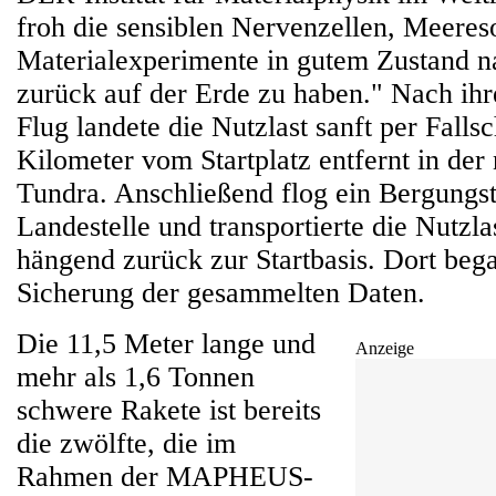
froh die sensiblen Nervenzellen, Meere
Materialexperimente in gutem Zustand n
zurück auf der Erde zu haben." Nach i
Flug landete die Nutzlast sanft per Falls
Kilometer vom Startplatz entfernt in de
Tundra. Anschließend flog ein Bergungs
Landestelle und transportierte die Nutz
hängend zurück zur Startbasis. Dort bega
Sicherung der gesammelten Daten.
Die 11,5 Meter lange und
Anzeige
mehr als 1,6 Tonnen
schwere Rakete ist bereits
die zwölfte, die im
Rahmen der MAPHEUS-