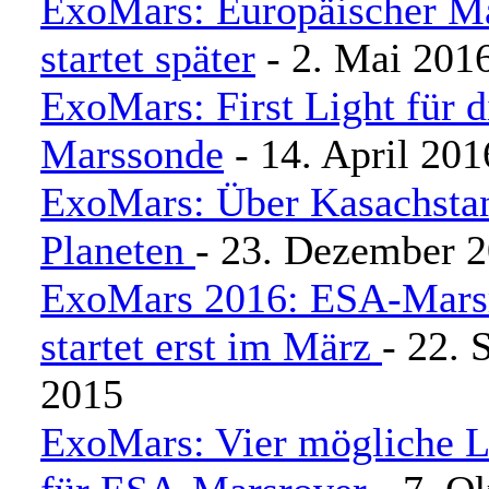
ExoMars: Europäischer M
startet später
- 2. Mai 201
ExoMars: First Light für d
Marssonde
- 14. April 201
ExoMars: Über Kasachsta
Planeten
- 23. Dezember 
ExoMars 2016: ESA-Mars
startet erst im März
- 22. 
2015
ExoMars: Vier mögliche L