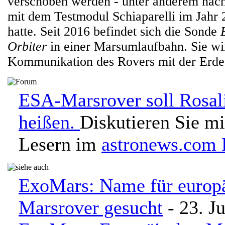
verschoben werden - unter anderem na
mit dem Testmodul Schiaparelli im Jahr 
hatte. Seit 2016 befindet sich die Sonde
Orbiter
in einer Marsumlaufbahn. Sie wir
Kommunikation des Rovers mit der Erde
ESA-Marsrover soll Rosal
heißen.
Diskutieren Sie mi
Lesern im
astronews.com
ExoMars: Name für europ
Marsrover gesucht
- 23. J