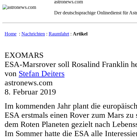
astronews.com
Der deutschsprachige Onlinedienst für As
Home
:
Nachrichten
:
Raumfahrt
:
Artikel
EXOMARS
ESA-Marsrover soll Rosalind Franklin h
von
Stefan Deiters
astronews.com
8. Februar 2019
Im kommenden Jahr plant die europäisc
ESA erstmals einen Rover zum Mars zu s
dem Roten Planeten gezielt nach Lebenss
Im Sommer hatte die ESA alle Interessier