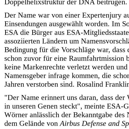
Doppelhelixstruktur der DNA beitrugen.
Der Name war von einer Expertenjury a
Einsendungen ausgewählt worden. Im So
ESA die Bürger aus ESA-Mitgliedsstaat
assoziierten Ländern um Namensvorschl
Bedingung für die Vorschläge war, dass
schon zuvor für eine Raumfahrtmission 
keine Markenrechte verletzt werden und 
Namensgeber infrage kommen, die schon
Jahren verstorben sind. Rosalind Frankli
"Der Name erinnert uns daran, dass der
in unseren Genen steckt", meinte ESA-G
Wörner anlässlich der Bekanntgabe des 
dem Gelände von
Airbus Defense and S