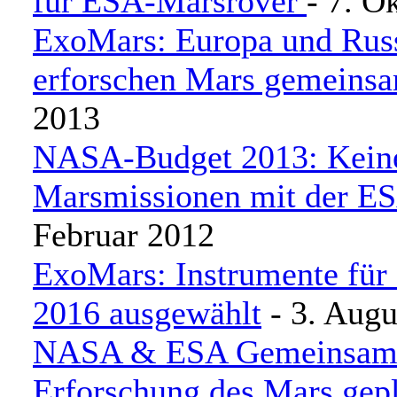
für ESA-Marsrover
- 7. O
ExoMars: Europa und Rus
erforschen Mars gemeins
2013
NASA-Budget 2013: Kein
Marsmissionen mit der E
Februar 2012
ExoMars: Instrumente für
2016 ausgewählt
- 3. Augu
NASA & ESA Gemeinsam
Erforschung des Mars gep