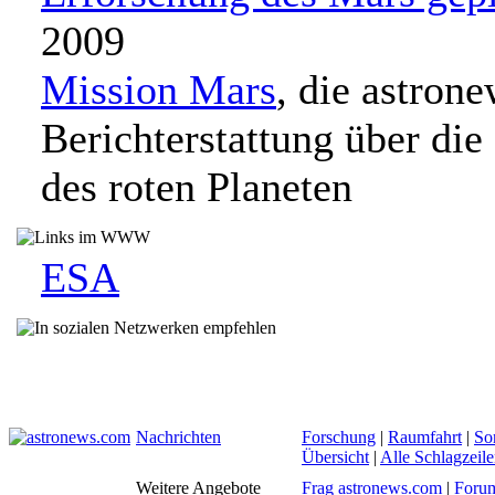
2009
Mission Mars
, die astron
Berichterstattung über die
des roten Planeten
ESA
Nachrichten
Forschung
|
Raumfahrt
|
So
Übersicht
|
Alle Schlagzeil
Weitere Angebote
Frag astronews.com
|
Foru