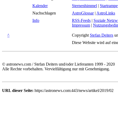
Kalender
Sternenhimmel
|
Startrampe
Nachschlagen
AstroGlossar
|
AstroLinks
Info
RSS-Feeds
|
Soziale Netzw
Impressum
|
Nutzungsbedi
^
Copyright
Stefan Deiters
un
Diese Website wird auf ein
© astronews.com / Stefan Deiters und/oder Lieferanten 1999 - 2020
Alle Rechte vorbehalten. Vervielfältigung nur mit Genehmigung.
URL dieser Seite:
https://astronews.com:443/news/artikel/2019/02