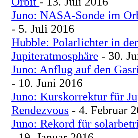
Orbit
- 13. Juli 2016
Juno: NASA-Sonde im Orb
- 5. Juli 2016
Hubble: Polarlichter in de
Jupiteratmosphäre
- 30. Ju
Juno: Anflug auf den Gasri
- 10. Juni 2016
Juno: Kurskorrektur für Ju
Rendezvous
- 4. Februar 
Juno: Rekord für solarbet
- 19. Januar 2016