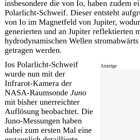
insbesondere die von Io, haben zudem ei
Polarlicht-Schweif. Dieser entsteht auf
von Io im Magnetfeld von Jupiter, wodur
generierten und an Jupiter reflektierten 
hydrodynamischen Wellen stromabwärt
getragen werden.
Ios Polarlicht-Schweif
Anzeige
wurde nun mit der
Infrarot-Kamera der
NASA-Raumsonde
Juno
mit bisher unerreichter
Auflösung beobachtet. Die
Juno-Messungen haben
dabei zum ersten Mal eine
erstaunlich detaillierte