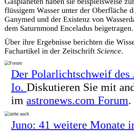
Gasplaneten haben sie beispielsweise z
flüssigem Wasser unter der Oberfläche 
Ganymed und der Existenz von Wasserd
dem Saturnmond Enceladus beigetragen.
Über ihre Ergebnisse berichten die Wiss
Fachartikel in der Zeitschrift
Science
.
Der Polarlichtschweif des
Io.
Diskutieren Sie mit an
im
astronews.com Forum
.
Juno: 41 weitere Monate i