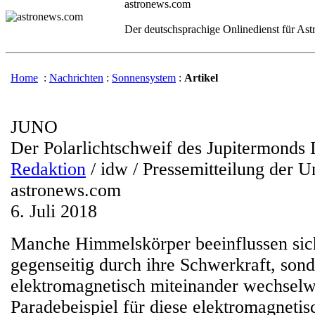
astronews.com
Der deutschsprachige Onlinedienst für As
Home
:
Nachrichten
:
Sonnensystem
:
Artikel
JUNO
Der Polarlichtschweif des Jupitermonds 
Redaktion
/ idw / Pressemitteilung der U
astronews.com
6. Juli 2018
Manche Himmelskörper beeinflussen sich
gegenseitig durch ihre Schwerkraft, son
elektromagnetisch miteinander wechselw
Paradebeispiel für diese elektromagneti