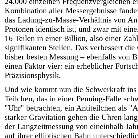
24.000 einzelnen Frequenzvergleichen er
Kombination aller Messergebnisse fanden
das Ladung-zu-Masse-Verhältnis von An
Protonen identisch ist, und zwar mit ein
16 Teilen in einer Billion, also einer Zah
signifikanten Stellen. Das verbessert die
bisher besten Messung – ebenfalls von 
einen Faktor vier: ein erheblicher Fortsch
Präzisionsphysik.
Und wie kommt nun die Schwerkraft ins 
Teilchen, das in einer Penning-Falle sch
"Uhr" betrachten, ein Antiteilchen als "
starker Gravitation gehen die Uhren la
der Langzeitmessung von eineinhalb Jah
auf ihrer elliptischen Bahn unterschiedli