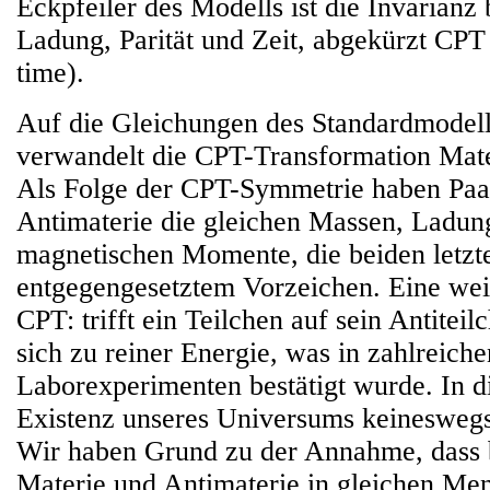
Eckpfeiler des Modells ist die Invarian
Ladung, Parität und Zeit, abgekürzt CPT 
time).
Auf die Gleichungen des Standardmodel
verwandelt die CPT-Transformation Mate
Als Folge der CPT-Symmetrie haben Paa
Antimaterie die gleichen Massen, Ladun
magnetischen Momente, die beiden letzt
entgegengesetztem Vorzeichen. Eine wei
CPT: trifft ein Teilchen auf sein Antiteil
sich zu reiner Energie, was in zahlreiche
Laborexperimenten bestätigt wurde. In di
Existenz unseres Universums keineswegs 
Wir haben Grund zu der Annahme, dass 
Materie und Antimaterie in gleichen Me