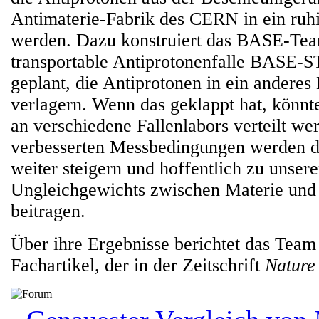
Antimaterie-Fabrik des CERN in ein ruh
werden. Dazu konstruiert das BASE-Team
transportable Antiprotonenfalle BASE-ST
geplant, die Antiprotonen in ein ander
verlagern. Wenn das geklappt hat, könnt
an verschiedene Fallenlabors verteilt we
verbesserten Messbedingungen werden d
weiter steigern und hoffentlich zu unser
Ungleichgewichts zwischen Materie und
beitragen.
Über ihre Ergebnisse berichtet das Team
Fachartikel, der in der Zeitschrift
Natur