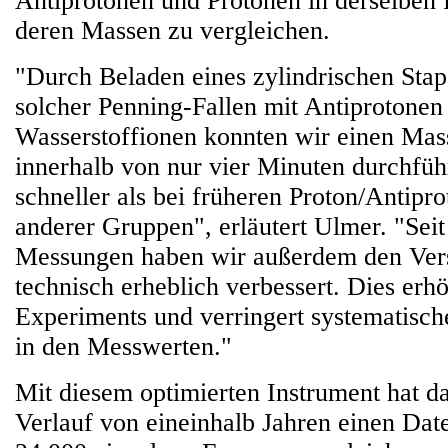
Antiprotonen und Protonen in derselben F
deren Massen zu vergleichen.
"Durch Beladen eines zylindrischen Stap
solcher Penning-Fallen mit Antiprotonen
Wasserstoffionen konnten wir einen Mas
innerhalb von nur vier Minuten durchfüh
schneller als bei früheren Proton/Antipr
anderer Gruppen", erläutert Ulmer. "Seit
Messungen haben wir außerdem den Ver
technisch erheblich verbessert. Dies erhöh
Experiments und verringert systematisc
in den Messwerten."
Mit diesem optimierten Instrument hat
Verlauf von eineinhalb Jahren einen Dat