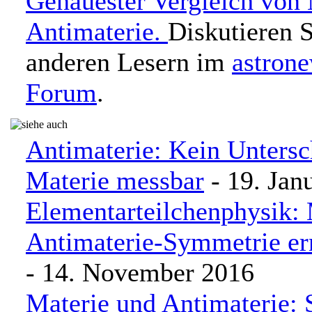
Genauester Vergleich von 
Antimaterie.
Diskutieren S
anderen Lesern im
astron
Forum
.
Antimaterie: Kein Untersc
Materie messbar
- 19. Jan
Elementarteilchenphysik: 
Antimaterie-Symmetrie ern
- 14. November 2016
Materie und Antimaterie: 