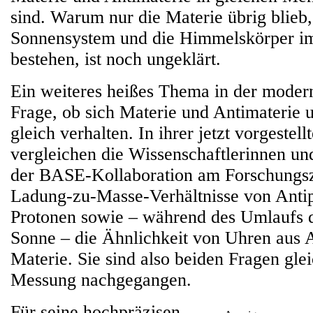
sind. Warum nur die Materie übrig blieb,
Sonnensystem und die Himmelskörper i
bestehen, ist noch ungeklärt.
Ein weiteres heißes Thema in der modern
Frage, ob sich Materie und Antimaterie 
gleich verhalten. In ihrer jetzt vorgestell
vergleichen die Wissenschaftlerinnen un
der BASE-Kollaboration am Forschung
Ladung-zu-Masse-Verhältnisse von Anti
Protonen sowie – während des Umlaufs 
Sonne – die Ähnlichkeit von Uhren aus 
Materie. Sie sind also beiden Fragen glei
Messung nachgegangen.
Für seine hochpräzisen