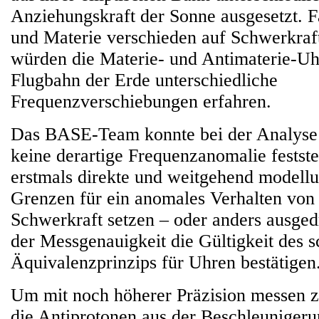
Anziehungskraft der Sonne ausgesetzt. F
und Materie verschieden auf Schwerkraft
würden die Materie- und Antimaterie-Uh
Flugbahn der Erde unterschiedliche
Frequenzverschiebungen erfahren.
Das BASE-Team konnte bei der Analyse 
keine derartige Frequenzanomalie festste
erstmals direkte und weitgehend modell
Grenzen für ein anomales Verhalten von 
Schwerkraft setzen – oder anders ausge
der Messgenauigkeit die Gültigkeit des
Äquivalenzprinzips für Uhren bestätigen
Um mit noch höherer Präzision messen 
die Antiprotonen aus der Beschleuniger