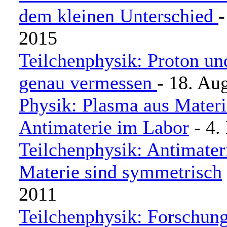
dem kleinen Unterschied
-
2015
Teilchenphysik: Proton un
genau vermessen
- 18. Au
Physik: Plasma aus Mater
Antimaterie im Labor
- 4.
Teilchenphysik: Antimater
Materie sind symmetrisch
2011
Teilchenphysik: Forschun