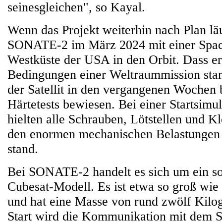
seinesgleichen", so Kayal.
Wenn das Projekt weiterhin nach Plan läuf
SONATE-2 im März 2024 mit einer Spac
Westküste der USA in den Orbit. Dass e
Bedingungen einer Weltraummission stan
der Satellit in den vergangenen Wochen 
Härtetests bewiesen. Bei einer Startsimu
hielten alle Schrauben, Lötstellen und 
den enormen mechanischen Belastungen e
stand.
Bei SONATE-2 handelt es sich um ein s
Cubesat-Modell. Es ist etwa so groß wie
und hat eine Masse von rund zwölf Kil
Start wird die Kommunikation mit dem Sa