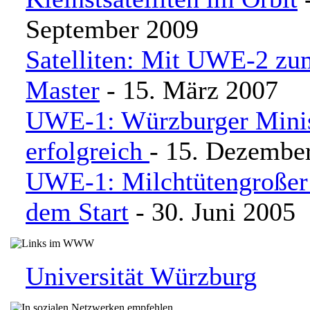
September 2009
Satelliten: Mit UWE-2 zu
Master
- 15. März 2007
UWE-1: Würzburger Minisa
erfolgreich
- 15. Dezembe
UWE-1: Milchtütengroßer S
dem Start
- 30. Juni 2005
Universität Würzburg