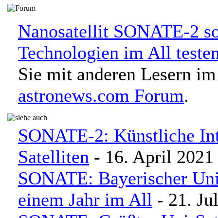
Nanosatellit SONATE-2 so
Technologien im All teste
Sie mit anderen Lesern im
astronews.com Forum
.
SONATE-2: Künstliche Int
Satelliten
- 16. April 2021
SONATE: Bayerischer Uni-S
einem Jahr im All
- 21. Ju