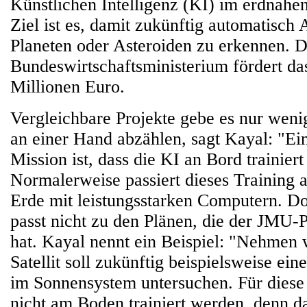
Künstlichen Intelligenz (KI) im erdnahe
Ziel ist es, damit zukünftig automatisch
Planeten oder Asteroiden zu erkennen. 
Bundeswirtschaftsministerium fördert das
Millionen Euro.
Vergleichbare Projekte gebe es nur weni
an einer Hand abzählen, sagt Kayal: "Ein
Mission ist, dass die KI an Bord trainiert
Normalerweise passiert dieses Training 
Erde mit leistungsstarken Computern. Do
passt nicht zu den Plänen, die der JMU-
hat. Kayal nennt ein Beispiel: "Nehmen w
Satellit soll zukünftig beispielsweise ei
im Sonnensystem untersuchen. Für diese
nicht am Boden trainiert werden, denn d