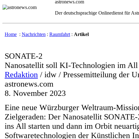
astronews.com
Der deutschsprachige Onlinedienst für As
Home
:
Nachrichten
:
Raumfahrt
:
Artikel
SONATE-2
Nanosatellit soll KI-Technologien im All
Redaktion
/ idw / Pressemitteilung der U
astronews.com
8. November 2023
Eine neue Würzburger Weltraum-Mission 
Zielgeraden: Der Nanosatellit SONATE-2
ins All starten und dann im Orbit neuart
Softwaretechnologien der Künstlichen Int