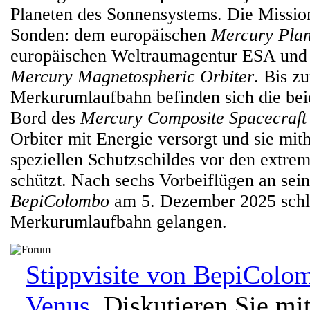
Planeten des Sonnensystems. Die Mission
Sonden: dem europäischen
Mercury Plan
europäischen Weltraumagentur ESA und
Mercury Magnetospheric Orbiter
. Bis z
Merkurumlaufbahn befinden sich die be
Bord des
Mercury Composite Spacecraft
Orbiter mit Energie versorgt und sie mith
speziellen Schutzschildes vor den extr
schützt. Nach sechs Vorbeiflügen an sei
BepiColombo
am 5. Dezember 2025 schli
Merkurumlaufbahn gelangen.
Stippvisite von BepiColom
Venus.
Diskutieren Sie mi