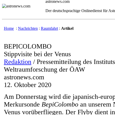
astronews.com
Der deutschsprachige Onlinedienst für As
Home
:
Nachrichten
:
Raumfahrt
:
Artikel
BEPICOLOMBO
Stippvisite bei der Venus
Redaktion
/ Pressemitteilung des Instituts
Weltraumforschung der ÖAW
astronews.com
12. Oktober 2020
Am Donnerstag wird die japanisch-euro
Merkursonde
BepiColombo
an unserem 
Venus vorüberfliegen. Der Flyby dient in