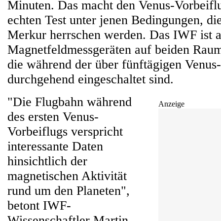
Minuten. Das macht den Venus-Vorbeiflu
echten Test unter jenen Bedingungen, di
Merkur herrschen werden. Das IWF ist 
Magnetfeldmessgeräten auf beiden Raums
die während der über fünftägigen Venu
durchgehend eingeschaltet sind.
"Die Flugbahn während
Anzeige
des ersten Venus-
Vorbeiflugs verspricht
interessante Daten
hinsichtlich der
magnetischen Aktivität
rund um den Planeten",
betont IWF-
Wissenschaftler Martin