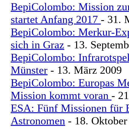
BepiColombo: Mission z
startet Anfang 2017
- 31.
BepiColombo: Merkur-Expe
sich in Graz
- 13. Septemb
BepiColombo: Infrarotspe
Münster
- 13. März 2009
BepiColombo: Europas Me
Mission kommt voran
- 2
ESA: Fünf Missionen für 
Astronomen
- 18. Oktober