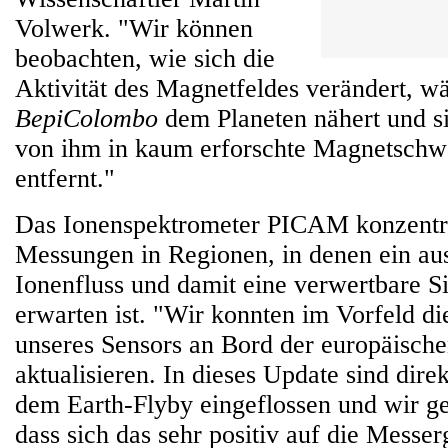
Volwerk. "Wir können
beobachten, wie sich die
Aktivität des Magnetfeldes verändert, w
BepiColombo
dem Planeten nähert und s
von ihm in kaum erforschte Magnetschw
entfernt."
Das Ionenspektrometer PICAM konzentrie
Messungen in Regionen, in denen ein au
Ionenfluss und damit eine verwertbare S
erwarten ist. "Wir konnten im Vorfeld di
unseres Sensors an Bord der europäisc
aktualisieren. In dieses Update sind dire
dem Earth-Flyby eingeflossen und wir g
dass sich das sehr positiv auf die Messe