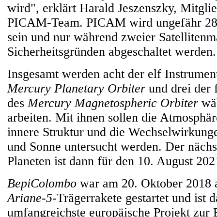
wird", erklärt Harald Jeszenszky, Mitgli
PICAM-Team. PICAM wird ungefähr 28 S
sein und nur während zweier Satelliten
Sicherheitsgründen abgeschaltet werden.
Insgesamt werden acht der elf Instrumen
Mercury Planetary Orbiter
und drei der 
des
Mercury Magnetospheric Orbiter
wäh
arbeiten. Mit ihnen sollen die Atmosphär
innere Struktur und die Wechselwirkun
und Sonne untersucht werden. Der nächs
Planeten ist dann für den 10. August 202
BepiColombo
war am 20. Oktober 2018 a
Ariane-5
-Trägerrakete gestartet und ist d
umfangreichste europäische Projekt zur 