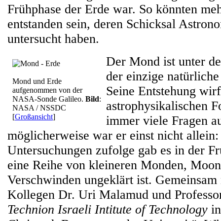
Frühphase der Erde war. So könnten me
entstanden sein, deren Schicksal Astron
untersucht haben.
Der Mond ist unter d
der einzige natürliche
Mond und Erde
Seine Entstehung wirf
aufgenommen von der
NASA-Sonde Galileo.
Bild
:
astrophysikalischen 
NASA / NSSDC
[
Großansicht
]
immer viele Fragen a
möglicherweise war er einst nicht allein
Untersuchungen zufolge gab es in der Fr
eine Reihe von kleineren Monden, Moonl
Verschwinden ungeklärt ist. Gemeinsam 
Kollegen Dr. Uri Malamud und Professo
Technion Israeli Intitute of Technology
in