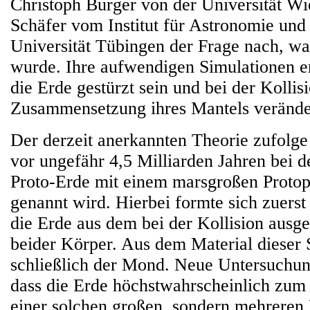
Christoph Burger von der Universität Wi
Schäfer vom Institut für Astronomie und
Universität Tübingen der Frage nach, w
wurde. Ihre aufwendigen Simulationen er
die Erde gestürzt sein und bei der Kollis
Zusammensetzung ihres Mantels verände
Der derzeit anerkannten Theorie zufolg
vor ungefähr 4,5 Milliarden Jahren bei d
Proto-Erde mit einem marsgroßen Protop
genannt wird. Hierbei formte sich zuers
die Erde aus dem bei der Kollision ausg
beider Körper. Aus dem Material dieser 
schließlich der Mond. Neue Untersuchun
dass die Erde höchstwahrscheinlich zum 
einer solchen großen, sondern mehreren 