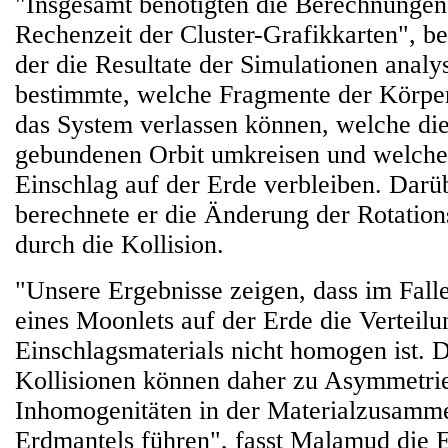
"Insgesamt benötigten die Berechnunge
Rechenzeit der Cluster-Grafikkarten", b
der die Resultate der Simulationen analys
bestimmte, welche Fragmente der Körper
das System verlassen können, welche di
gebundenen Orbit umkreisen und welch
Einschlag auf der Erde verbleiben. Darü
berechnete er die Änderung der Rotation
durch die Kollision.
"Unsere Ergebnisse zeigen, dass im Fall
eines Moonlets auf der Erde die Verteilu
Einschlagsmaterials nicht homogen ist. D
Kollisionen können daher zu Asymmetri
Inhomogenitäten in der Materialzusamm
Erdmantels führen", fasst Malamud die 