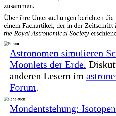
zusammen.
Über ihre Untersuchungen berichten die
einem Fachartikel, der in der Zeitschrift
the Royal Astronomical Society
erschiene
Astronomen simulieren Sc
Moonlets der Erde.
Diskuti
anderen Lesern im
astron
Forum
.
Mondentstehung: Isotopena