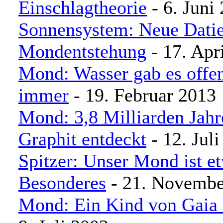
Einschlagtheorie
- 6. Juni
Sonnensystem: Neue Datie
Mondentstehung
- 17. Apr
Mond: Wasser gab es offe
immer
- 19. Februar 2013
Mond: 3,8 Milliarden Jahre
Graphit entdeckt
- 12. Jul
Spitzer: Unser Mond ist e
Besonderes
- 21. Novembe
Mond: Ein Kind von Gaia 