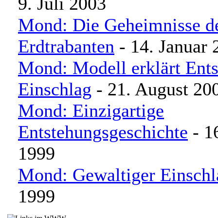
9. Juli 2003
Mond: Die Geheimnisse d
Erdtrabanten
- 14. Januar 
Mond: Modell erklärt Ent
Einschlag
- 21. August 20
Mond: Einzigartige
Entstehungsgeschichte
- 1
1999
Mond: Gewaltiger Einschl
1999