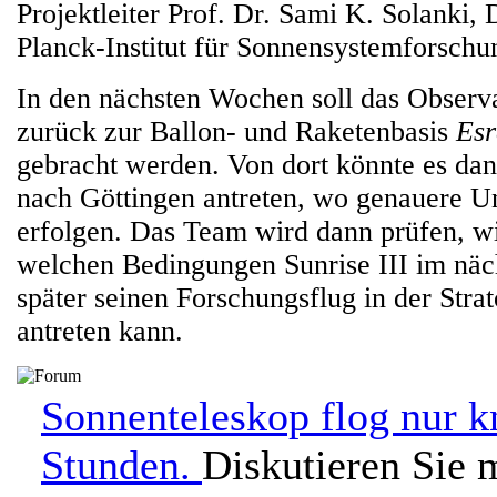
Projektleiter Prof. Dr. Sami K. Solanki,
Planck-Institut für Sonnensystemforschu
In den nächsten Wochen soll das Observ
zurück zur Ballon- und Raketenbasis
Esr
gebracht werden. Von dort könnte es d
nach Göttingen antreten, wo genauere U
erfolgen. Das Team wird dann prüfen, w
welchen Bedingungen Sunrise III im näc
später seinen Forschungsflug in der Stra
antreten kann.
Sonnenteleskop flog nur k
Stunden.
Diskutieren Sie 