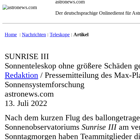
astronews.com
Der deutschsprachige Onlinedienst für As
Home
:
Nachrichten
:
Teleskope
:
Artikel
SUNRISE III
Sonnenteleskop ohne größere Schäden g
Redaktion
/ Pressemitteilung des Max-Pla
Sonnensystemforschung
astronews.com
13. Juli 2022
Nach dem kurzen Flug des ballongetrag
Sonnenobservatoriums
Sunrise III
am ve
Sonntagmorgen haben Teammitglieder di