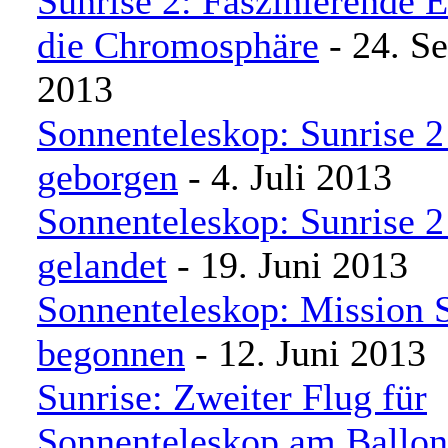
Sunrise 2: Faszinierende E
die Chromosphäre
- 24. S
2013
Sonnenteleskop: Sunrise 2
geborgen
- 4. Juli 2013
Sonnenteleskop: Sunrise 2
gelandet
- 19. Juni 2013
Sonnenteleskop: Mission S
begonnen
- 12. Juni 2013
Sunrise: Zweiter Flug für
Sonnenteleskop am Ballon