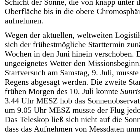
Schicht der Sonne, die von knapp unter i
Oberfläche bis in die obere Chromosphär
aufnehmen.
Wegen der aktuellen, weltweiten Logisti
sich der frühestmögliche Starttermin zun
Wochen in den Juni hinein verschoben. 
ungeeignetes Wetter den Missionsbeginn.
Startversuch am Samstag, 9. Juli, muss
Regens abgesagt werden. Die zweite Sta
frühen Morgen des 10. Juli konnte
Sunris
3.44 Uhr MESZ hob das Sonnenobservato
um 9.05 Uhr MESZ musste der Flug jedo
Das Teleskop ließ sich nicht auf die Sonn
dass das Aufnehmen von Messdaten unm