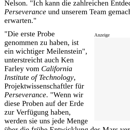
Nelson. "Ich kann die zahlreichen Entde
Perseverance
und unserem Team gemach
erwarten."
"Die erste Probe
Anzeige
genommen zu haben, ist
ein wichtiger Meilenstein",
unterstreicht auch Ken
Farley vom
California
Institute of Technology
,
Projektwissenschaftler für
Perseverance
. "Wenn wir
diese Proben auf der Erde
zur Verfügung haben,
werden sie uns jede Menge
über die frühe Entwicklung des Mars ver