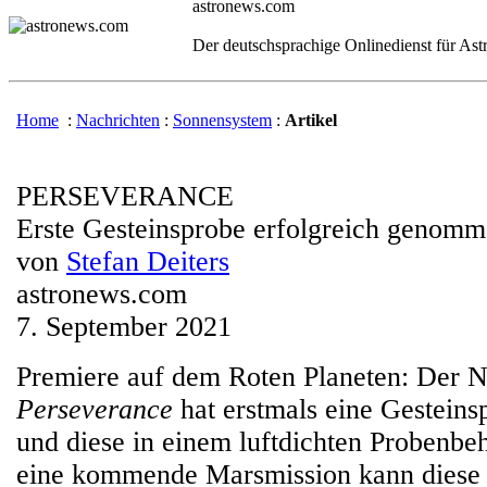
astronews.com
Der deutschsprachige Onlinedienst für As
Home
:
Nachrichten
:
Sonnensystem
:
Artikel
PERSEVERANCE
Erste Gesteinsprobe erfolgreich genom
von
Stefan Deiters
astronews.com
7. September 2021
Premiere auf dem Roten Planeten: Der
Perseverance
hat erstmals eine Gestei
und diese in einem luftdichten Probenbeh
eine kommende Marsmission kann diese 