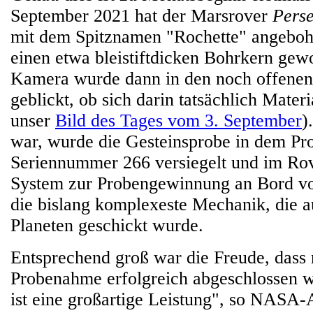
September 2021 hat der Marsrover
Pers
mit dem Spitznamen "Rochette" angeboh
einen etwa bleistiftdicken Bohrkern gew
Kamera wurde dann in den noch offenen
geblickt, ob sich darin tatsächlich Materi
unser
Bild des Tages vom 3. September
)
war, wurde die Gesteinsprobe in dem Pro
Seriennummer 266 versiegelt und im Rov
System zur Probengewinnung an Bord 
die bislang komplexeste Mechanik, die a
Planeten geschickt wurde.
Entsprechend groß war die Freude, dass 
Probenahme erfolgreich abgeschlossen 
ist eine großartige Leistung", so NASA-A