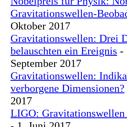
Nobelpreis für Physik: Nob
Gravitationswellen-Beoba
Oktober 2017
Gravitationswellen: Drei 
belauschten ein Ereignis
- 
September 2017
Gravitationswellen: Indika
verborgene Dimensionen?
2017
LIGO: Gravitationswellen
- 1. Juni 2017