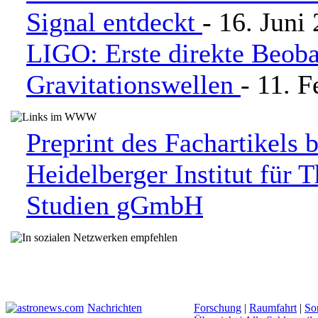
Signal entdeckt
- 16. Juni
LIGO: Erste direkte Beob
Gravitationswellen
- 11. 
Preprint des Fachartikels 
Heidelberger Institut für 
Studien gGmbH
Nachrichten
Forschung
|
Raumfahrt
|
So