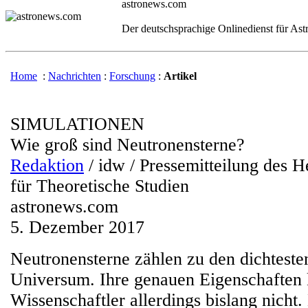
astronews.com
Der deutschsprachige Onlinedienst für As
Home
:
Nachrichten
:
Forschung
:
Artikel
SIMULATIONEN
Wie groß sind Neutronensterne?
Redaktion
/ idw / Pressemitteilung des He
für Theoretische Studien
astronews.com
5. Dezember 2017
Neutronensterne zählen zu den dichteste
Universum. Ihre genauen Eigenschaften
Wissenschaftler allerdings bislang nicht.