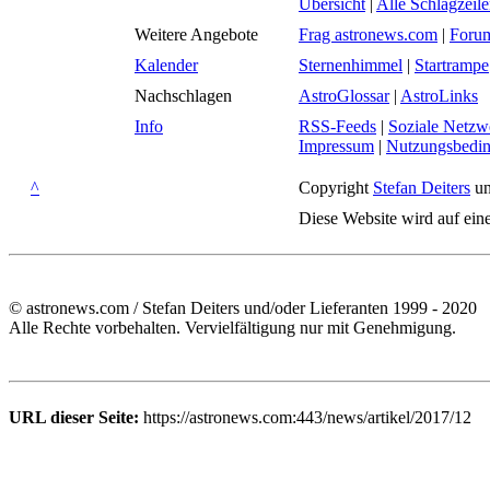
Übersicht
|
Alle Schlagzeil
Weitere Angebote
Frag astronews.com
|
Foru
Kalender
Sternenhimmel
|
Startrampe
Nachschlagen
AstroGlossar
|
AstroLinks
Info
RSS-Feeds
|
Soziale Netzw
Impressum
|
Nutzungsbedi
^
Copyright
Stefan Deiters
un
Diese Website wird auf ein
© astronews.com / Stefan Deiters und/oder Lieferanten 1999 - 2020
Alle Rechte vorbehalten. Vervielfältigung nur mit Genehmigung.
URL dieser Seite:
https://astronews.com:443/news/artikel/2017/12