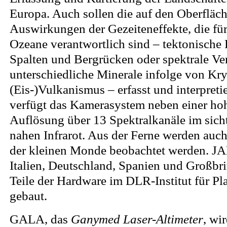
Europa. Auch sollen die auf den Oberfläch
Auswirkungen der Gezeiteneffekte, die für
Ozeane verantwortlich sind – tektonisch
Spalten und Bergrücken oder spektrale V
unterschiedliche Minerale infolge von Kr
(Eis-)Vulkanismus – erfasst und interpreti
verfügt das Kamerasystem neben einer ho
Auflösung über 13 Spektralkanäle im sich
nahen Infrarot. Aus der Ferne werden auch
der kleinen Monde beobachtet werden. J
Italien, Deutschland, Spanien und Großbri
Teile der Hardware im DLR-Institut für P
gebaut.
GALA, das
Ganymed Laser-Altimeter
, wi