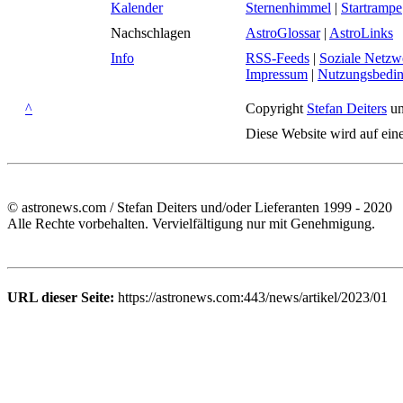
Kalender
Sternenhimmel
|
Startrampe
Nachschlagen
AstroGlossar
|
AstroLinks
Info
RSS-Feeds
|
Soziale Netzw
Impressum
|
Nutzungsbedi
^
Copyright
Stefan Deiters
un
Diese Website wird auf ein
© astronews.com / Stefan Deiters und/oder Lieferanten 1999 - 2020
Alle Rechte vorbehalten. Vervielfältigung nur mit Genehmigung.
URL dieser Seite:
https://astronews.com:443/news/artikel/2023/01