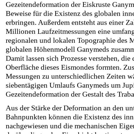
Gezeitendeformation der Eiskruste Gany
Beweise für die Existenz des globalen in
erbringen. Außerdem entsteht aus einer Z
Millionen Laufzeitmessungen eine umfang
regionalen und lokalen Topographie des 
globalen Höhenmodell Ganymeds zusamm
Damit lassen sich Prozesse verstehen, die 
Oberfläche dieses Eismondes formten. Zus
Messungen zu unterschiedlichen Zeiten w
siebentägigen Umlaufs Ganymeds um Jupi
Gezeitendeformation der Gestalt des Trab
Aus der Stärke der Deformation an den un
Bahnpunkten können die Existenz des in
nachgewiesen und die mechanischen Eigen