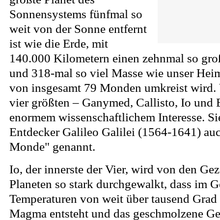
Sonnensystems fünfmal so
weit von der Sonne entfernt
ist wie die Erde, mit
140.000 Kilometern einen zehnmal so gr
und 318-mal so viel Masse wie unser Heim
von insgesamt 79 Monden umkreist wird. 
vier größten – Ganymed, Callisto, Io und
enormem wissenschaftlichem Interesse. S
Entdecker Galileo Galilei (1564-1641) auc
Monde" genannt.
Io, der innerste der Vier, wird von den Gez
Planeten so stark durchgewalkt, dass im G
Temperaturen von weit über tausend Grad
Magma entsteht und das geschmolzene Ge