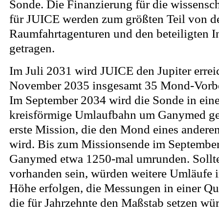
Sonde. Die Finanzierung für die wissensch
für JUICE werden zum größten Teil von d
Raumfahrtagenturen und den beteiligten In
getragen.
Im Juli 2031 wird JUICE den Jupiter errei
November 2035 insgesamt 35 Mond-Vorbei
Im September 2034 wird die Sonde in eine 
kreisförmige Umlaufbahn um Ganymed gel
erste Mission, die den Mond eines andere
wird. Bis zum Missionsende im Septembe
Ganymed etwa 1250-mal umrunden. Sollte
vorhanden sein, würden weitere Umläufe 
Höhe erfolgen, die Messungen in einer Qua
die für Jahrzehnte den Maßstab setzen wü