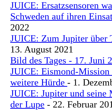
JUICE: Ersatzsensoren wa
Schweden auf ihren Einsa
2022
JUICE: Zum Jupiter über 
13. August 2021
Bild des Tages - 17. Juni
JUICE: Eismond-Mission
weitere Hürde
- 1. Dezem
JUICE: Jupiter und seine
der Lupe
- 22. Februar 20