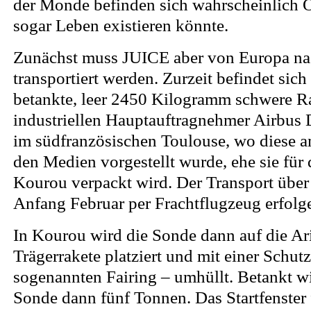
der Monde befinden sich wahrscheinlich 
sogar Leben existieren könnte.
Zunächst muss JUICE aber von Europa n
transportiert werden. Zurzeit befindet sich
betankte, leer 2450 Kilogramm schwere 
industriellen Hauptauftragnehmer Airbus
im südfranzösischen Toulouse, wo diese a
den Medien vorgestellt wurde, ehe sie für
Kourou verpackt wird. Der Transport über
Anfang Februar per Frachtflugzeug erfolg
In Kourou wird die Sonde dann auf die A
Trägerrakete platziert und mit einer Schu
sogenannten Fairing – umhüllt. Betankt w
Sonde dann fünf Tonnen. Das Startfenster f