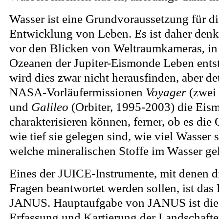
Wasser ist eine Grundvoraussetzung für d
Entwicklung von Leben. Es ist daher denk
vor den Blicken von Weltraumkameras, in
Ozeanen der Jupiter-Eismonde Leben ents
wird dies zwar nicht herausfinden, aber deta
NASA-Vorläufermissionen
Voyager
(zwei 
und
Galileo
(Orbiter, 1995-2003) die Eis
charakterisieren können, ferner, ob es die 
wie tief sie gelegen sind, wie viel Wasser 
welche mineralischen Stoffe im Wasser gel
Eines der JUICE-Instrumente, mit denen d
Fragen beantwortet werden sollen, ist da
JANUS. Hauptaufgabe von JANUS ist die 
Erfassung und Kartierung der Landschaf