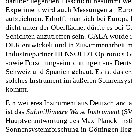
darüber liegenden Eisschicht bestimmt we
Experiment wird auch Messungen an Euro
aufzeichnen. Erhofft man sich bei Europa
dicht unter der Oberfläche, dürfte es bei Ca
Schichten anzutreffen sein. GALA wurde 
DLR entwickelt und in Zusammenarbeit m
Industriepartner HENSOLDT Optronics 
sowie Forschungseinrichtungen aus Deutsc
Schweiz und Spanien gebaut. Es ist das ers
solches Instrument im äußeren Sonnensy
kommt.
Ein weiteres Instrument aus Deutschland
ist das
Submillimetre Wave Instrument
(SW
Hauptverantwortung des Max-Planck-Instit
Sonnensystemforschung in Göttingen liegt