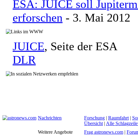
ESA: JUICE soll Jupiter
erforschen
- 3. Mai 2012
JUICE
, Seite der ESA
DLR
Nachrichten
Forschung
|
Raumfahrt
|
So
Übersicht
|
Alle Schlagzeil
Weitere Angebote
Frag astronews.com
|
Foru