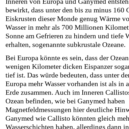
Inneren von Europa und Ganymed entstehe
bewirkt, dass unter den bis zu minus 160 
Eiskrusten dieser Monde genug Wärme vo
Wasser in mehr als 700 Millionen Kilomet
Sonne am Gefrieren zu hindern und tiefe 
erhalten, sogenannte subkrustale Ozeane.
Bei Europa könnte es sein, dass der Ozean
wenigen Kilometer dicken Eispanzer soga
tief ist. Das würde bedeuten, dass unter d
Europa mehr Wasser vorhanden ist als in 
Erde zusammen. Auch im Inneren Callistos
Ozean befinden, wie bei Ganymed haben
Magnetfeldmessungen hier deutliche Hinwe
Ganymed wie Callisto könnten gleich meh
Wasserschichten haben, allerdings dann in