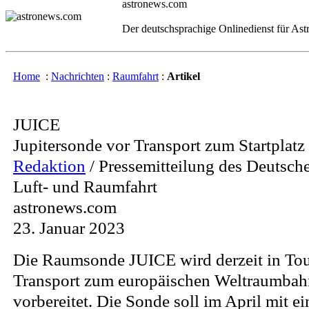
astronews.com
Der deutschsprachige Onlinedienst für As
Home
:
Nachrichten
:
Raumfahrt
:
Artikel
JUICE
Jupitersonde vor Transport zum Startplatz
Redaktion
/ Pressemitteilung des Deutsch
Luft- und Raumfahrt
astronews.com
23. Januar 2023
Die Raumsonde JUICE wird derzeit in Tou
Transport zum europäischen Weltraumba
vorbereitet. Die Sonde soll im April mit ei