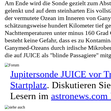
Am Ende wird die Sonde gezielt zum Abs
gelenkt und auf dem steinharten Eis vollst
der vermutete Ozean im Inneren von Gan
schätzungsweise hundert Kilometer tief ge
Nachttemperaturen unter minus 160 Grad C
besteht keine Gefahr, dass es zu Kontamin
Ganymed-Ozeans durch irdische Mikrobe
die auf JUICE als "blinde Passagiere" mitg
Jupitersonde JUICE vor T
Startplatz
. Diskutieren Si
Lesern im
astronews.com