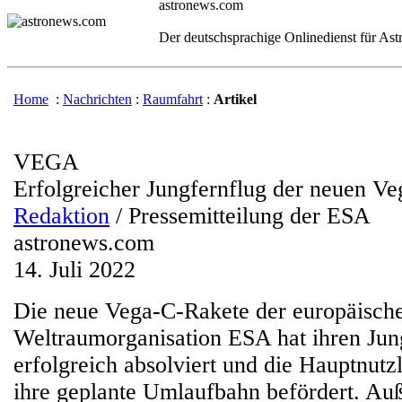
astronews.com
Der deutschsprachige Onlinedienst für As
Home
:
Nachrichten
:
Raumfahrt
:
Artikel
VEGA
Erfolgreicher Jungfernflug der neuen V
Redaktion
/ Pressemitteilung der ESA
astronews.com
14. Juli 2022
Die neue Vega-C-Rakete der europäisch
Weltraumorganisation ESA hat ihren Jun
erfolgreich absolviert und die Hauptnut
ihre geplante Umlaufbahn befördert. A