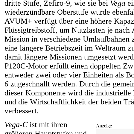
dritte Stufe, Zefiro-9, wie sie bei
Vega
ei
wiederzündbare Oberstufe wurde ebenfall
AVUM+ verfügt über eine höhere Kapazi
Flüssigtreibstoff, um Nutzlasten je nach
Mission in verschiedene Umlaufbahnen 
eine längere Betriebszeit im Weltraum z
damit längere Missionen umgesetzt wer
P120C-Motor erfüllt einen doppelten Zw
entweder zwei oder vier Einheiten als Bo
6
zugeschnallt werden. Durch die geme
dieser Komponente wird die industrielle 
und die Wirtschaftlichkeit der beiden Tr
verbessert.
Vega-C
ist mit ihren
Anzeige
größeren Hauptstufen und