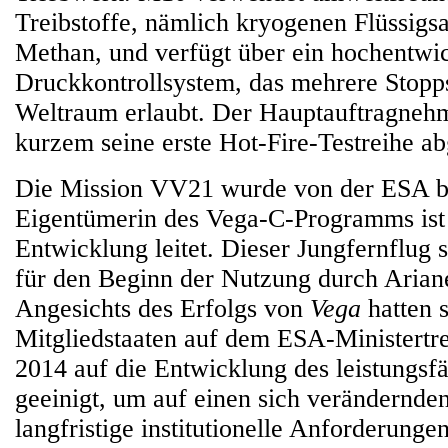
Treibstoffe, nämlich kryogenen Flüssigs
Methan, und verfügt über ein hochentwic
Druckkontrollsystem, das mehrere Stopp
Weltraum erlaubt. Der Hauptauftragnehm
kurzem seine erste Hot-Fire-Testreihe a
Die Mission VV21 wurde von der ESA be
Eigentümerin des Vega-C-Programms ist
Entwicklung leitet. Dieser Jungfernflug s
für den Beginn der Nutzung durch Arian
Angesichts des Erfolgs von
Vega
hatten s
Mitgliedstaaten auf dem ESA-Ministert
2014 auf die Entwicklung des leistungsf
geeinigt, um auf einen sich verändernde
langfristige institutionelle Anforderung