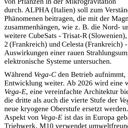
von Pflanzen in der Mikrogravitation
durch. ALPHA (Italien) soll zum Verstän
Phänomenen beitragen, die mit der Magn
zusammenhängen, wie z. B. die Nord- un
weitere CubeSats - Trisat-R (Slowenien
2 (Frankreich) und Celesta (Frankreich) 
Auswirkungen einer rauen Strahlungsum
elektronische Systeme untersuchen.
Während
Vega-C
den Betrieb aufnimmt, 
Entwicklung weiter. Ab 2026 wird eine w
Vega-E
, eine vereinfachte Architektur b
die dritte als auch die vierte Stufe der
Ve
neue kryogene Oberstufe ersetzt werden
Aspekt von
Vega-E
ist das in Europa ge
Triebwerk. M10 verwendet umweltfreun