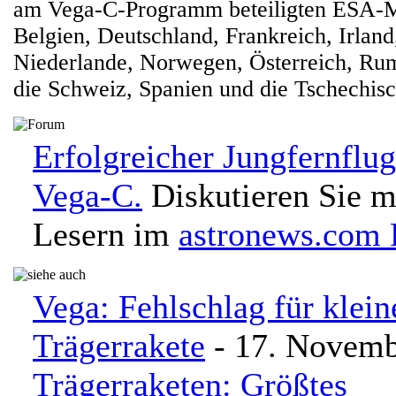
am Vega-C-Programm beteiligten ESA-Mi
Belgien, Deutschland, Frankreich, Irland,
Niederlande, Norwegen, Österreich, Ru
die Schweiz, Spanien und die Tschechis
Erfolgreicher Jungfernflu
Vega-C.
Diskutieren Sie m
Lesern im
astronews.com
Vega: Fehlschlag für klein
Trägerrakete
- 17. Novemb
Trägerraketen: Größtes