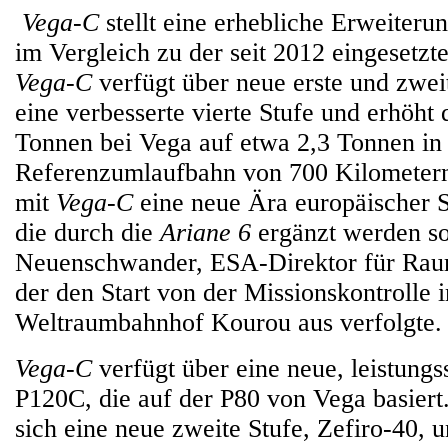
Vega-C
stellt eine erhebliche Erweiteru
im Vergleich zu der seit 2012 eingesetzt
Vega-C
verfügt über neue erste und zwei
eine verbesserte vierte Stufe und erhöht 
Tonnen bei Vega auf etwa 2,3 Tonnen in 
Referenzumlaufbahn von 700 Kilometern
mit
Vega-C
eine neue Ära europäischer S
die durch die
Ariane 6
ergänzt werden sol
Neuenschwander, ESA-Direktor für Rau
der den Start von der Missionskontrolle 
Weltraumbahnhof Kourou aus verfolgte.
Vega-C
verfügt über eine neue, leistungss
P120C, die auf der P80 von Vega basiert
sich eine neue zweite Stufe, Zefiro-40, 