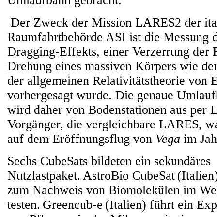
Umlaufbahn gebracht.
Der Zweck der Mission LARES2 der ita
Raumfahrtbehörde ASI ist die Messung 
Dragging-Effekts, einer Verzerrung der 
Drehung eines massiven Körpers wie der
der allgemeinen Relativitätstheorie von E
vorhergesagt wurde. Die genaue Umla
wird daher von Bodenstationen aus per L
Vorgänger, die vergleichbare LARES, wa
auf dem Eröffnungsflug von
Vega
im Jah
Sechs CubeSats bildeten ein sekundäres
Nutzlastpaket. AstroBio CubeSat (Italien
zum Nachweis von Biomolekülen im We
testen. Greencub-e (Italien) führt ein 