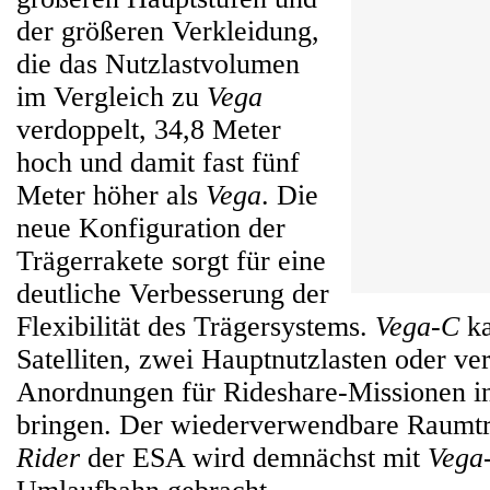
der größeren Verkleidung,
die das Nutzlastvolumen
im Vergleich zu
Vega
verdoppelt, 34,8 Meter
hoch und damit fast fünf
Meter höher als
Vega
. Die
neue Konfiguration der
Trägerrakete sorgt für eine
deutliche Verbesserung der
Flexibilität des Trägersystems.
Vega-C
ka
Satelliten, zwei Hauptnutzlasten oder ve
Anordnungen für Rideshare-Missionen i
bringen. Der wiederverwendbare Raumt
Rider
der ESA wird demnächst mit
Vega