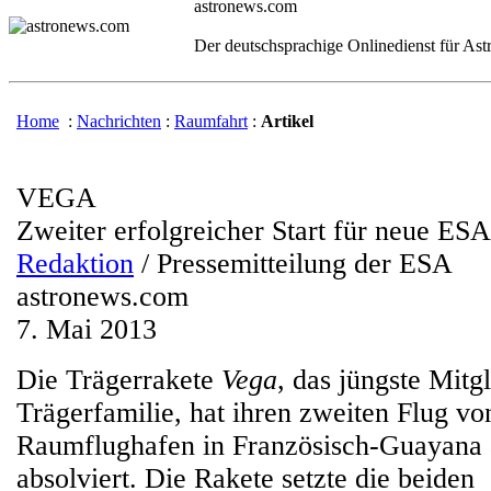
astronews.com
Der deutschsprachige Onlinedienst für As
Home
:
Nachrichten
:
Raumfahrt
:
Artikel
VEGA
Zweiter erfolgreicher Start für neue ES
Redaktion
/ Pressemitteilung der ESA
astronews.com
7. Mai 2013
Die Trägerrakete
Vega
, das jüngste Mitg
Trägerfamilie, hat ihren zweiten Flug v
Raumflughafen in Französisch-Guayana a
absolviert. Die Rakete setzte die beiden