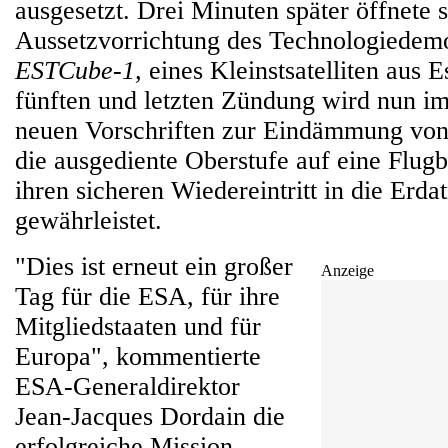
ausgesetzt. Drei Minuten später öffnete s
Aussetzvorrichtung des Technologiedemo
ESTCube‑1,
eines Kleinstsatelliten aus E
fünften und letzten Zündung wird nun i
neuen Vorschriften zur Eindämmung von
die ausgediente Oberstufe auf eine Flugb
ihren sicheren Wiedereintritt in die Erd
gewährleistet.
"Dies ist erneut ein großer
Anzeige
Tag für die ESA, für ihre
Mitgliedstaaten und für
Europa", kommentierte
ESA-Generaldirektor
Jean-Jacques Dordain die
erfolgreiche Mission.