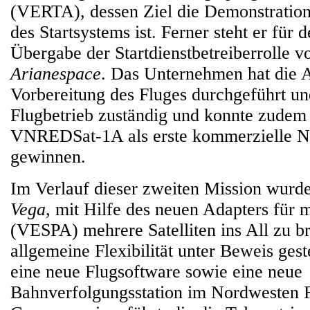
(VERTA), dessen Ziel die Demonstration 
des Startsystems ist. Ferner steht er für 
Übergabe der Startdienstbetreiberrolle 
Arianespace
. Das Unternehmen hat die 
Vorbereitung des Fluges durchgeführt un
Flugbetrieb zuständig und konnte zudem 
VNREDSat‑1A als erste kommerzielle Nu
gewinnen.
Im Verlauf dieser zweiten Mission wurde
Vega
, mit Hilfe des neuen Adapters für m
(VESPA) mehrere Satelliten ins All zu br
allgemeine Flexibilität unter Beweis ges
eine neue Flugsoftware sowie eine neue
Bahnverfolgungsstation im Nordwesten F