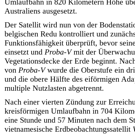
Umlaufbahn in 820 Kilometern Höhe übe
Australiens ausgesetzt.
Der Satellit wird nun von der Bodenstat
belgischen Redu kontrolliert und zunächs
Funktionsfähigkeit überprüft, bevor sein
einsetzt und
Proba‑V
mit der Überwachu
Vegetationsdecke der Erde beginnt. Nac
von
Proba‑V
wurde die Oberstufe ein dri
und die obere Hälfte des eiförmigen Ada
multiple Nutzlasten abgetrennt.
Nach einer vierten Zündung zur Erreich
kreisförmigen Umlaufbahn in 704 Kilo
eine Stunde und 57 Minuten nach dem St
vietnamesische Erdbeobachtungssatellit