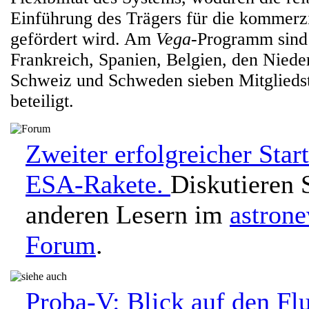
Einführung des Trägers für die kommerz
gefördert wird. Am
Vega
-Programm sind 
Frankreich, Spanien, Belgien, den Niede
Schweiz und Schweden sieben Mitglieds
beteiligt.
Zweiter erfolgreicher Start
ESA-Rakete.
Diskutieren 
anderen Lesern im
astron
Forum
.
Proba-V: Blick auf den Fl