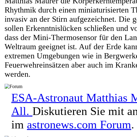
Matthias Maurer die Körperkerntemperat
Rhythmik durch einen miniaturisierten T
invasiv an der Stirn aufgezeichnet. Die
sollen Erkenntnislücken schließen und v
dass der Mini-Thermosensor für den Lan
Weltraum geeignet ist. Auf der Erde kan
extremen Umgebungen wie in Bergwerke
Feuerwehreinsätzen aber auch im Kran
werden.
ESA-Astronaut Matthias M
All.
Diskutieren Sie mit a
im
astronews.com Forum
.