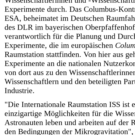
Wissenschaftlerinnen und -Wissenschaftl
Experimente durch. Das Columbus-Kontr
ESA, beheimatet im Deutschen Raumfahr
des DLR im bayerischen Oberpfaffenhofe
verantwortlich für die Planung und Durc
Experimente, die im europäischen
Colum
Raumstation stattfinden. Von hier aus ge
Experimente an die nationalen Nutzerkon
von dort aus zu den Wissenschaftlerinne
Wissenschaftlern und den beteiligten Par
Industrie.
"Die Internationale Raumstation ISS ist 
einzigartige Möglichkeiten für die Wisse
Astronauten leben und arbeiten auf der 
den Bedingungen der Mikrogravitation", 