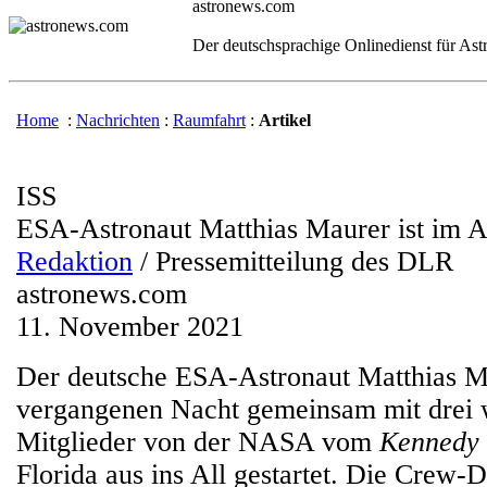
astronews.com
Der deutschsprachige Onlinedienst für As
Home
:
Nachrichten
:
Raumfahrt
:
Artikel
ISS
ESA-Astronaut Matthias Maurer ist im A
Redaktion
/ Pressemitteilung des DLR
astronews.com
11. November 2021
Der deutsche ESA-Astronaut Matthias Ma
vergangenen Nacht gemeinsam mit drei 
Mitglieder von der NASA vom
Kennedy 
Florida aus ins All gestartet. Die Crew-