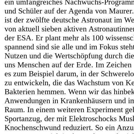
ein umfangreiches Nachwuchs-Programm
und Schüler auf der Agenda von Maurer
ist der zwölfte deutsche Astronaut im W
von aktuell sieben aktiven Astronautinn
der ESA. Er plant mehr als 100 wissensc
spannend sind sie alle und im Fokus steh
Nutzen und die Wertschöpfung durch die
uns Menschen auf der Erde. Im Zeichen
es zum Beispiel darum, in der Schwerelo
zu entwickeln, die das Wachstum von K
Bakterien hemmen. Wenn wir das hinbe
Anwendungen in Krankenhäusern und im
Raum. In einem weiteren Experiment geh
Sportanzug, der mit Elektroschocks Mus
Knochenschwund reduziert. So ein Anzug