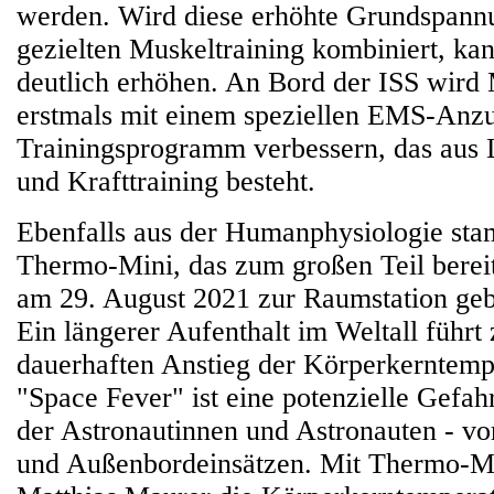
werden. Wird diese erhöhte Grundspann
gezielten Muskeltraining kombiniert, ka
deutlich erhöhen. An Bord der ISS wird
erstmals mit einem speziellen EMS-Anzu
Trainingsprogramm verbessern, das aus 
und Krafttraining besteht.
Ebenfalls aus der Humanphysiologie st
Thermo-Mini, das zum großen Teil berei
am 29. August 2021 zur Raumstation geb
Ein längerer Aufenthalt im Weltall führt
dauerhaften Anstieg der Körperkerntemp
"Space Fever" ist eine potenzielle Gefah
der Astronautinnen und Astronauten - vor
und Außenbordeinsätzen. Mit Thermo-Mi