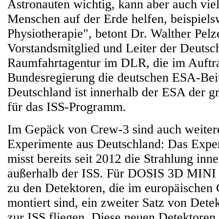
Astronauten wichtig, kann aber auch vie
Menschen auf der Erde helfen, beispiels
Physiotherapie", betont Dr. Walther Pel
Vorstandsmitglied und Leiter der Deutsc
Raumfahrtagentur im DLR, die im Auftr
Bundesregierung die deutschen ESA-Beit
Deutschland ist innerhalb der ESA der gr
für das ISS-Programm.
Im Gepäck von Crew-3 sind auch weiter
Experimente aus Deutschland: Das Exp
misst bereits seit 2012 die Strahlung inn
außerhalb der ISS. Für DOSIS 3D MINI 
zu den Detektoren, die im europäische
montiert sind, ein zweiter Satz von Dete
zur ISS fliegen. Diese neuen Detektoren