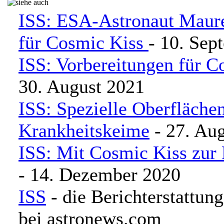
ISS: ESA-Astronaut Maurer
für Cosmic Kiss
- 10. Sep
ISS: Vorbereitungen für C
30. August 2021
ISS: Spezielle Oberfläche
Krankheitskeime
- 27. Au
ISS: Mit Cosmic Kiss zur
- 14. Dezember 2020
ISS
- die Berichterstattung
bei astronews.com