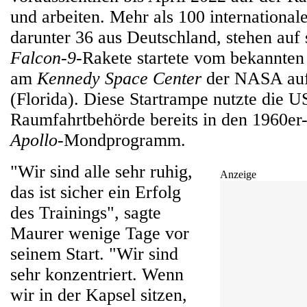
und arbeiten. Mehr als 100 international
darunter 36 aus Deutschland, stehen auf
Falcon-9
-Rakete startete vom bekannte
am
Kennedy Space Center
der NASA auf 
(Florida). Diese Startrampe nutzte die U
Raumfahrtbehörde bereits in den 1960er-
Apollo
-Mondprogramm.
"Wir sind alle sehr ruhig,
Anzeige
das ist sicher ein Erfolg
des Trainings", sagte
Maurer wenige Tage vor
seinem Start. "Wir sind
sehr konzentriert. Wenn
wir in der Kapsel sitzen,