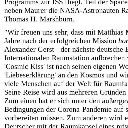
Programms zur ISS fliegt. Teil der Spa
neben Maurer die NASA-Astronauten Ra
Thomas H. Marshburn.
"Wir freuen uns sehr, dass mit Matthias 
Jahre nach der erfolgreichen Mission
hor
Alexander Gerst - der nächste deutsche
Internationalen Raumstation aufbrechen 
'Cosmic Kiss' ist nach seinen eigenen Wo
'Liebeserklärung' an den Kosmos und wir
viele Menschen auf der Welt für Raumfah
Seine Reise wird aus mehreren Gründen 
Zum einen hat er sich unter den außerg
Bedingungen der Corona-Pandemie auf s
vorbereiten müssen. Zum anderen wird er
Deutscher mit der Raumkapsel eines pri