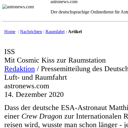
astronews.com
Der deutschsprachige Onlinedienst für As
Home
:
Nachrichten
:
Raumfahrt
:
Artikel
ISS
Mit Cosmic Kiss zur Raumstation
Redaktion
/ Pressemitteilung des Deutsc
Luft- und Raumfahrt
astronews.com
14. Dezember 2020
Dass der deutsche ESA-Astronaut Matthi
einer
Crew Drago
n zur Internationalen 
reisen wird, wusste man schon länger - j