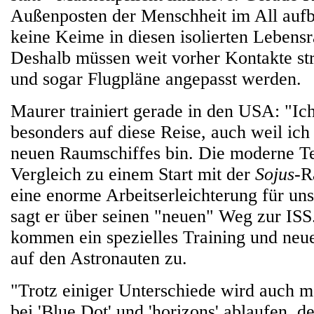
Außenposten der Menschheit im All aufb
keine Keime in diesen isolierten Lebens
Deshalb müssen weit vorher Kontakte stri
und sogar Flugpläne angepasst werden.
Maurer trainiert gerade in den USA: "Ic
besonders auf diese Reise, auch weil ich
neuen Raumschiffes bin. Die moderne T
Vergleich zu einem Start mit der
Sojus
-R
eine enorme Arbeitserleichterung für uns
sagt er über seinen "neuen" Weg zur ISS
kommen ein spezielles Training und ne
auf den Astronauten zu.
"Trotz einiger Unterschiede wird auch 
bei 'Blue Dot' und 'horizons' ablaufen, 