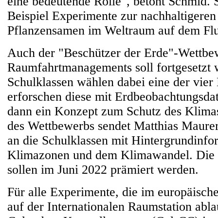
eine bedeutende Rolle", betont Schmid. 
Beispiel Experimente zur nachhaltigere
Pflanzensamen im Weltraum auf dem Fl
Auch der "Beschützer der Erde"-Wettb
Raumfahrtmanagements soll fortgesetzt 
Schulklassen wählen dabei eine der vier
erforschen diese mit Erdbeobachtungsda
dann ein Konzept zum Schutz des Klimas
des Wettbewerbs sendet Matthias Maurer
an die Schulklassen mit Hintergrundinfo
Klimazonen und dem Klimawandel. Die b
sollen im Juni 2022 prämiert werden.
Für alle Experimente, die im europäisc
auf der Internationalen Raumstation ablau