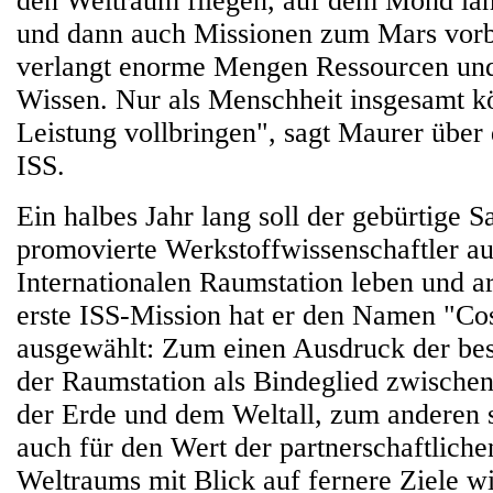
den Weltraum fliegen, auf dem Mond lan
und dann auch Missionen zum Mars vorb
verlangt enorme Mengen Ressourcen un
Wissen. Nur als Menschheit insgesamt k
Leistung vollbringen", sagt Maurer über
ISS.
Ein halbes Jahr lang soll der gebürtige S
promovierte Werkstoffwissenschaftler au
Internationalen Raumstation leben und ar
erste ISS-Mission hat er den Namen "Co
ausgewählt: Zum einen Ausdruck der be
der Raumstation als Bindeglied zwisch
der Erde und dem Weltall, zum anderen 
auch für den Wert der partnerschaftlich
Weltraums mit Blick auf fernere Ziele 