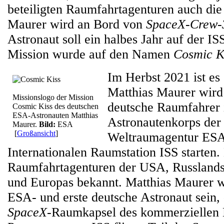
beteiligten Raumfahrtagenturen auch die
Maurer wird an Bord von
SpaceX-Crew-
Astronaut soll ein halbes Jahr auf der IS
Mission wurde auf den Namen
Cosmic K
Im Herbst 2021 ist es 
Matthias Maurer wird
Missionslogo der Mission
deutsche Raumfahrer
Cosmic Kiss des deutschen
ESA-Astronauten Matthias
Astronautenkorps der
Maurer.
Bild:
ESA
[
Großansicht
]
Weltraumagentur ESA
Internationalen Raumstation ISS starten.
Raumfahrtagenturen der USA, Russlands
und Europas bekannt. Matthias Maurer w
ESA- und erste deutsche Astronaut sein, 
SpaceX
-Raumkapsel des kommerzielle