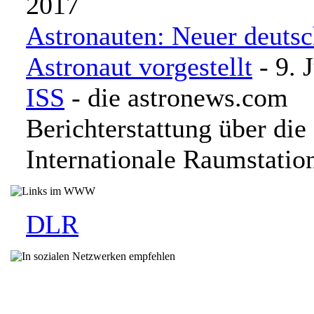
2017
Astronauten: Neuer deuts
Astronaut vorgestellt
- 9. 
ISS
- die astronews.com
Berichterstattung über die
Internationale Raumstatio
DLR