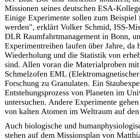
Missionen seines deutschen ESA-Kolleg
Einige Experimente sollen zum Beispiel f
werden", erklärt Volker Schmid, ISS-Mi
DLR Raumfahrtmanagement in Bonn, und
Experimentreihen laufen über Jahre, da h
Wiederholung und die Statistik von erhe
sind. Allen voran die Materialproben mi
Schmelzofen EML (Elektromagnetischer L
Forschung zu Granulaten. Ein Staubexpe
Entstehungsprozess von Planeten im Un
untersuchen. Andere Experimente gehe
von kalten Atomen im Weltraum auf den
Auch biologische und humanphysiologis
stehen auf dem Missionsplan von Matthi