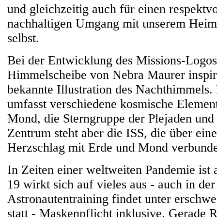
und gleichzeitig auch für einen respektv
nachhaltigen Umgang mit unserem Heim
selbst.
Bei der Entwicklung des Missions-Logos
Himmelscheibe von Nebra Maurer inspirie
bekannte Illustration des Nachthimmels.
umfasst verschiedene kosmische Element
Mond, die Sterngruppe der Plejaden und
Zentrum steht aber die ISS, die über ei
Herzschlag mit Erde und Mond verbunden
In Zeiten einer weltweiten Pandemie ist 
19 wirkt sich auf vieles aus - auch in d
Astronautentraining findet unter erschw
statt - Maskenpflicht inklusive. Gerade