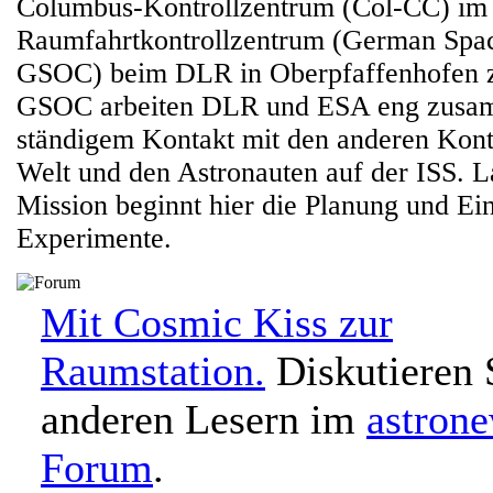
Columbus-Kontrollzentrum (Col-CC) im
Raumfahrtkontrollzentrum (German Spac
GSOC) beim DLR in Oberpfaffenhofen z
GSOC arbeiten DLR und ESA eng zusam
ständigem Kontakt mit den anderen Kontr
Welt und den Astronauten auf der ISS. L
Mission beginnt hier die Planung und Ei
Experimente.
Mit Cosmic Kiss zur
Raumstation.
Diskutieren 
anderen Lesern im
astron
Forum
.