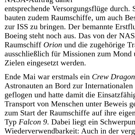
entsprechende Versorgungsflüge durch.
bauten zudem Raumschiffe, um auch Bes
zur ISS zu bringen. Der bemannte Erstflu
Boeing steht noch aus. Das von der NAS
Raumschiff
Orion
und die zugehörige Trä
ausschließlich für Missionen zum Mond 
Zielen eingesetzt werden.
Ende Mai war erstmals ein
Crew Dragon
Astronauten an Bord zur Internationalen
geflogen und hatte damit die Einsatzfähi
Transport von Menschen unter Beweis ges
zum Start der Raumschiffe auf ihre eige
Typ
Falcon 9
. Dabei liegt ein Schwerpun
Wiederverwendbarkeit: Auch in der ver