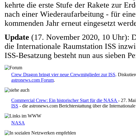
kehrte die erste Stufe der Rakete zur Erd
nach einer Wiederaufarbeitung - für eine
kommenden Jahr erneut eingesetzt werd
Update
(17. November 2020, 10 Uhr): 
die Internationale Raumstation ISS inzwi
ISS-Besatzung besteht nun aus sieben Pe
Crew Dragon bringt vier neue Crewmitglieder zur ISS
. Diskutie
astronews.com Forum
.
Commercial Crew: Ein historischer Start für die NASA
- 27. Ma
ISS
- die astronews.com Berichterstattung über die International
NASA