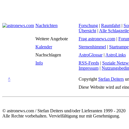
Nachrichten
Forschung
|
Raumfahrt
|
So
Übersicht
|
Alle Schlagzeil
Weitere Angebote
Frag astronews.com
|
Foru
Kalender
Sternenhimmel
|
Startrampe
Nachschlagen
AstroGlossar
|
AstroLinks
Info
RSS-Feeds
|
Soziale Netzw
Impressum
|
Nutzungsbedi
^
Copyright
Stefan Deiters
un
Diese Website wird auf ein
© astronews.com / Stefan Deiters und/oder Lieferanten 1999 - 2020
Alle Rechte vorbehalten. Vervielfältigung nur mit Genehmigung.