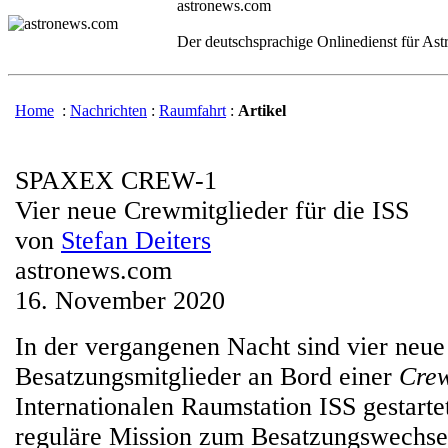
astronews.com
Der deutschsprachige Onlinedienst für As
Home
:
Nachrichten
:
Raumfahrt
:
Artikel
SPAXEX CREW-1
Vier neue Crewmitglieder für die ISS
von
Stefan Deiters
astronews.com
16. November 2020
In der vergangenen Nacht sind vier neue
Besatzungsmitglieder an Bord einer
Cre
Internationalen Raumstation ISS gestartet.
reguläre Mission zum Besatzungswechsel