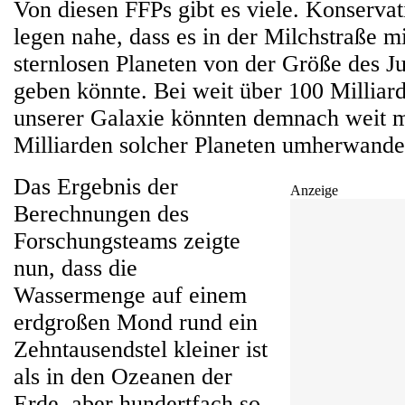
Von diesen FFPs gibt es viele. Konserva
legen nahe, dass es in der Milchstraße m
sternlosen Planeten von der Größe des Ju
geben könnte. Bei weit über 100 Milliar
unserer Galaxie könnten demnach weit m
Milliarden solcher Planeten umherwande
Das Ergebnis der
Anzeige
Berechnungen des
Forschungsteams zeigte
nun, dass die
Wassermenge auf einem
erdgroßen Mond rund ein
Zehntausendstel kleiner ist
als in den Ozeanen der
Erde, aber hundertfach so