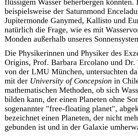
flüssigem Wasser beherbergen könnten.
beispielsweise der Saturnmond Enceladu
Jupitermonde Ganymed, Kallisto und Euro
natürlich die Frage, wie es mit Wasser
Monden außerhalb unseres Sonnensystem
Die Physikerinnen und Physiker des Exze
Origins, Prof. Barbara Ercolano und Dr
von der LMU München, untersuchten dah
mit der
University of Concepsion
in Chil
mathematischen Methoden, ob sich Was
bilden kann, der einen Planeten ohne So
sogenannter "free-floating planet", abge
bezeichnet einen Planeten, der nicht meh
gebunden ist und in der Galaxie umherw