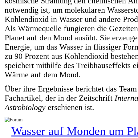
kosmische Strahlung den chemischen Ant
notwendig ist, um molekularen Wasserst
Kohlendioxid in Wasser und andere Pro
Als Wärmequelle fungieren die Gezeitenk
Planet auf den Mond ausübt. Sie erzeug
Energie, um das Wasser in flüssiger Form
zu 90 Prozent aus Kohlendioxid besteh
speichert mithilfe des Treibhauseffekts e
Wärme auf dem Mond.
Über ihre Ergebnisse berichtet das Team
Fachartikel, der in der Zeitschrift
Interna
Astrobiology
erschienen ist.
Wasser auf Monden um Pl