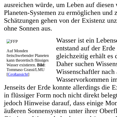
ausreichen würde, um Leben auf diese
Planeten-Systemen zu ermöglichen und z
Schätzungen gehen von der Existenz unz
ohne Sonnen aus.
Wasser ist ein Lebens
entstand auf der Erd
Auf Monden
gleichzeitig erhält es
freischwebender Planeten
kann theoretisch flüssiges
Daher suchen Wissens
Wasser existieren.
Bild
:
Tommaso Grassi/LMU
Wissenschaftler nach
[
Großansicht
]
Wasservorkommen im
Jenseits der Erde konnte allerdings die 
in flüssiger Form noch nicht direkt beleg
jedoch Hinweise darauf, dass einige Mo
äußeren Sonnensystem unter ihrer Oberf