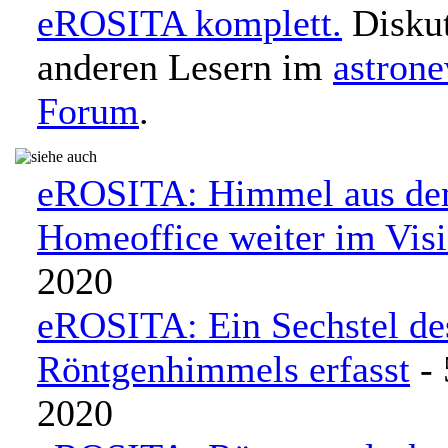
eROSITA komplett.
Diskut
anderen Lesern im
astron
Forum
.
eROSITA: Himmel aus d
Homeoffice weiter im Visi
2020
eROSITA: Ein Sechstel de
Röntgenhimmels erfasst
- 
2020