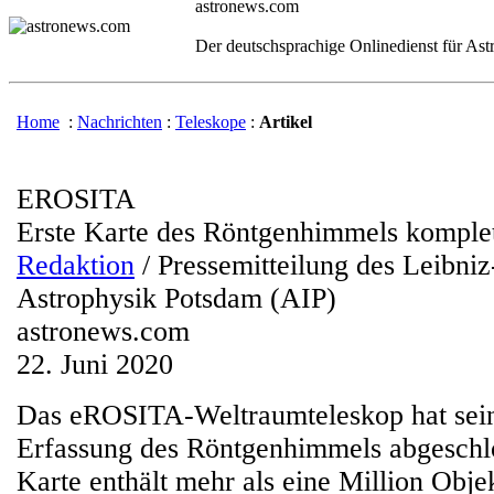
astronews.com
Der deutschsprachige Onlinedienst für As
Home
:
Nachrichten
:
Teleskope
:
Artikel
EROSITA
Erste Karte des Röntgenhimmels komple
Redaktion
/ Pressemitteilung des Leibniz-
Astrophysik Potsdam (AIP)
astronews.com
22. Juni 2020
Das eROSITA-Weltraumteleskop hat sein
Erfassung des Röntgenhimmels abgeschl
Karte enthält mehr als eine Million Obje