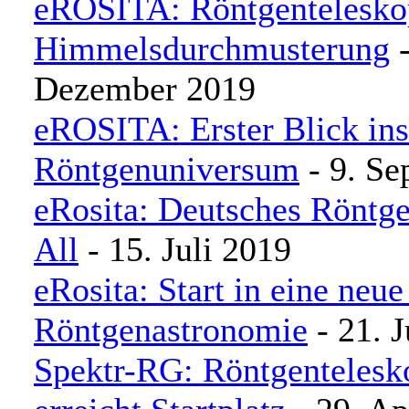
eROSITA: Röntgentelesko
Himmelsdurchmusterung
-
Dezember 2019
eROSITA: Erster Blick ins
Röntgenuniversum
- 9. Se
eRosita: Deutsches Röntg
All
- 15. Juli 2019
eRosita: Start in eine neue
Röntgenastronomie
- 21. 
Spektr-RG: Röntgentelesk