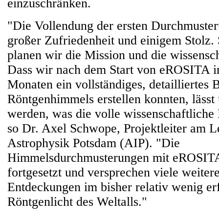
einzuschränken.
"Die Vollendung der ersten Durchmusteru
großer Zufriedenheit und einigem Stolz.
planen wir die Mission und die wissensc
Dass wir nach dem Start von eROSITA in
Monaten ein vollständiges, detailliertes B
Röntgenhimmels erstellen konnten, lässt
werden, was die volle wissenschaftliche 
so Dr. Axel Schwope, Projektleiter am Le
Astrophysik Potsdam (AIP). "Die
Himmelsdurchmusterungen mit eROSITA
fortgesetzt und versprechen viele weitere
Entdeckungen im bisher relativ wenig er
Röntgenlicht des Weltalls."