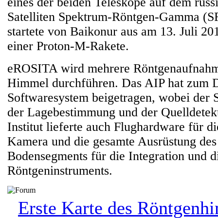
eines der beiden Teleskope auf dem russ
Satelliten Spektrum-Röntgen-Gamma (SR
startete von Baikonur aus am 13. Juli 20
einer Proton-M-Rakete.
eROSITA wird mehrere Röntgenaufnah
Himmel durchführen. Das AIP hat zum D
Softwaresystem beigetragen, wobei der 
der Lagebestimmung und der Quelldetekt
Institut lieferte auch Flughardware für di
Kamera und die gesamte Ausrüstung de
Bodensegments für die Integration und di
Röntgeninstruments.
Erste Karte des Röntgenh