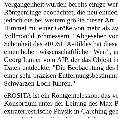
Vergangenheit wurden bereits einige wen
Röntgenringe beobachtet, die neu entdeck
jedoch die bei weitem größte dieser Art.
Himmel mit einer Größe von mehr als z
Vollmonddurchmessern. "Abgesehen von 
Schönheit des eROSITA-Bildes hat dies
einen hohen wissenschaftlichen Wert", un
Georg Lamer vom AIP, der das Objekt 
Daten entdeckte. "Die Beobachtung des 
einer sehr präzisen Entfernungsbestimm
Schwarzen Loch führen."
eROSITA ist ein Röntgenteleskop, das v
Konsortium unter der Leitung des Max-Pl
extraterrestrische Physik in Garching g