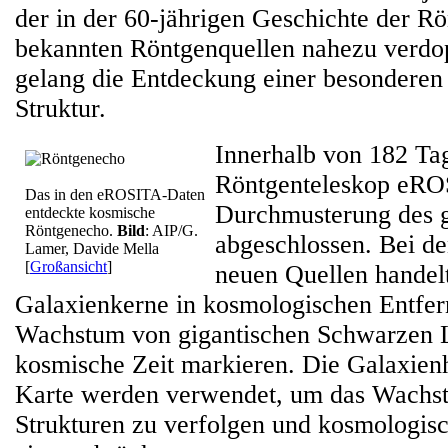
der in der 60-jährigen Geschichte der R
bekannten Röntgenquellen nahezu verdo
gelang die Entdeckung einer besonderen
Struktur.
Innerhalb von 182 Ta
Röntgenteleskop eROS
Das in den eROSITA-Daten
Durchmusterung des 
entdeckte kosmische
Röntgenecho.
Bild
: AIP/G.
abgeschlossen. Bei de
Lamer, Davide Mella
[
Großansicht
]
neuen Quellen handelt
Galaxienkerne in kosmologischen Entfer
Wachstum von gigantischen Schwarzen L
kosmische Zeit markieren. Die Galaxien
Karte werden verwendet, um das Wachs
Strukturen zu verfolgen und kosmologis