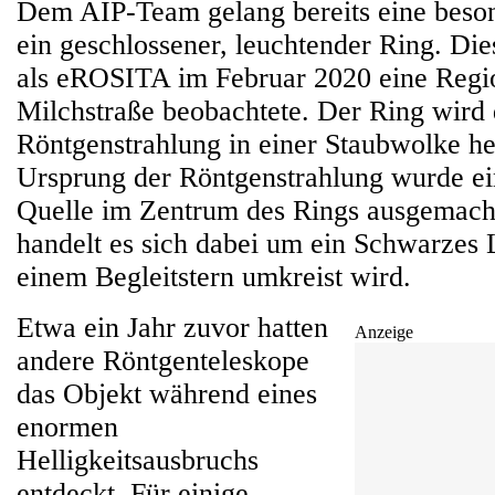
Dem AIP-Team gelang bereits eine beso
ein geschlossener, leuchtender Ring. Die
als eROSITA im Februar 2020 eine Regio
Milchstraße beobachtete. Der Ring wird
Röntgenstrahlung in einer Staubwolke he
Ursprung der Röntgenstrahlung wurde e
Quelle im Zentrum des Rings ausgemach
handelt es sich dabei um ein Schwarzes 
einem Begleitstern umkreist wird.
Etwa ein Jahr zuvor hatten
Anzeige
andere Röntgenteleskope
das Objekt während eines
enormen
Helligkeitsausbruchs
entdeckt. Für einige