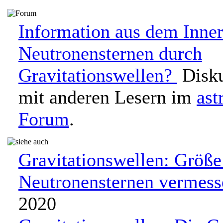
Information aus dem Inne
Neutronensternen durch
Gravitationswellen?
Disku
mit anderen Lesern im
ast
Forum
.
Gravitationswellen: Größe
Neutronensternen vermess
2020