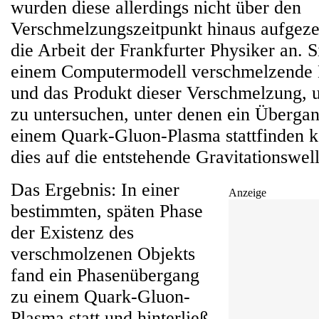
wurden diese allerdings nicht über den
Verschmelzungszeitpunkt hinaus aufgezei
die Arbeit der Frankfurter Physiker an. S
einem Computermodell verschmelzende 
und das Produkt dieser Verschmelzung,
zu untersuchen, unter denen ein Überga
einem Quark-Gluon-Plasma stattfinden k
dies auf die entstehende Gravitationswe
Das Ergebnis: In einer
Anzeige
bestimmten, späten Phase
der Existenz des
verschmolzenen Objekts
fand ein Phasenübergang
zu einem Quark-Gluon-
Plasma statt und hinterließ