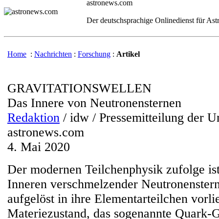
astronews.com
Der deutschsprachige Onlinedienst für As
Home
:
Nachrichten
:
Forschung
:
Artikel
GRAVITATIONSWELLEN
Das Innere von Neutronensternen
Redaktion
/ idw / Pressemitteilung der U
astronews.com
4. Mai 2020
Der modernen Teilchenphysik zufolge is
Inneren verschmelzender Neutronensterne
aufgelöst in ihre Elementarteilchen vorl
Materiezustand, das sogenannte Quark-