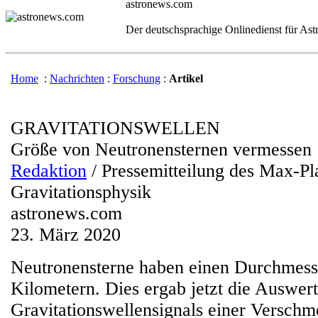
astronews.com
Der deutschsprachige Onlinedienst für As
Home
:
Nachrichten
:
Forschung
:
Artikel
GRAVITATIONSWELLEN
Größe von Neutronensternen vermessen
Redaktion
/ Pressemitteilung des Max-Pla
Gravitationsphysik
astronews.com
23. März 2020
Neutronensterne haben einen Durchmess
Kilometern. Dies ergab jetzt die Auswer
Gravitationswellensignals einer Versch