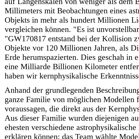
auf Längenskalen von weniger als dem Bi
Millimeters mit Beobachtungen eines ast
Objekts in mehr als hundert Millionen L
vergleichen können. "Es ist unvorstellba
"GW170817 entstand bei der Kollision z
Objekte vor 120 Millionen Jahren, als Di
Erde herumspazierten. Dies geschah in e
eine Milliarde Billionen Kilometer entfer
haben wir kernphysikalische Erkenntnis
Anhand der grundlegenden Beschreibung 
ganze Familie von möglichen Modellen f
voraussagen, die direkt aus der Kernphysi
Aus dieser Familie wurden diejenigen au
ehesten verschiedene astrophysikalisch
erklären können; das Team wählte Modell