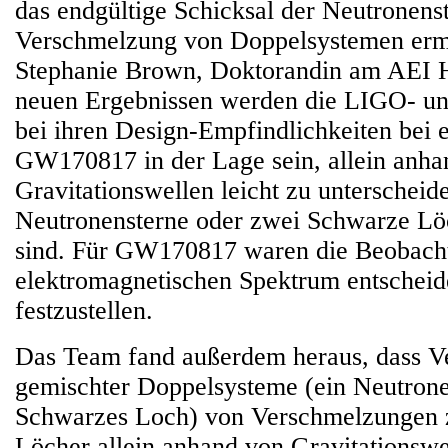
das endgültige Schicksal der Neutronenst
Verschmelzung von Doppelsystemen ermö
Stephanie Brown, Doktorandin am AEI 
neuen Ergebnissen werden die LIGO- un
bei ihren Design-Empfindlichkeiten bei 
GW170817 in der Lage sein, allein anha
Gravitationswellen leicht zu unterscheid
Neutronensterne oder zwei Schwarze Lö
sind. Für GW170817 waren die Beobach
elektromagnetischen Spektrum entscheid
festzustellen.
Das Team fand außerdem heraus, dass 
gemischter Doppelsysteme (ein Neutrone
Schwarzes Loch) von Verschmelzungen 
Löcher allein anhand von Gravitationswe