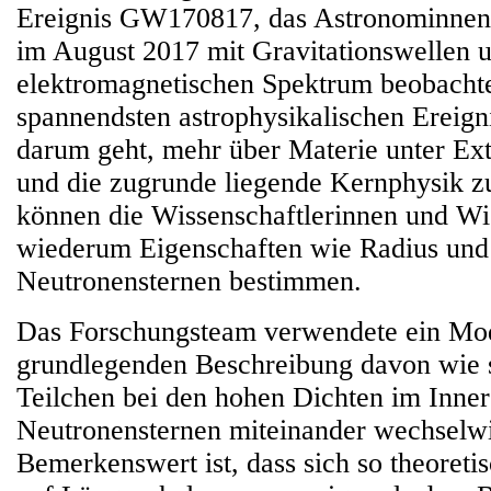
Ereignis GW170817, das Astronominne
im August 2017 mit Gravitationswellen 
elektromagnetischen Spektrum beobachte
spannendsten astrophysikalischen Ereign
darum geht, mehr über Materie unter E
und die zugrunde liegende Kernphysik z
können die Wissenschaftlerinnen und Wi
wiederum Eigenschaften wie Radius un
Neutronensternen bestimmen.
Das Forschungsteam verwendete ein Mode
grundlegenden Beschreibung davon wie
Teilchen bei den hohen Dichten im Inne
Neutronensternen miteinander wechselwi
Bemerkenswert ist, dass sich so theoret