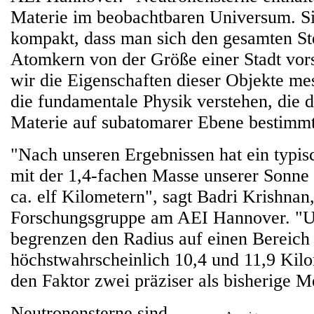
Materie im beobachtbaren Universum. Sie
kompakt, dass man sich den gesamten Ste
Atomkern von der Größe einer Stadt vor
wir die Eigenschaften dieser Objekte me
die fundamentale Physik verstehen, die 
Materie auf subatomarer Ebene bestimmt
"Nach unseren Ergebnissen hat ein typis
mit der 1,4-fachen Masse unserer Sonne
ca. elf Kilometern", sagt Badri Krishnan,
Forschungsgruppe am AEI Hannover. "U
begrenzen den Radius auf einen Bereich
höchstwahrscheinlich 10,4 und 11,9 Kilo
den Faktor zwei präziser als bisherige 
Neutronensterne sind