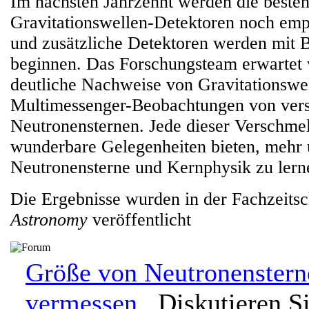
Im nächsten Jahrzehnt werden die beste
Gravitationswellen-Detektoren noch emp
und zusätzliche Detektoren werden mit
beginnen. Das Forschungsteam erwartet 
deutliche Nachweise von Gravitationswe
Multimessenger-Beobachtungen von ver
Neutronensternen. Jede dieser Verschm
wunderbare Gelegenheiten bieten, mehr 
Neutronensterne und Kernphysik zu lern
Die Ergebnisse wurden in der Fachzeitsc
Astronomy
veröffentlicht
Größe von Neutronenstern
vermessen.
Diskutieren Si