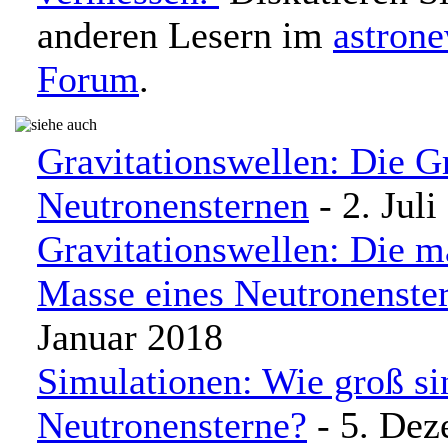
anderen Lesern im
astron
Forum
.
Gravitationswellen: Die G
Neutronensternen
- 2. Juli
Gravitationswellen: Die 
Masse eines Neutronenste
Januar 2018
Simulationen: Wie groß si
Neutronensterne?
- 5. Dez