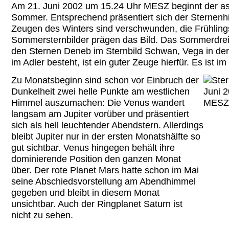
Am 21. Juni 2002 um 15.24 Uhr MESZ beginnt der a
Sommer. Entsprechend präsentiert sich der Sternenh
Zeugen des Winters sind verschwunden, die Frühling
Sommersternbilder prägen das Bild. Das Sommerdrei
den Sternen Deneb im Sternbild Schwan, Vega in der 
im Adler besteht, ist ein guter Zeuge hierfür. Es ist i
Zu Monatsbeginn sind schon vor Einbruch der
Dunkelheit zwei helle Punkte am westlichen
Himmel auszumachen: Die Venus wandert
langsam am Jupiter vorüber und präsentiert
sich als hell leuchtender Abendstern. Allerdings
bleibt Jupiter nur in der ersten Monatshälfte so
gut sichtbar. Venus hingegen behält ihre
dominierende Position den ganzen Monat
über. Der rote Planet Mars hatte schon im Mai
seine Abschiedsvorstellung am Abendhimmel
gegeben und bleibt in diesem Monat
unsichtbar. Auch der Ringplanet Saturn ist
nicht zu sehen.