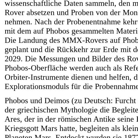
wissenschaftliche Daten sammeln, den 
Rover absetzen und Proben von der Mon
nehmen. Nach der Probenentnahme kehr
mit dem auf Phobos gesammelten Materia
Die Landung des MMX-Rovers auf Phobo
geplant und die Rückkehr zur Erde mit 
2029. Die Messungen und Bilder des Rov
Phobos-Oberfläche werden auch als Refe
Orbiter-Instrumente dienen und helfen, 
Explorationsmoduls für die Probennahme
Phobos und Deimos (zu Deutsch: Furcht 
der griechischen Mythologie die Begleite
Ares, der in der römischen Antike seine
Kriegsgott Mars hatte, begleiten als kle
Planeten Mars. Entdeckt wurden sie 18