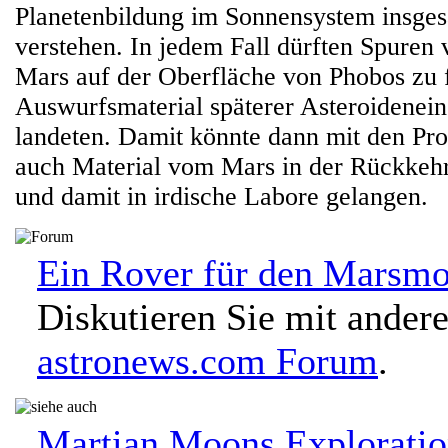
Planetenbildung im Sonnensystem insges
verstehen. In jedem Fall dürften Spuren
Mars auf der Oberfläche von Phobos zu fi
Auswurfsmaterial späterer Asteroidenei
landeten. Damit könnte dann mit den Pr
auch Material vom Mars in der Rückkehr
und damit in irdische Labore gelangen.
Ein Rover für den Marsm
Diskutieren Sie mit ander
astronews.com Forum
.
Martian Moons Exploratio