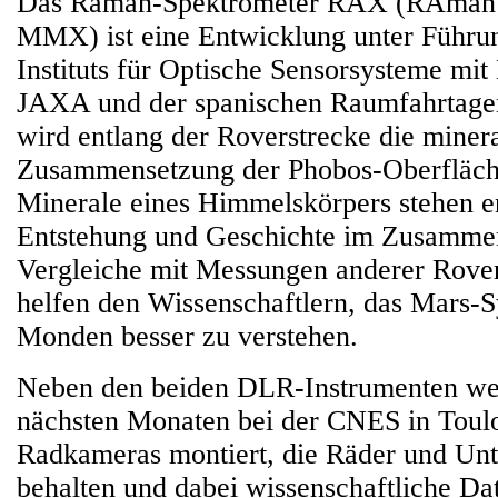
Das Raman-Spektrometer RAX (RAman s
MMX) ist eine Entwicklung unter Führ
Instituts für Optische Sensorsysteme mit
JAXA und der spanischen Raumfahrtag
wird entlang der Roverstrecke die miner
Zusammensetzung der Phobos-Oberfläche
Minerale eines Himmelskörpers stehen e
Entstehung und Geschichte im Zusamme
Vergleiche mit Messungen anderer Rove
helfen den Wissenschaftlern, das Mars-S
Monden besser zu verstehen.
Neben den beiden DLR-Instrumenten we
nächsten Monaten bei der CNES in Toul
Radkameras montiert, die Räder und Unt
behalten und dabei wissenschaftliche D