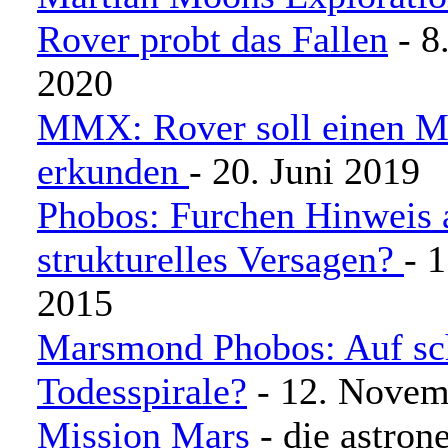
Rover probt das Fallen
- 8
2020
MMX: Rover soll einen 
erkunden
- 20. Juni 2019
Phobos: Furchen Hinweis 
strukturelles Versagen?
- 
2015
Marsmond Phobos: Auf sch
Todesspirale?
- 12. Novem
Mission Mars
- die astro