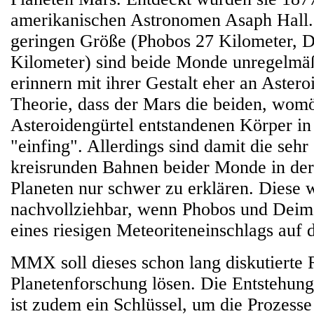
amerikanischen Astronomen Asaph Hall.
geringen Größe (Phobos 27 Kilometer, 
Kilometer) sind beide Monde unregelmä
erinnern mit ihrer Gestalt eher an Astero
Theorie, dass der Mars die beiden, wom
Asteroidengürtel entstandenen Körper in
"einfing". Allerdings sind damit die sehr
kreisrunden Bahnen beider Monde in de
Planeten nur schwer zu erklären. Diese 
nachvollziehbar, wenn Phobos und Deim
eines riesigen Meteoriteneinschlags auf
MMX soll dieses schon lang diskutierte R
Planetenforschung lösen. Die Entstehun
ist zudem ein Schlüssel, um die Prozesse