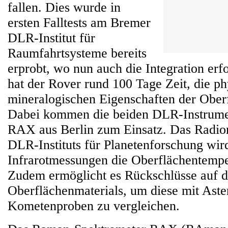
fallen. Dies wurde in
ersten Falltests am Bremer
DLR-Institut für
Raumfahrtsysteme bereits
erprobt, wo nun auch die Integration erf
hat der Rover rund 100 Tage Zeit, die ph
mineralogischen Eigenschaften der Ober
Dabei kommen die beiden DLR-Instrum
RAX aus Berlin zum Einsatz. Das Radi
DLR-Instituts für Planetenforschung wird
Infrarotmessungen die Oberflächentemp
Zudem ermöglicht es Rückschlüsse auf di
Oberflächenmaterials, um diese mit Aste
Kometenproben zu vergleichen.