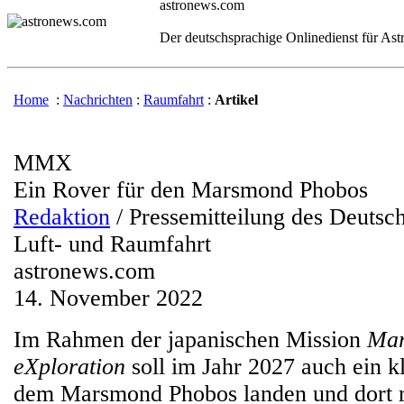
astronews.com
Der deutschsprachige Onlinedienst für As
Home
:
Nachrichten
:
Raumfahrt
:
Artikel
MMX
Ein Rover für den Marsmond Phobos
Redaktion
/ Pressemitteilung des Deutsc
Luft- und Raumfahrt
astronews.com
14. November 2022
Im Rahmen der japanischen Mission
Mar
eXploration
soll im Jahr 2027 auch ein k
dem Marsmond Phobos landen und dort r