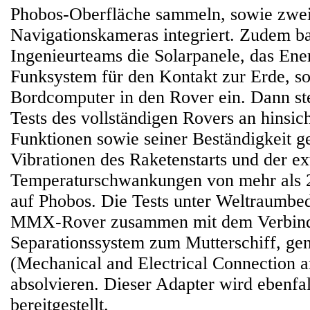
Phobos-Oberfläche sammeln, sowie zwe
Navigationskameras integriert. Zudem b
Ingenieurteams die Solarpanele, das Ene
Funksystem für den Kontakt zur Erde, s
Bordcomputer in den Rover ein. Dann s
Tests des vollständigen Rovers an hinsich
Funktionen sowie seiner Beständigkeit 
Vibrationen des Raketenstarts und der e
Temperaturschwankungen von mehr als 
auf Phobos. Die Tests unter Weltraumbe
MMX-Rover zusammen mit dem Verbind
Separationssystem zum Mutterschiff, g
(Mechanical and Electrical Connection 
absolvieren. Dieser Adapter wird ebenf
bereitgestellt.