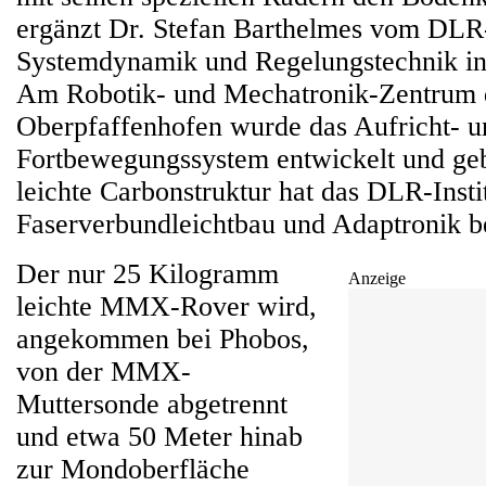
ergänzt Dr. Stefan Barthelmes vom DLR-I
Systemdynamik und Regelungstechnik in
Am Robotik- und Mechatronik-Zentrum 
Oberpfaffenhofen wurde das Aufricht- u
Fortbewegungssystem entwickelt und geb
leichte Carbonstruktur hat das DLR-Instit
Faserverbundleichtbau und Adaptronik be
Der nur 25 Kilogramm
Anzeige
leichte MMX-Rover wird,
angekommen bei Phobos,
von der MMX-
Muttersonde abgetrennt
und etwa 50 Meter hinab
zur Mondoberfläche