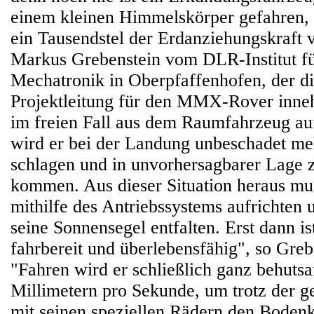
einem kleinen Himmelskörper gefahren, 
ein Tausendstel der Erdanziehungskraft v
Markus Grebenstein vom DLR-Institut f
Mechatronik in Oberpfaffenhofen, der 
Projektleitung für den MMX-Rover inne
im freien Fall aus dem Raumfahrzeug au
wird er bei der Landung unbeschadet me
schlagen und in unvorhersagbarer Lage
kommen. Aus dieser Situation heraus mu
mithilfe des Antriebssystems aufrichten 
seine Sonnensegel entfalten. Erst dann is
fahrbereit und überlebensfähig", so Greb
"Fahren wird er schließlich ganz behuts
Millimetern pro Sekunde, um trotz der g
mit seinen speziellen Rädern den Bodenk