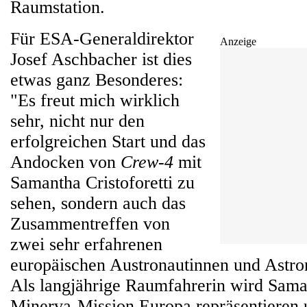
Raumstation.
Für ESA-Generaldirektor
Anzeige
Josef Aschbacher ist dies
etwas ganz Besonderes:
"Es freut mich wirklich
sehr, nicht nur den
erfolgreichen Start und das
Andocken von
Crew-4
mit
Samantha Cristoforetti zu
sehen, sondern auch das
Zusammentreffen von
zwei sehr erfahrenen
europäischen Austronautinnen und Astro
Als langjährige Raumfahrerin wird Sama
Minerva-Mission Europa repräsentieren 