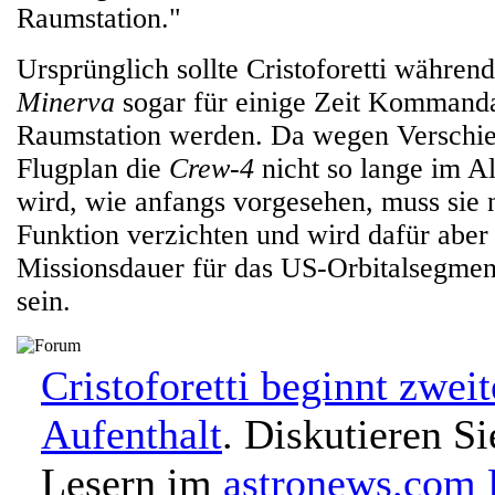
Raumstation."
Ursprünglich sollte Cristoforetti während
Minerva
sogar für einige Zeit Kommanda
Raumstation werden. Da wegen Verschi
Flugplan die
Crew-4
nicht so lange im A
wird, wie anfangs vorgesehen, muss sie 
Funktion verzichten und wird dafür aber
Missionsdauer für das US-Orbitalsegmen
sein.
Cristoforetti beginnt zwei
Aufenthalt
. Diskutieren S
Lesern im
astronews.com