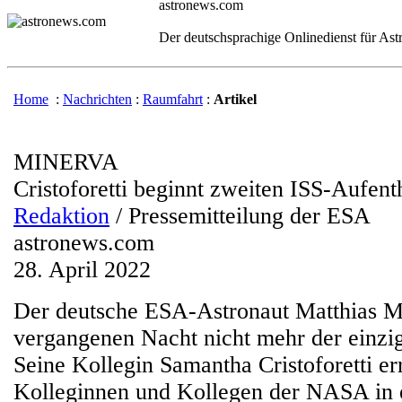
astronews.com
Der deutschsprachige Onlinedienst für As
Home
:
Nachrichten
:
Raumfahrt
:
Artikel
MINERVA
Cristoforetti beginnt zweiten ISS-Aufent
Redaktion
/ Pressemitteilung der ESA
astronews.com
28. April 2022
Der deutsche ESA-Astronaut Matthias Mau
vergangenen Nacht nicht mehr der einzi
Seine Kollegin Samantha Cristoforetti er
Kolleginnen und Kollegen der NASA in