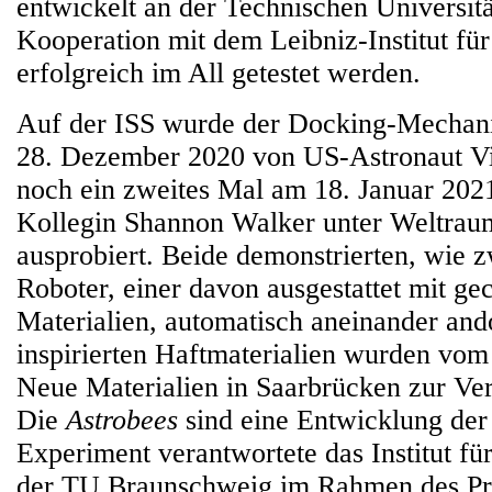
entwickelt an der Technischen Universit
Kooperation mit dem Leibniz-Institut fü
erfolgreich im All getestet werden.
Auf der ISS wurde der Docking-Mechan
28. Dezember 2020 von US-Astronaut Vi
noch ein zweites Mal am 18. Januar 2021
Kollegin Shannon Walker unter Weltra
ausprobiert. Beide demonstrierten, wie 
Roboter, einer davon ausgestattet mit gec
Materialien, automatisch aneinander an
inspirierten Haftmaterialien wurden vom 
Neue Materialien in Saarbrücken zur Ver
Die
Astrobees
sind eine Entwicklung de
Experiment verantwortete das Institut f
der TU Braunschweig im Rahmen des 