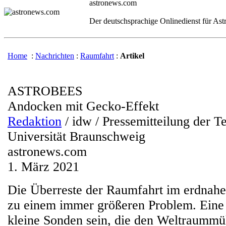
astronews.com
Der deutschsprachige Onlinedienst für As
Home
:
Nachrichten
:
Raumfahrt
:
Artikel
ASTROBEES
Andocken mit Gecko-Effekt
Redaktion
/ idw / Pressemitteilung der T
Universität Braunschweig
astronews.com
1. März 2021
Die Überreste der Raumfahrt im erdnah
zu einem immer größeren Problem. Eine
kleine Sonden sein, die den Weltraummül