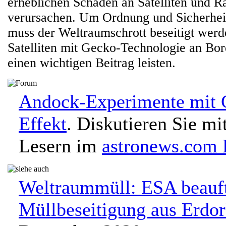
erheblichen Schaden an Satelliten und R
verursachen. Um Ordnung und Sicherheit
muss der Weltraumschrott beseitigt werd
Satelliten mit Gecko-Technologie an Bor
einen wichtigen Beitrag leisten.
Andock-Experimente mit 
Effekt
. Diskutieren Sie mi
Lesern im
astronews.com
Weltraummüll: ESA beauft
Müllbeseitigung aus Erdor