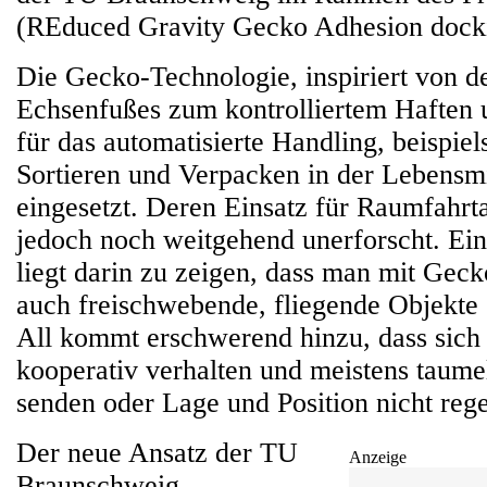
(REduced Gravity Gecko Adhesion docki
Die Gecko-Technologie, inspiriert von de
Echsenfußes zum kontrolliertem Haften 
für das automatisierte Handling, beispie
Sortieren und Verpacken in der Lebensmi
eingesetzt. Deren Einsatz für Raumfahr
jedoch noch weitgehend unerforscht. Ei
liegt darin zu zeigen, dass man mit Geck
auch freischwebende, fliegende Objekte 
All kommt erschwerend hinzu, dass sich 
kooperativ verhalten und meistens taume
senden oder Lage und Position nicht reg
Der neue Ansatz der TU
Anzeige
Braunschweig