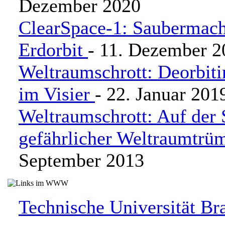
Dezember 2020
ClearSpace-1: Saubermac
Erdorbit
- 11. Dezember 2
Weltraumschrott: Deorbit
im Visier
- 22. Januar 201
Weltraumschrott: Auf der 
gefährlicher Weltraumtrü
September 2013
Technische Universität B