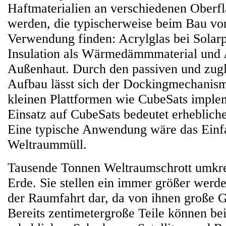
Haftmaterialien an verschiedenen Oberfl
werden, die typischerweise beim Bau von
Verwendung finden: Acrylglas bei Solarp
Insulation als Wärmedämmmaterial und 
Außenhaut. Durch den passiven und zug
Aufbau lässt sich der Dockingmechanis
kleinen Plattformen wie CubeSats imple
Einsatz auf CubeSats bedeutet erheblich
Eine typische Anwendung wäre das Einf
Weltraummüll.
Tausende Tonnen Weltraumschrott umkrei
Erde. Sie stellen ein immer größer werd
der Raumfahrt dar, da von ihnen große G
Bereits zentimetergroße Teile können bei