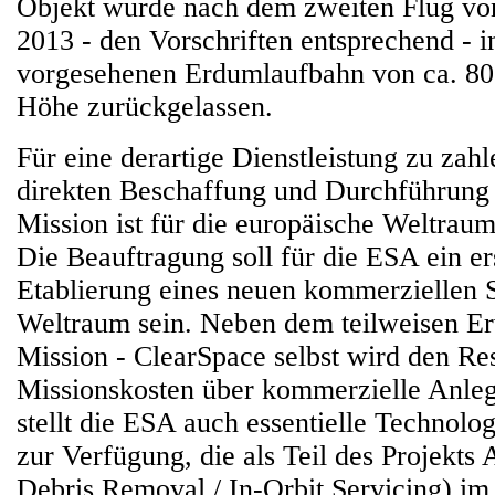
Objekt wurde nach dem zweiten Flug v
2013 - den Vorschriften entsprechend - i
vorgesehenen Erdumlaufbahn von ca. 80
Höhe zurückgelassen.
Für eine derartige Dienstleistung zu zahl
direkten Beschaffung und Durchführung
Mission ist für die europäische Weltrau
Die Beauftragung soll für die ESA ein ers
Etablierung eines neuen kommerziellen 
Weltraum sein. Neben dem teilweisen Er
Mission - ClearSpace selbst wird den Res
Missionskosten über kommerzielle Anlege
stellt die ESA auch essentielle Technolo
zur Verfügung, die als Teil des Projekt
Debris Removal / In-Orbit Servicing) i