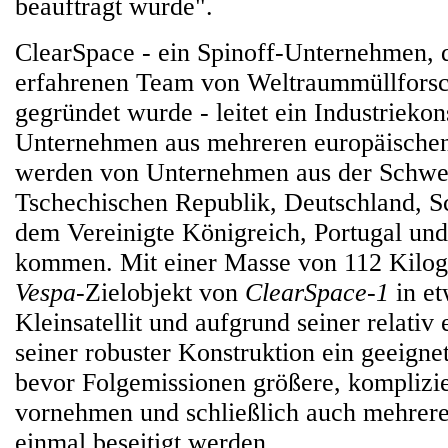
beauftragt wurde".
ClearSpace - ein Spinoff-Unternehmen, 
erfahrenen Team von Weltraummüllfors
gegründet wurde - leitet ein Industrieko
Unternehmen aus mehreren europäischen
werden von Unternehmen aus der Schwei
Tschechischen Republik, Deutschland, S
dem Vereinigte Königreich, Portugal u
kommen. Mit einer Masse von 112 Kilog
Vespa
-Zielobjekt von
ClearSpace-1
in et
Kleinsatellit und aufgrund seiner relati
seiner robuster Konstruktion ein geeignet
bevor Folgemissionen größere, komplizie
vornehmen und schließlich auch mehrere
einmal beseitigt werden.