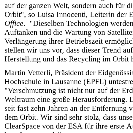
auf der ganzen Welt, sondern auch für d
Orbit", so Luisa Innocenti, Leiterin der
Office
. "Dieselben Technologien werden
Auftanken und die Wartung von Satellite
Verlängerung ihrer Betriebszeit ermöglic
stellen wir uns vor, dass dieser Trend au
Herstellung und das Recycling im Orbit h
Martin Vetterli, Präsident der Eidgenöss
Hochschule in Lausanne (EPFL) untestre
"Verschmutzung ist nicht nur auf der Er
Weltraum eine große Herausforderung. D
seit fast zehn Jahren an der Entfernung
dem Orbit. Wir sind sehr stolz, dass unse
ClearSpace von der ESA für ihre erste 