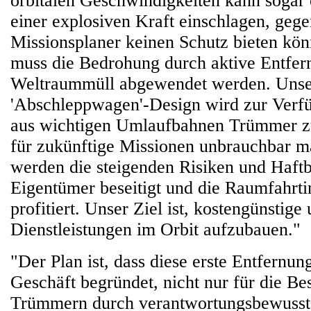
orbitalen Geschwindigkeiten kann sogar 
einer explosiven Kraft einschlagen, gege
Missionsplaner keinen Schutz bieten kön
muss die Bedrohung durch aktive Entfer
Weltraummüll abgewendet werden. Unse
'Abschleppwagen'-Design wird zur Verf
aus wichtigen Umlaufbahnen Trümmer zu 
für zukünftige Missionen unbrauchbar m
werden die steigenden Risiken und Haftba
Eigentümer beseitigt und die Raumfahrt
profitiert. Unser Ziel ist, kostengünstige
Dienstleistungen im Orbit aufzubauen."
"Der Plan ist, dass diese erste Entfernun
Geschäft begründet, nicht nur für die Be
Trümmern durch verantwortungsbewusst