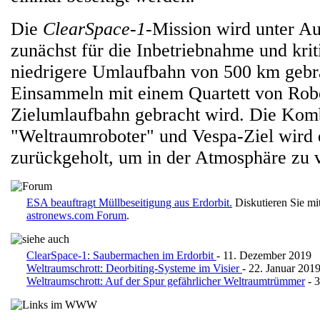
Die
ClearSpace-1
-Mission wird unter A
zunächst für die Inbetriebnahme und kriti
niedrigere Umlaufbahn von 500 km gebra
Einsammeln mit einem Quartett von Rob
Zielumlaufbahn gebracht wird. Die Komb
"Weltraumroboter" und Vespa-Ziel wird 
zurückgeholt, um in der Atmosphäre zu 
ESA beauftragt Müllbeseitigung aus Erdorbit.
Diskutieren Sie mi
astronews.com Forum
.
ClearSpace-1: Saubermachen im Erdorbit
- 11. Dezember 2019
Weltraumschrott: Deorbiting-Systeme im Visier
- 22. Januar 201
Weltraumschrott: Auf der Spur gefährlicher Weltraumtrümmer
- 3