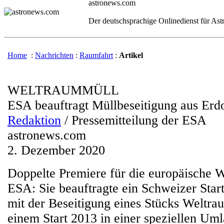
astronews.com
Der deutschsprachige Onlinedienst für As
Home
:
Nachrichten
:
Raumfahrt
:
Artikel
WELTRAUMMÜLL
ESA beauftragt Müllbeseitigung aus Erdo
Redaktion
/ Pressemitteilung der ESA
astronews.com
2. Dezember 2020
Doppelte Premiere für die europäische 
ESA: Sie beauftragte ein Schweizer Sta
mit der Beseitigung eines Stücks Weltra
einem Start 2013 in einer speziellen Um