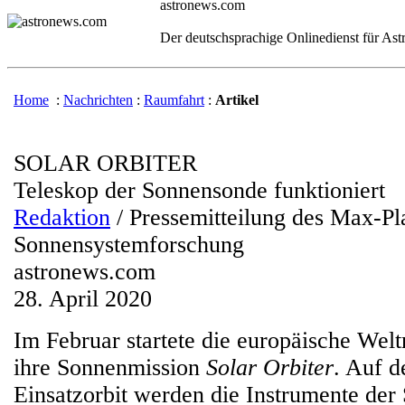
astronews.com
Der deutschsprachige Onlinedienst für As
Home
:
Nachrichten
:
Raumfahrt
:
Artikel
SOLAR ORBITER
Teleskop der Sonnensonde funktioniert
Redaktion
/ Pressemitteilung des Max-Pla
Sonnensystemforschung
astronews.com
28. April 2020
Im Februar startete die europäische We
ihre Sonnenmission
Solar Orbiter
. Auf 
Einsatzorbit werden die Instrumente der 