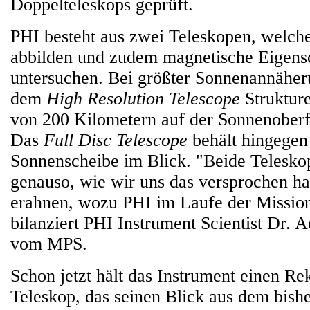
Doppelteleskops geprüft.
PHI besteht aus zwei Teleskopen, welch
abbilden und zudem magnetische Eigens
untersuchen. Bei größter Sonnenannäheru
dem
High Resolution Telescope
Strukture
von 200 Kilometern auf der Sonnenoberfl
Das
Full Disc Telescope
behält hingegen
Sonnenscheibe im Blick. "Beide Telesko
genauso, wie wir uns das versprochen ha
erahnen, wozu PHI im Laufe der Mission 
bilanziert PHI Instrument Scientist Dr.
vom MPS.
Schon jetzt hält das Instrument einen Rek
Teleskop, das seinen Blick aus dem bishe