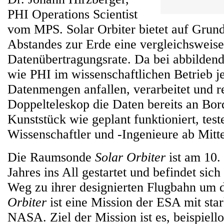
PHI Operations Scientist
vom MPS. Solar Orbiter bietet auf Grun
Abstandes zur Erde eine vergleichsweise
Datenübertragungsrate. Da bei abbilden
wie PHI im wissenschaftlichen Betrieb j
Datenmengen anfallen, verarbeitet und r
Doppelteleskop die Daten bereits an Bor
Kunststück wie geplant funktioniert, tes
Wissenschaftler und -Ingenieure ab Mitt
Die Raumsonde
Solar Orbiter
ist am 10.
Jahres ins All gestartet und befindet sic
Weg zu ihrer designierten Flugbahn um 
Orbiter
ist eine Mission der ESA mit star
NASA. Ziel der Mission ist es, beispiell