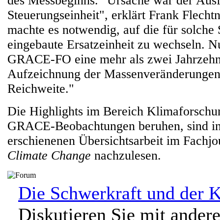
des Messbeginns. "Ursache war der Ausfa
Steuerungseinheit", erklärt Frank Flech
machte es notwendig, auf die für solche
eingebaute Ersatzeinheit zu wechseln. Nu
GRACE-FO eine mehr als zwei Jahrzehn
Aufzeichnung der Massenveränderungen
Reichweite."
Die Highlights im Bereich Klimaforschun
GRACE-Beobachtungen beruhen, sind in 
erschienenen Übersichtsarbeit im Fachj
Climate Change
nachzulesen.
Die Schwerkraft und der 
Diskutieren Sie mit ander