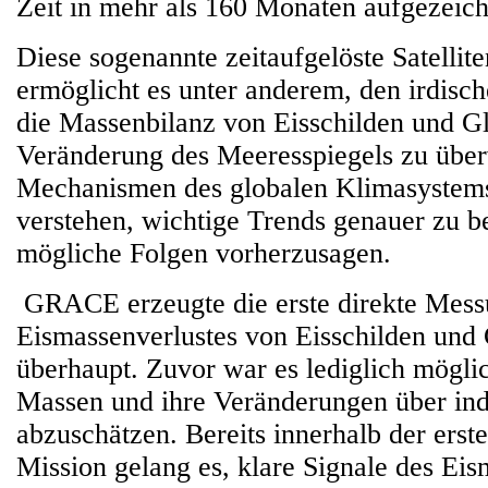
Zeit in mehr als 160 Monaten aufgezeich
Diese sogenannte zeitaufgelöste Satellit
ermöglicht es unter anderem, den irdisch
die Massenbilanz von Eisschilden und Gl
Veränderung des Meeresspiegels zu übe
Mechanismen des globalen Klimasystems
verstehen, wichtige Trends genauer zu 
mögliche Folgen vorherzusagen.
GRACE erzeugte die erste direkte Mess
Eismassenverlustes von Eisschilden und 
überhaupt. Zuvor war es lediglich mögli
Massen und ihre Veränderungen über in
abzuschätzen. Bereits innerhalb der erst
Mission gelang es, klare Signale des Eis