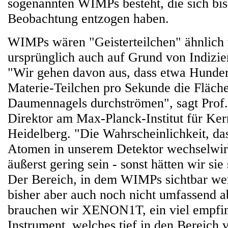
sogenannten WIMPs besteht, die sich bis
Beobachtung entzogen haben.
WIMPs wären "Geisterteilchen" ähnlich 
ursprünglich auch auf Grund von Indizie
"Wir gehen davon aus, dass etwa Hunde
Materie-Teilchen pro Sekunde die Fläche
Daumennagels durchströmen", sagt Prof
Direktor am Max-Planck-Institut für Ker
Heidelberg. "Die Wahrscheinlichkeit, das
Atomen in unserem Detektor wechselwir
äußerst gering sein - sonst hätten wir si
Der Bereich, in dem WIMPs sichtbar wer
bisher aber auch noch nicht umfassend 
brauchen wir XENON1T, ein viel empfin
Instrument, welches tief in den Bereich 