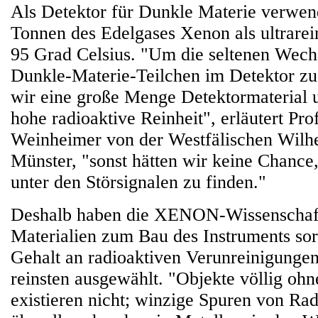
Als Detektor für Dunkle Materie verw
Tonnen des Edelgases Xenon als ultrarein
95 Grad Celsius. "Um die seltenen Wec
Dunkle-Materie-Teilchen im Detektor zu
wir eine große Menge Detektormaterial 
hohe radioaktive Reinheit", erläutert Prof
Weinheimer von der Westfälischen Wilhe
Münster, "sonst hätten wir keine Chance,
unter den Störsignalen zu finden."
Deshalb haben die XENON-Wissenschaft
Materialien zum Bau des Instruments sorg
Gehalt an radioaktiven Verunreinigungen
reinsten ausgewählt. "Objekte völlig ohn
existieren nicht; winzige Spuren von Radi