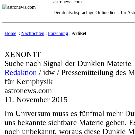
astronews.com
Der deutschsprachige Onlinedienst für As
Home
:
Nachrichten
:
Forschung
:
Artikel
XENON1T
Suche nach Signal der Dunklen Materie
Redaktion
/ idw / Pressemitteilung des M
für Kernphysik
astronews.com
11. November 2015
Im Universum muss es fünfmal mehr Dun
uns bekannte sichtbare Materie geben. E
noch unbekannt, woraus diese Dunkle Ma