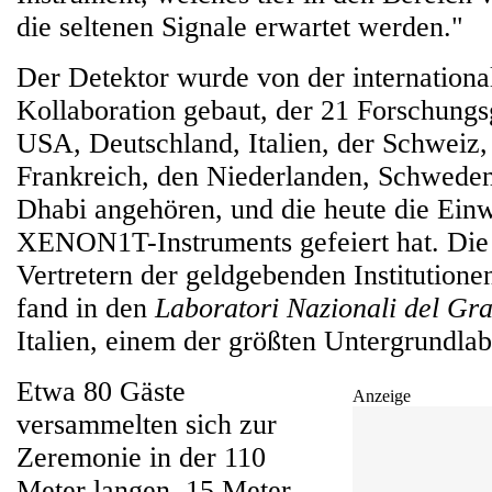
die seltenen Signale erwartet werden."
Der Detektor wurde von der internatio
Kollaboration gebaut, der 21 Forschung
USA, Deutschland, Italien, der Schweiz,
Frankreich, den Niederlanden, Schweden
Dhabi angehören, und die heute die Ein
XENON1T-Instruments gefeiert hat. Die 
Vertretern der geldgebenden Institutione
fand in den
Laboratori Nazionali del Gr
Italien, einem der größten Untergrundlabo
Etwa 80 Gäste
Anzeige
versammelten sich zur
Zeremonie in der 110
Meter langen, 15 Meter