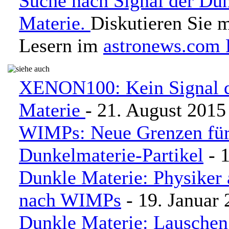
Suche nach Signal der Du
Materie.
Diskutieren Sie 
Lesern im
astronews.com
XENON100: Kein Signal 
Materie
- 21. August 2015
WIMPs: Neue Grenzen fü
Dunkelmaterie-Partikel
- 1
Dunkle Materie: Physiker 
nach WIMPs
- 19. Januar
Dunkle Materie: Lauschen 