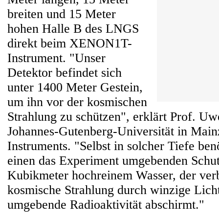
breiten und 15 Meter
hohen Halle B des LNGS
direkt beim XENON1T-
Instrument. "Unser
Detektor befindet sich
unter 1400 Meter Gestein,
um ihn vor der kosmischen
Strahlung zu schützen", erklärt Prof. U
Johannes-Gutenberg-Universität in Main
Instruments. "Selbst in solcher Tiefe be
einen das Experiment umgebenden Schut
Kubikmeter hochreinem Wasser, der ver
kosmische Strahlung durch winzige Licht
umgebende Radioaktivität abschirmt."