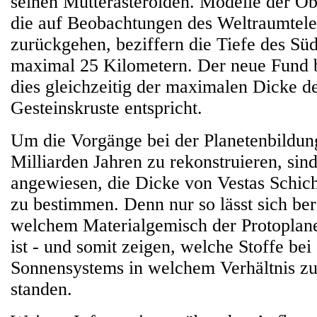
seinen Mutterasteroiden. Modelle der Ob
die auf Beobachtungen des Weltraumtel
zurückgehen, beziffern die Tiefe des Süd
maximal 25 Kilometern. Der neue Fund b
dies gleichzeitig der maximalen Dicke d
Gesteinskruste entspricht.
Um die Vorgänge bei der Planetenbildung
Milliarden Jahren zu rekonstruieren, sin
angewiesen, die Dicke von Vestas Schich
zu bestimmen. Denn nur so lässt sich be
welchem Materialgemisch der Protoplanet
ist - und somit zeigen, welche Stoffe bei
Sonnensystems in welchem Verhältnis z
standen.