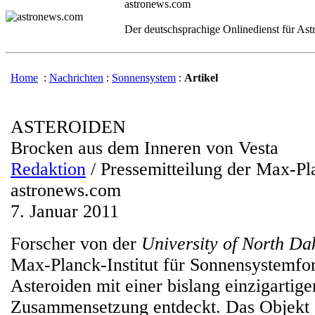
astronews.com
Der deutschsprachige Onlinedienst für As
Home
:
Nachrichten
:
Sonnensystem
:
Artikel
ASTEROIDEN
Brocken aus dem Inneren von Vesta
Redaktion
/ Pressemitteilung der Max-Pl
astronews.com
7. Januar 2011
Forscher von der
University of North Da
Max-Planck-Institut für Sonnensystemfo
Asteroiden mit einer bislang einzigartig
Zusammensetzung entdeckt. Das Objekt 