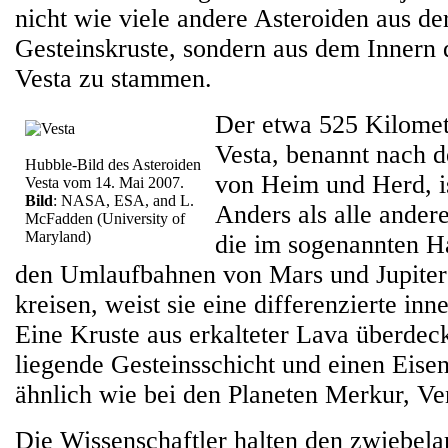
nicht wie viele andere Asteroiden aus de
Gesteinskruste, sondern aus dem Innern 
Vesta zu stammen.
Der etwa 525 Kilomet
Vesta, benannt nach d
Hubble-Bild des Asteroiden
von Heim und Herd, is
Vesta vom 14. Mai 2007.
Bild
: NASA, ESA, and L.
Anders als alle ander
McFadden (University of
Maryland)
die im sogenannten H
den Umlaufbahnen von Mars und Jupiter
kreisen, weist sie eine differenzierte inn
Eine Kruste aus erkalteter Lava überdeckt
liegende Gesteinsschicht und einen Eise
ähnlich wie bei den Planeten Merkur, V
Die Wissenschaftler halten den zwiebela