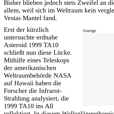
Bisher blieben jedoch stets Zweifel an di
allem, weil sich im Weltraum kein vergl
Vestas Mantel fand.
Erst der kürzlich
Anzeige
untersuchte erdnahe
Asteroid 1999 TA10
schließt nun diese Lücke.
Mithilfe eines Teleskops
der amerikanischen
Weltraumbehörde NASA
auf Hawaii haben die
Forscher die Infrarot-
Strahlung analysiert, die
1999 TA10 ins All
reflektiert. In diesem Wellenlängenbereic