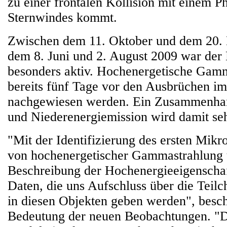
zu einer frontalen Kollision mit einem P
Sternwindes kommt.
Zwischen dem 11. Oktober und dem 20.
dem 8. Juni und 2. August 2009 war der
besonders aktiv. Hochenergetische Gam
bereits fünf Tage vor den Ausbrüchen i
nachgewiesen werden. Ein Zusammenha
und Niederenergiemission wird damit seh
"Mit der Identifizierung des ersten Mikr
von hochenergetischer Gammastrahlung 
Beschreibung der Hochenergieeigenschaf
Daten, die uns Aufschluss über die Teil
in diesen Objekten geben werden", besch
Bedeutung der neuen Beobachtungen. "D