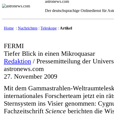
astronews.com
Der deutschsprachige Onlinedienst für As
Home
:
Nachrichten
:
Teleskope
:
Artikel
FERMI
Tiefer Blick in einen Mikroquasar
Redaktion
/ Pressemitteilung der Univers
astronews.com
27. November 2009
Mit dem Gammastrahlen-Weltraumteles
internationales Forscherteam jetzt ein rät
Sternsystem ins Visier genommen: Cygnu
Fachzeitschrift
Science
berichten die Wis