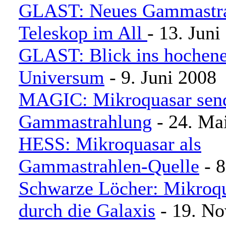
GLAST: Neues Gammastra
Teleskop im All
- 13. Juni
GLAST: Blick ins hochene
Universum
- 9. Juni 2008
MAGIC: Mikroquasar sen
Gammastrahlung
- 24. Ma
HESS: Mikroquasar als
Gammastrahlen-Quelle
- 8
Schwarze Löcher: Mikroqu
durch die Galaxis
- 19. N