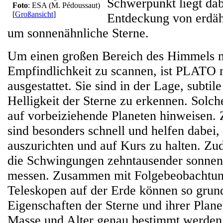
Schwerpunkt liegt dab
Foto
: ESA (M. Pédoussaut)
[
Großansicht
]
Entdeckung von erdäh
um sonnenähnliche Sterne.
Um einen großen Bereich des Himmels m
Empfindlichkeit zu scannen, ist PLATO
ausgestattet. Sie sind in der Lage, subtile
Helligkeit der Sterne zu erkennen. Solc
auf vorbeiziehende Planeten hinweisen.
sind besonders schnell und helfen dabei
auszurichten und auf Kurs zu halten. 
die Schwingungen zehntausender sonnen
messen. Zusammen mit Folgebeobachtu
Teleskopen auf der Erde können so grun
Eigenschaften der Sterne und ihrer Plane
Masse und Alter genau bestimmt werden