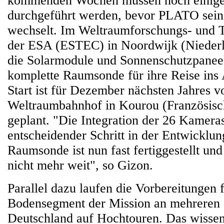
kommenden Wochen müssen noch einige l
durchgeführt werden, bevor PLATO sein
wechselt. Im Weltraumforschungs- und 
der ESA (ESTEC) in Noordwijk (Nieder
die Solarmodule und Sonnenschutzpaneele
komplette Raumsonde für ihre Reise ins A
Start ist für Dezember nächsten Jahres 
Weltraumbahnhof in Kourou (Französis
geplant. "Die Integration der 26 Kameras
entscheidender Schritt in der Entwicklun
Raumsonde ist nun fast fertiggestellt und 
nicht mehr weit", so Gizon.
Parallel dazu laufen die Vorbereitungen 
Bodensegment der Mission an mehreren I
Deutschland auf Hochtouren. Das wissen