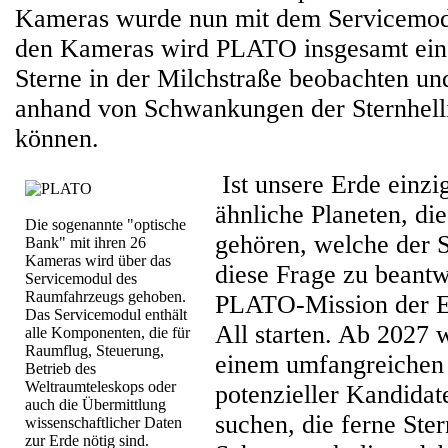
Kameras wurde nun mit dem Servicemod
den Kameras wird PLATO insgesamt eine
Sterne in der Milchstraße beobachten u
anhand von Schwankungen der Sternhell
können.
Ist unsere Erde einzig
ähnliche Planeten, di
Die sogenannte "optische
gehören, welche der 
Bank" mit ihren 26
Kameras wird über das
diese Frage zu beantw
Servicemodul des
Raumfahrzeugs gehoben.
PLATO-Mission der E
Das Servicemodul enthält
All starten. Ab 2027
alle Komponenten, die für
Raumflug, Steuerung,
einem umfangreichen
Betrieb des
Weltraumteleskops oder
potenzieller Kandidat
auch die Übermittlung
suchen, die ferne Ste
wissenschaftlicher Daten
zur Erde nötig sind.