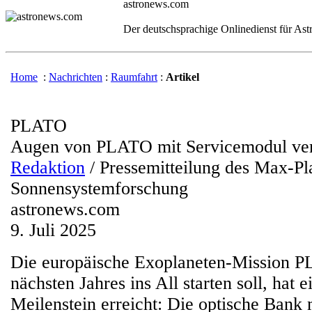
astronews.com
Der deutschsprachige Onlinedienst für As
Home
:
Nachrichten
:
Raumfahrt
:
Artikel
PLATO
Augen von PLATO mit Servicemodul ve
Redaktion
/ Pressemitteilung des Max-Pla
Sonnensystemforschung
astronews.com
9. Juli 2025
Die europäische Exoplaneten-Mission P
nächsten Jahres ins All starten soll, hat 
Meilenstein erreicht: Die optische Bank 