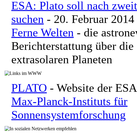
ESA: Plato soll nach zwei
suchen
- 20. Februar 2014
Ferne Welten
- die astron
Berichterstattung über di
extrasolaren Planeten
PLATO
- Website der ESA
Max-Planck-Instituts für
Sonnensystemforschung