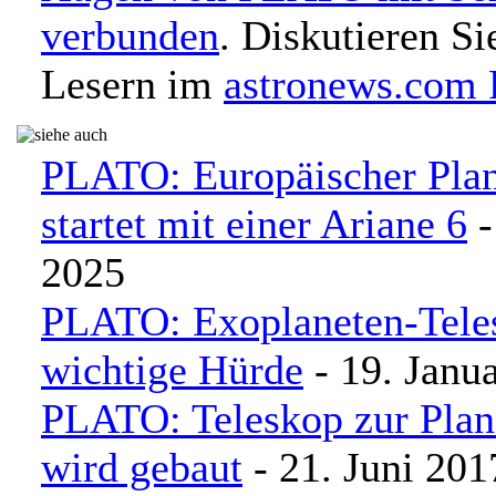
verbunden
. Diskutieren Si
Lesern im
astronews.com
PLATO: Europäischer Plan
startet mit einer Ariane 6
-
2025
PLATO: Exoplaneten-Tele
wichtige Hürde
- 19. Janu
PLATO: Teleskop zur Plan
wird gebaut
- 21. Juni 201