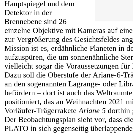
Hauptspiegel und dem
Detektor in der
Brennebene sind 26
einzelne Objektive mit Kameras auf eine
zur Vergrößerung des Gesichtsfeldes ang
Mission ist es, erdähnliche Planeten in d
aufzuspüren, die um sonnenähnliche Ster
vielleicht sogar die Voraussetzungen für
Dazu soll die Oberstufe der Ariane-6-T
an den sogenannten Lagrange- oder Libr
befördern – dort ist auch das Weltraumt
positioniert, das an Weihnachten 2021 m
Vorläufer-Trägerrakete
Ariane 5
dorthin 
Der Beobachtungsplan sieht vor, dass d
PLATO in sich gegenseitig überlappende