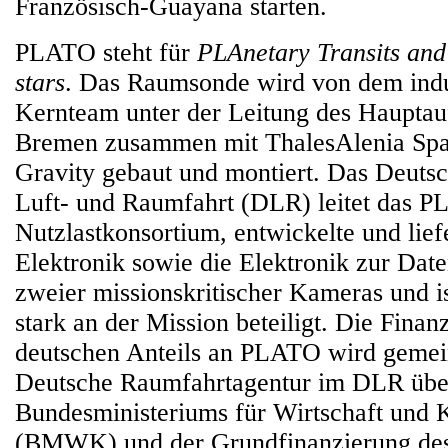
Französisch-Guayana starten.
PLATO steht für
PLAnetary Transits and 
stars
. Das Raumsonde wird von dem ind
Kernteam unter der Leitung des Haupt
Bremen zusammen mit ThalesAlenia Sp
Gravity gebaut und montiert. Das Deuts
Luft- und Raumfahrt (DLR) leitet das 
Nutzlastkonsortium, entwickelte und lief
Elektronik sowie die Elektronik zur Dat
zweier missionskritischer Kameras und is
stark an der Mission beteiligt. Die Finan
deutschen Anteils an PLATO wird gemei
Deutsche Raumfahrtagentur im DLR üb
Bundesministeriums für Wirtschaft und 
(BMWK) und der Grundfinanzierung de