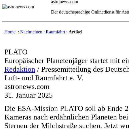
astronews.com
Der deutschsprachige Onlinedienst für As
Home
:
Nachrichten
:
Raumfahrt
:
Artikel
PLATO
Europäischer Planetenjäger startet mit ei
Redaktion
/ Pressemitteilung des Deutsc
Luft- und Raumfahrt e. V.
astronews.com
31. Januar 2025
Die ESA-Mission PLATO soll ab Ende 2
Kameras nach erdähnlichen Planeten bei
Sternen der Milchstraße suchen. Jetzt wu