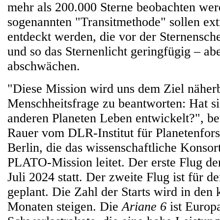
mehr als 200.000 Sterne beobachten wer
sogenannten "Transitmethode" sollen ext
entdeckt werden, die vor der Sternensch
und so das Sternenlicht geringfügig – ab
abschwächen.
"Diese Mission wird uns dem Ziel näherb
Menschheitsfrage zu beantworten: Hat si
anderen Planeten Leben entwickelt?", be
Rauer vom DLR-Institut für Planetenfor
Berlin, die das wissenschaftliche Konsor
PLATO-Mission leitet. Der erste Flug d
Juli 2024 statt. Der zweite Flug ist für 
geplant. Die Zahl der Starts wird in de
Monaten steigen. Die
Ariane 6
ist Europ