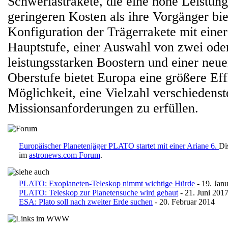
Schwerlastrakete, die eine hohe Leistung 
geringeren Kosten als ihre Vorgänger bie
Konfiguration der Trägerrakete mit einer
Hauptstufe, einer Auswahl von zwei oder
leistungsstarken Boostern und einer neue
Oberstufe bietet Europa eine größere Eff
Möglichkeit, eine Vielzahl verschiedenst
Missionsanforderungen zu erfüllen.
Europäischer Planetenjäger PLATO startet mit einer Ariane 6.
Di
im
astronews.com Forum
.
PLATO: Exoplaneten-Teleskop nimmt wichtige Hürde
- 19. Jan
PLATO: Teleskop zur Planetensuche wird gebaut
- 21. Juni 201
ESA: Plato soll nach zweiter Erde suchen
- 20. Februar 2014