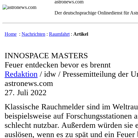
astronews.com
Der deutschsprachige Onlinedienst für As
Home
:
Nachrichten
:
Raumfahrt
:
Artikel
INNOSPACE MASTERS
Feuer entdecken bevor es brennt
Redaktion
/ idw / Pressemitteilung der U
astronews.com
27. Juli 2022
Klassische Rauchmelder sind im Weltra
beispielsweise auf Forschungsstationen
schlecht nutzbar. Außerdem würden sie e
auslösen, wenn es zu spät und ein Feuer 