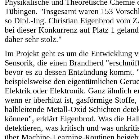
Physikalische und Theoretische Chemie d
Tübingen. "Insgesamt waren 153 Vorsch
so Dipl.-Ing. Christian Eigenbrod vom
bei dieser Konkurrenz auf Platz 1 geland
daher sehr stolz."
Im Projekt geht es um die Entwicklung 
Sensorik, die einen Brandherd "erschnüff
bevor es zu dessen Entzündung kommt. "
beispielsweise den eigentümlichen Geruc
Elektrik oder Elektronik. Ganz ähnlich em
wenn er überhitzt ist, gasförmige Stoffe,
halbleitende Metall-Oxid Schichten dete
können", erklärt Eigenbrod. Was die Halb
detektieren, was kritisch und was unkriti
über Machine-Learning-Routinen beige