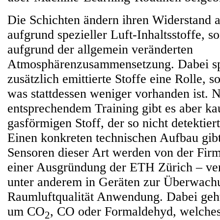
Die Schichten ändern ihren Widerstand al
aufgrund spezieller Luft-Inhaltsstoffe, s
aufgrund der allgemein veränderten
Atmosphärenzusammensetzung. Dabei spi
zusätzlich emittierte Stoffe eine Rolle, 
was stattdessen weniger vorhanden ist. 
entsprechendem Training gibt es aber k
gasförmigen Stoff, der so nicht detektie
Einen konkreten technischen Aufbau gibt
Sensoren dieser Art werden von der Fir
einer Ausgründung der ETH Zürich – ver
unter anderem in Geräten zur Überwach
Raumluftqualität Anwendung. Dabei geht
um CO
, CO oder Formaldehyd, welche
2