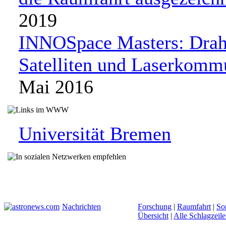
2019
INNOSpace Masters: Drah
Satelliten und Laserkomm
Mai 2016
Universität Bremen
Nachrichten
Forschung
|
Raumfahrt
|
So
Übersicht
|
Alle Schlagzeil