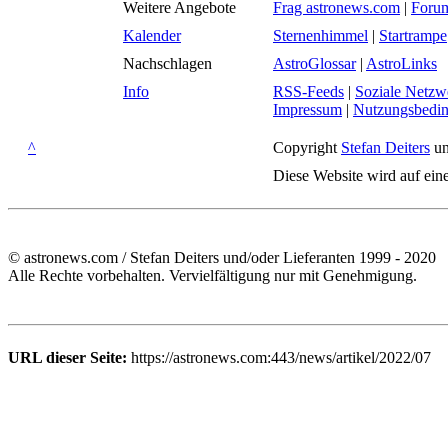
Weitere Angebote
Frag astronews.com
|
Foru
Kalender
Sternenhimmel
|
Startrampe
Nachschlagen
AstroGlossar
|
AstroLinks
Info
RSS-Feeds
|
Soziale Netzw
Impressum
|
Nutzungsbedi
^
Copyright
Stefan Deiters
un
Diese Website wird auf ein
© astronews.com / Stefan Deiters und/oder Lieferanten 1999 - 2020
Alle Rechte vorbehalten. Vervielfältigung nur mit Genehmigung.
URL dieser Seite:
https://astronews.com:443/news/artikel/2022/07