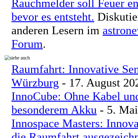
Rauchmelder soll Feuer en
bevor es entsteht.
Diskutie
anderen Lesern im
astron
Forum
.
Raumfahrt: Innovative Sen
Würzburg
- 17. August 20
InnoCube: Ohne Kabel un
besonderem Akku
- 5. Ma
Innospace Masters: Innova
die Raumfahrt ausgezeich