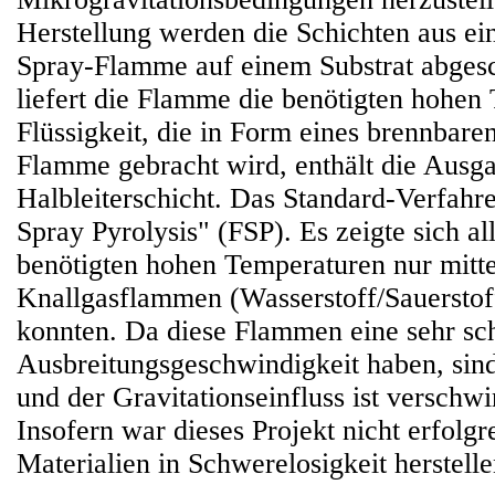
Herstellung werden die Schichten aus ei
Spray-Flamme auf einem Substrat abges
liefert die Flamme die benötigten hohen
Flüssigkeit, die in Form eines brennbaren
Flamme gebracht wird, enthält die Ausga
Halbleiterschicht. Das Standard-Verfahr
Spray Pyrolysis" (FSP). Es zeigte sich al
benötigten hohen Temperaturen nur mitte
Knallgasflammen (Wasserstoff/Sauerstoff
konnten. Da diese Flammen eine sehr sc
Ausbreitungsgeschwindigkeit haben, sind
und der Gravitationseinfluss ist verschw
Insofern war dieses Projekt nicht erfolg
Materialien in Schwerelosigkeit herstell