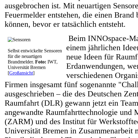
ausgebrochen ist. Mit neuartigen Sensor
Feuermelder entstehen, die einen Brand 
können, bevor er tatsächlich entsteht.
Beim INNOspace-Mas
einem jährlichen Ide
Selbst entwickelte Sensoren
neue Ideen für Raumf
für die neuartigen
Brandmelder.
Foto:
IWT,
Erdanwendungen, we
Universität Bremen
[
Großansicht
]
verschiedenen Organi
Firmen insgesamt fünf sogenannte "Chal
ausgeschrieben – die des Deutschen Zent
Raumfahrt (DLR) gewann jetzt ein Team
angewandte Raumfahrttechnologie und M
(ZARM) und des Institut für Werkstofft
Universität Bremen in Zusammenarbeit mi