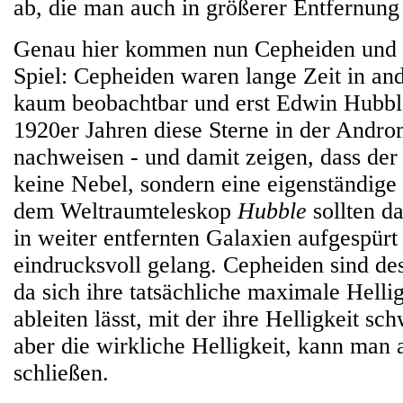
ab, die man auch in größerer Entfernung
Genau hier kommen nun Cepheiden und 
Spiel: Cepheiden waren lange Zeit in an
kaum beobachtbar und erst Edwin Hubbl
1920er Jahren diese Sterne in der Andr
nachweisen - und damit zeigen, dass de
keine Nebel, sondern eine eigenständige 
dem Weltraumteleskop
Hubble
sollten d
in weiter entfernten Galaxien aufgespür
eindrucksvoll gelang. Cepheiden sind des
da sich ihre tatsächliche maximale Hellig
ableiten lässt, mit der ihre Helligkeit s
aber die wirkliche Helligkeit, kann man 
schließen.