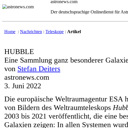
astronews.com
Der deutschsprachige Onlinedienst für As
Home
:
Nachrichten
:
Teleskope
:
Artikel
HUBBLE
Eine Sammlung ganz besonderer Galaxi
von
Stefan Deiters
astronews.com
3. Juni 2022
Die europäische Weltraumagentur ESA 
von Bildern des Weltraumteleskops
Hubb
2003 bis 2021 veröffentlicht, die eine 
Galaxien zeigen: In allen Systemen wur