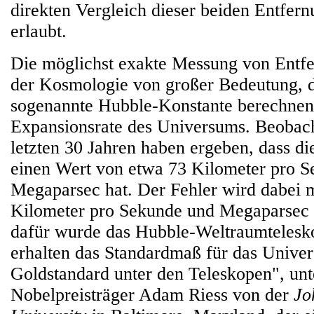
direkten Vergleich dieser beiden Entfern
erlaubt.
Die möglichst exakte Messung von Entfe
der Kosmologie von großer Bedeutung, d
sogenannte Hubble-Konstante berechnen l
Expansionsrate des Universums. Beobac
letzten 30 Jahren haben ergeben, dass d
einen Wert von etwa 73 Kilometer pro 
Megaparsec hat. Der Fehler wird dabei 
Kilometer pro Sekunde und Megaparsec
dafür wurde das Hubble-Weltraumtelesko
erhalten das Standardmaß für das Univ
Goldstandard unter den Teleskopen", unte
Nobelpreisträger Adam Riess von der
Jo