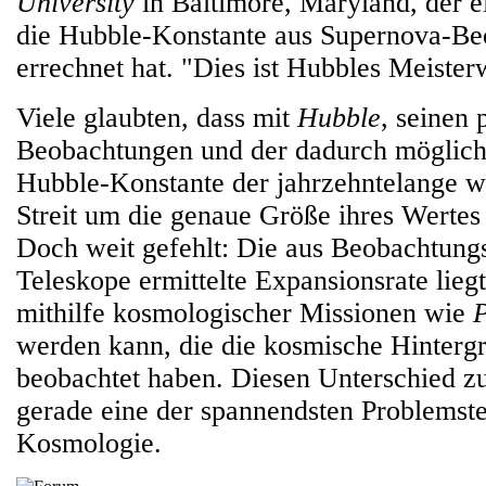
University
in Baltimore, Maryland, der ei
die Hubble-Konstante aus Supernova-B
errechnet hat. "Dies ist Hubbles Meister
Viele glaubten, dass mit
Hubble
, seinen 
Beobachtungen und der dadurch möglic
Hubble-Konstante der jahrzehntelange wi
Streit um die genaue Größe ihres Wertes
Doch weit gefehlt: Die aus Beobachtung
Teleskope ermittelte Expansionsrate lieg
mithilfe kosmologischer Missionen wie
werden kann, die die kosmische Hinterg
beobachtet haben. Diesen Unterschied zu 
gerade eine der spannendsten Problemste
Kosmologie.