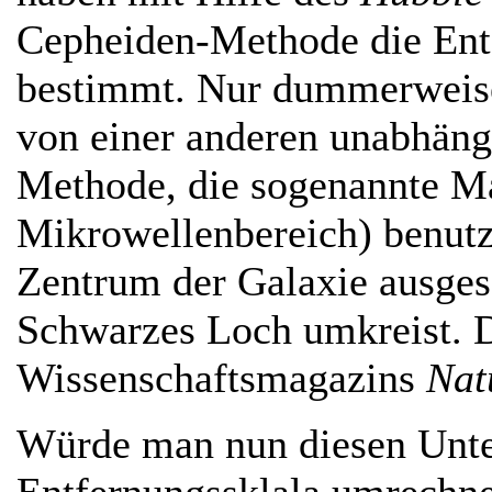
Cepheiden-Methode die Ent
bestimmt. Nur dummerweise 
von einer anderen unabhän
Methode, die sogenannte Ma
Mikrowellenbereich) benutzt
Zentrum der Galaxie ausges
Schwarzes Loch umkreist. D
Wissenschaftsmagazins
Nat
Würde man nun diesen Unte