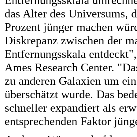
Entfernungssklala umrechne
das Alter des Universums, d
Prozent jünger machen würd
Diskrepanz zwischen der ma
Entfernungsskala entdeckt
Ames Research Center. "Das
zu anderen Galaxien um ein
überschätzt wurde. Das bed
schneller expandiert als er
entsprechenden Faktor jünge