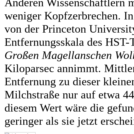
Anderen Wissenschaftlern 
weniger Kopfzerbrechen. I
von der Princeton Universit
Entfernungsskala des HST-T
Großen Magellanschen Wol
Kiloparsec annimmt. Mittle
Entfernung zu dieser kleinen
Milchstraße nur auf etwa 44
diesem Wert wäre die gefun
geringer als sie jetzt erschei