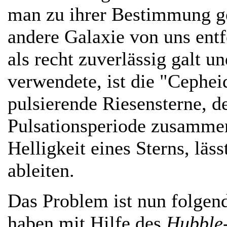
man zu ihrer Bestimmung ge
andere Galaxie von uns entf
als recht zuverlässig galt 
verwendete, ist die "Cephe
pulsierende Riesensterne, de
Pulsationsperiode zusamme
Helligkeit eines Sterns, läs
ableiten.
Das Problem ist nun folgend
haben mit Hilfe des
Hubble