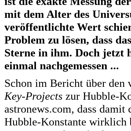
ist die exakte Messung de
mit dem Alter des Univers
veröffentlichte Wert schie
Problem zu lösen, dass das
Sterne in ihm. Doch jetzt
einmal nachgemessen ...
Schon im Bericht über den 
Key-Projects
zur Hubble-Ko
astronews.com, dass damit d
Hubble-Konstante wirklich b