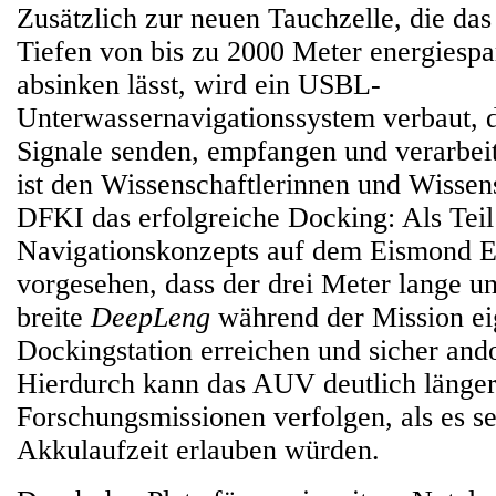
Zusätzlich zur neuen Tauchzelle, die das
Tiefen von bis zu 2000 Meter energiespa
absinken lässt, wird ein USBL-
Unterwassernavigationssystem verbaut, d
Signale senden, empfangen und verarbei
ist den Wissenschaftlerinnen und Wissen
DFKI das erfolgreiche Docking: Als Teil
Navigationskonzepts auf dem Eismond E
vorgesehen, dass der drei Meter lange u
breite
DeepLeng
während der Mission ei
Dockingstation erreichen und sicher and
Hierdurch kann das AUV deutlich länge
Forschungsmissionen verfolgen, als es s
Akkulaufzeit erlauben würden.