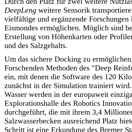
Durch den Platz für zwei weitere Nutzl
DeepLeng
weitere Sensorik transportiere
vielfältige und ergänzende Forschungen
Eismondes ermöglichen. Möglich sind be
Erstellung von Höhenkarten oder Profile
und des Salzgehalts.
Um das sichere Docking zu ermöglichen,
Forschenden Methoden des "Deep Reinf
ein, mit denen die Software des 120 Ki
zunächst in der Simulation trainiert wird
Wasser werden in der europaweit einzig
Explorationshalle des Robotics Innovati
durchgeführt, die mit ihrem 3,4 Millione
Salzwasserbecken ausreichend Platz biet
Schritt ist eine Erkundung des Bremer S