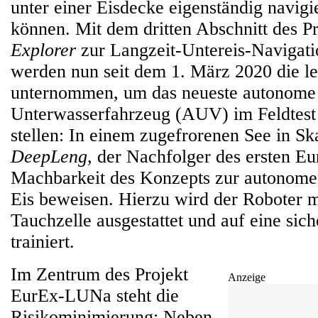
unter einer Eisdecke eigenständig navigi
können. Mit dem dritten Abschnitt des P
Explorer
zur Langzeit-Untereis-Naviga
werden nun seit dem 1. März 2020 die let
unternommen, um das neueste autonome
Unterwasserfahrzeug (AUV) im Feldtest 
stellen: In einem zugefrorenen See in Sk
DeepLeng
, der Nachfolger des ersten
Machbarkeit des Konzepts zur autonome
Eis beweisen. Hierzu wird der Roboter m
Tauchzelle ausgestattet und auf eine sic
trainiert.
Im Zentrum des Projekt
Anzeige
EurEx-LUNa steht die
Risikominimierung: Neben