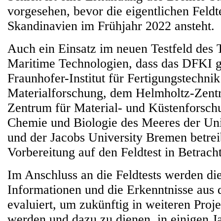
vorgesehen, bevor die eigentlichen Feldte
Skandinavien im Frühjahr 2022 ansteht.
Auch ein Einsatz im neuen Testfeld des 
Maritime Technologien, dass das DFKI
Fraunhofer-Institut für Fertigungstechn
Materialforschung, dem Helmholtz-Zent
Zentrum für Material- und Küstenforschu
Chemie und Biologie des Meeres der Uni
und der Jacobs University Bremen betreib
Vorbereitung auf den Feldtest in Betrach
Im Anschluss an die Feldtests werden di
Informationen und die Erkenntnisse aus 
evaluiert, um zukünftig in weiteren Proje
werden und dazu zu dienen, in einigen Ja