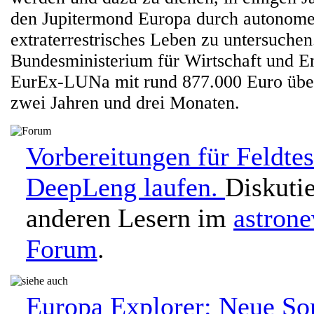
den Jupitermond Europa durch autonome
extraterrestrisches Leben zu untersuchen
Bundesministerium für Wirtschaft und En
EurEx-LUNa mit rund 877.000 Euro über
zwei Jahren und drei Monaten.
Vorbereitungen für Feldtes
DeepLeng laufen.
Diskutie
anderen Lesern im
astron
Forum
.
Europa Explorer: Neue So