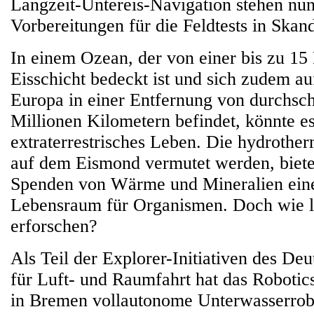
Langzeit-Untereis-Navigation stehen nun 
Vorbereitungen für die Feldtests in Skan
In einem Ozean, der von einer bis zu 15
Eisschicht bedeckt ist und sich zudem a
Europa in einer Entfernung von durchsch
Millionen Kilometern befindet, könnte es
extraterrestrisches Leben. Die hydrother
auf dem Eismond vermutet werden, biete
Spenden von Wärme und Mineralien eine
Lebensraum für Organismen. Doch wie li
erforschen?
Als Teil der Explorer-Initiativen des De
für Luft- und Raumfahrt hat das Robotic
in Bremen vollautonome Unterwasserrobo