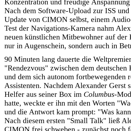
Konzentration und freudige Anspannung l
Nach dem Software-Upload zur ISS und
Update von CIMON selbst, einem Audio
Test der Navigations-Kamera nahm Alex
neuen künstlichen Mitbewohner auf der 
nur in Augenschein, sondern auch in Bet
90 Minuten lang dauerte die Weltpremier
"Rendezvous" zwischen dem deutschen 
und dem sich autonom fortbewegenden r
Assistenten. Nachdem Alexander Gerst s
Helfer aus seiner Box im
Columbus
-Modu
hatte, weckte er ihn mit den Worten "
und die Antwort kam prompt: "Was kann 
Nach diesem ersten "Small Talk" ließ Al
CIMON frei schweben - zunächst noch f