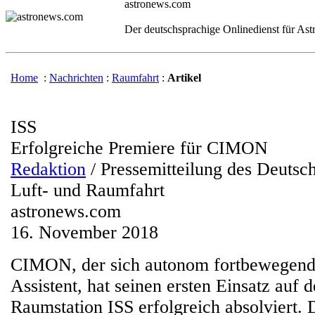
astronews.com
Der deutschsprachige Onlinedienst für As
Home
:
Nachrichten
:
Raumfahrt
:
Artikel
ISS
Erfolgreiche Premiere für CIMON
Redaktion
/ Pressemitteilung des Deutsc
Luft- und Raumfahrt
astronews.com
16. November 2018
CIMON, der sich autonom fortbewegend
Assistent, hat seinen ersten Einsatz auf d
Raumstation ISS erfolgreich absolviert.