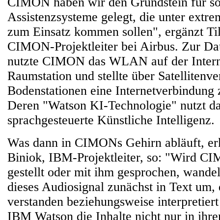
CIMON haben wir den Grundstein für so
Assistenzsysteme gelegt, die unter ext
zum Einsatz kommen sollen", ergänzt Til
CIMON-Projektleiter bei Airbus. Zur Da
nutzte CIMON das WLAN auf der Intern
Raumstation und stellte über Satellitenv
Bodenstationen eine Internetverbindung
Deren "Watson KI-Technologie" nutzt da
sprachgesteuerte Künstliche Intelligenz.
Was dann in CIMONs Gehirn abläuft, erk
Biniok, IBM-Projektleiter, so: "Wird C
gestellt oder mit ihm gesprochen, wande
dieses Audiosignal zunächst in Text um,
verstanden beziehungsweise interpretier
IBM Watson die Inhalte nicht nur in ihr