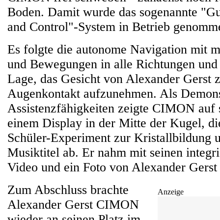
Boden. Damit wurde das sogenannte "Gu
and Control"-System in Betrieb genomm
Es folgte die autonome Navigation mit 
und Bewegungen in alle Richtungen un
Lage, das Gesicht von Alexander Gerst 
Augenkontakt aufzunehmen. Als Demonst
Assistenzfähigkeiten zeigte CIMON auf 
einem Display in der Mitte der Kugel, di
Schüler-Experiment zur Kristallbildung u
Musiktitel ab. Er nahm mit seinen integr
Video und ein Foto von Alexander Gerst 
Zum Abschluss brachte
Anzeige
Alexander Gerst CIMON
wieder an seinen Platz im