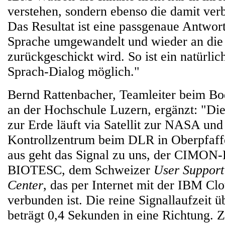
verstehen, sondern ebenso die damit ver
Das Resultat ist eine passgenaue Antwor
Sprache umgewandelt und wieder an die
zurückgeschickt wird. So ist ein natürli
Sprach-Dialog möglich."
Bernd Rattenbacher, Teamleiter beim Bo
an der Hochschule Luzern, ergänzt: "Di
zur Erde läuft via Satellit zur NASA un
Kontrollzentrum beim DLR in Oberpfaff
aus geht das Signal zu uns, der CIMON-
BIOTESC, dem Schweizer
User Support
Center
, das per Internet mit der IBM Clo
verbunden ist. Die reine Signallaufzeit üb
beträgt 0,4 Sekunden in eine Richtung. Z