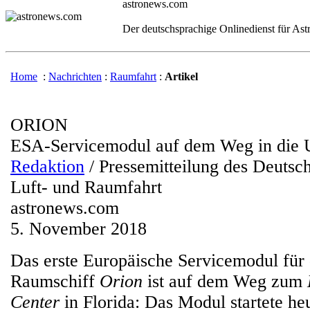
astronews.com
Der deutschsprachige Onlinedienst für As
Home
:
Nachrichten
:
Raumfahrt
:
Artikel
ORION
ESA-Servicemodul auf dem Weg in die
Redaktion
/ Pressemitteilung des Deutsc
Luft- und Raumfahrt
astronews.com
5. November 2018
Das erste Europäische Servicemodul fü
Raumschiff
Orion
ist auf dem Weg zum
Center
in Florida: Das Modul startete h