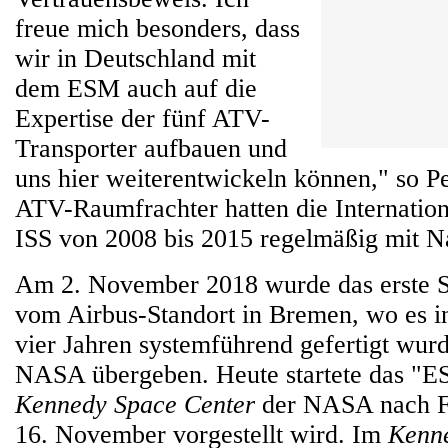
freue mich besonders, dass
wir in Deutschland mit
dem ESM auch auf die
Expertise der fünf ATV-
Transporter aufbauen und
uns hier weiterentwickeln können," so Pe
ATV-Raumfrachter hatten die Internatio
ISS von 2008 bis 2015 regelmäßig mit N
Am 2. November 2018 wurde das erste 
vom Airbus-Standort in Bremen, wo es i
vier Jahren systemführend gefertigt wurde
NASA übergeben. Heute startete das "
Kennedy Space Center
der NASA nach Fl
16. November vorgestellt wird. Im
Kenne