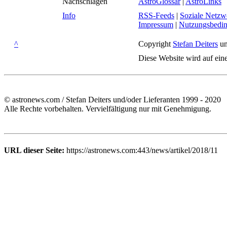
Nachschlagen
AstroGlossar
|
AstroLinks
Info
RSS-Feeds
|
Soziale Netzw
Impressum
|
Nutzungsbedi
^
Copyright
Stefan Deiters
un
Diese Website wird auf ein
© astronews.com / Stefan Deiters und/oder Lieferanten 1999 - 2020
Alle Rechte vorbehalten. Vervielfältigung nur mit Genehmigung.
URL dieser Seite:
https://astronews.com:443/news/artikel/2018/11