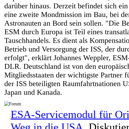
darüber hinaus. Derzeit befindet sich ei
eine zweite Mondmission im Bau, bei de
Astronauten an Bord sein sollen. "Die Be
ESM durch Europa ist Teil eines transatl
Tauschhandels. Es dient als Kompensatio
Betrieb und Versorgung der ISS, der du
erfolgt", erklärt Johannes Weppler, ES
DLR. Deutschland ist von den europäisc
Mitgliedsstaaten der wichtigste Partner f
der ISS beteiligten Raumfahrtnationen 
Japan und Kanada.
ESA-Servicemodul für Or
Weg in die USA
. Diskutie