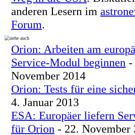
anderen Lesern im
astron
Forum
.
Orion: Arbeiten am europ
Service-Modul beginnen
-
November 2014
Orion: Tests für eine sich
4. Januar 2013
ESA: Europäer liefern Se
für Orion
- 22. November 