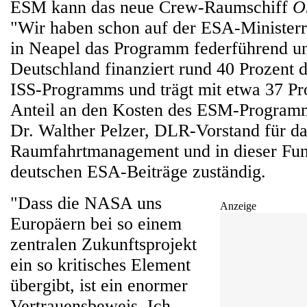
ESM kann das neue Crew-Raumschiff
O
"Wir haben schon auf der ESA-Minister
in Neapel das Programm federführend unt
Deutschland finanziert rund 40 Prozent 
ISS-Programms und trägt mit etwa 37 Pr
Anteil an den Kosten des ESM-Programm
Dr. Walther Pelzer, DLR-Vorstand für da
Raumfahrtmanagement und in dieser Funk
deutschen ESA-Beiträge zuständig.
"Dass die NASA uns
Anzeige
Europäern bei so einem
zentralen Zukunftsprojekt
ein so kritisches Element
übergibt, ist ein enormer
Vertrauensbeweis. Ich