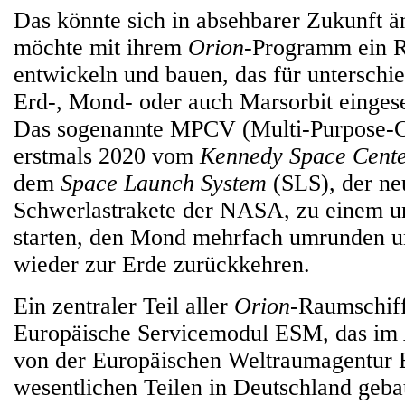
Das könnte sich in absehbarer Zukunft
möchte mit ihrem
Orion
-Programm ein 
entwickeln und bauen, das für unterschi
Erd-, Mond- oder auch Marsorbit einges
Das sogenannte MPCV (Multi-Purpose-Cr
erstmals 2020 vom
Kennedy Space Cent
dem
Space Launch System
(SLS), der ne
Schwerlastrakete der NASA, zu einem 
starten, den Mond mehrfach umrunden u
wieder zur Erde zurückkehren.
Ein zentraler Teil aller
Orion
-Raumschiff
Europäische Servicemodul ESM, das im
von der Europäischen Weltraumagentur
wesentlichen Teilen in Deutschland geba