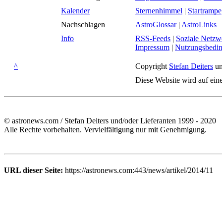
Kalender
Sternenhimmel
|
Startrampe
Nachschlagen
AstroGlossar
|
AstroLinks
Info
RSS-Feeds
|
Soziale Netzw
Impressum
|
Nutzungsbedi
^
Copyright
Stefan Deiters
un
Diese Website wird auf ein
© astronews.com / Stefan Deiters und/oder Lieferanten 1999 - 2020
Alle Rechte vorbehalten. Vervielfältigung nur mit Genehmigung.
URL dieser Seite:
https://astronews.com:443/news/artikel/2014/11