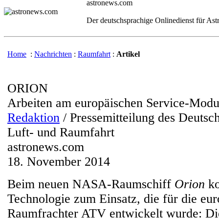
astronews.com
Der deutschsprachige Onlinedienst für As
Home
:
Nachrichten
:
Raumfahrt
:
Artikel
ORION
Arbeiten am europäischen Service-Modu
Redaktion
/ Pressemitteilung des Deutsc
Luft- und Raumfahrt
astronews.com
18. November 2014
Beim neuen NASA-Raumschiff
Orion
ko
Technologie zum Einsatz, die für die eu
Raumfrachter ATV entwickelt wurde: D