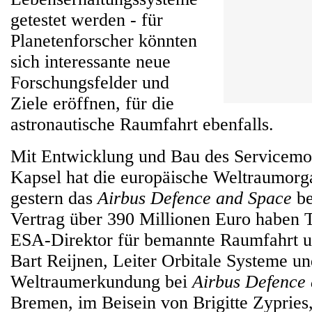
getestet werden - für
Planetenforscher könnten
sich interessante neue
Forschungsfelder und
Ziele eröffnen, für die
astronautische Raumfahrt ebenfalls.
Mit Entwicklung und Bau des Servicemod
Kapsel hat die europäische Weltraumorg
gestern das
Airbus Defence and Space
be
Vertrag über 390 Millionen Euro haben 
ESA-Direktor für bemannte Raumfahrt u
Bart Reijnen, Leiter Orbitale Systeme u
Weltraumerkundung bei
Airbus Defence
Bremen, im Beisein von Brigitte Zypries