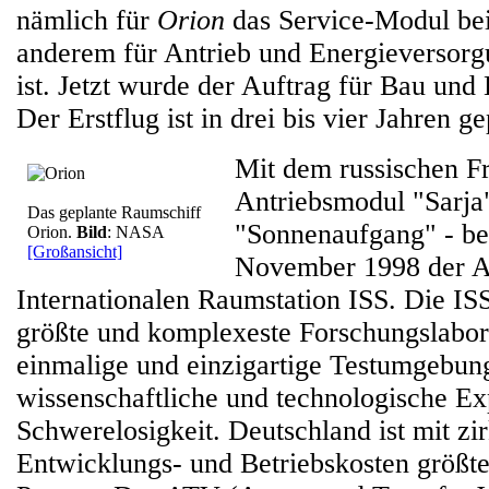
nämlich für
Orion
das Service-Modul bei
anderem für Antrieb und Energieversorg
ist. Jetzt wurde der Auftrag für Bau und 
Der Erstflug ist in drei bis vier Jahren ge
Mit dem russischen F
Antriebsmodul "Sarja
Das geplante Raumschiff
"Sonnenaufgang" - b
Orion.
Bild
: NASA
[Großansicht]
November 1998 der A
Internationalen Raumstation ISS. Die ISS
größte und komplexeste Forschungslabor 
einmalige und einzigartige Testumgebun
wissenschaftliche und technologische Ex
Schwerelosigkeit. Deutschland ist mit zi
Entwicklungs- und Betriebskosten größte