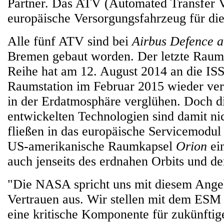
Partner. Das ATV (Automated Transfer Ve
europäische Versorgungsfahrzeug für die
Alle fünf ATV sind bei
Airbus Defence 
Bremen gebaut worden. Der letzte Raumf
Reihe hat am 12. August 2014 an die ISS
Raumstation im Februar 2015 wieder ver
in der Erdatmosphäre verglühen. Doch d
entwickelten Technologien sind damit nic
fließen in das europäische Servicemodul
US-amerikanische Raumkapsel
Orion
ei
auch jenseits des erdnahen Orbits und de
"Die NASA spricht uns mit diesem Angeb
Vertrauen aus. Wir stellen mit dem ESM
eine kritische Komponente für zukünft