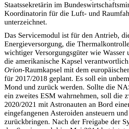
Staatssekretärin im Bundeswirtschaftsmi
Koordinatorin für die Luft- und Raumfahr
unterzeichnet.
Das Servicemodul ist für den Antrieb, di
Energieversorgung, die Thermalkontroll
wichtiger Versorgungsgüter wie Wasser u
die amerikanische Kapsel verantwortlich.
Orion
-Raumkapsel mit dem europäischen
für 2017/2018 geplant. Es soll ein unbe
Mond und zurück werden. Sollte die NA
ein zweites ESM wahrnehmen, soll die z
2020/2021 mit Astronauten an Bord eine
eingefangenen Asteroiden ansteuern und
zurückbringen. Nach der Freigabe der S