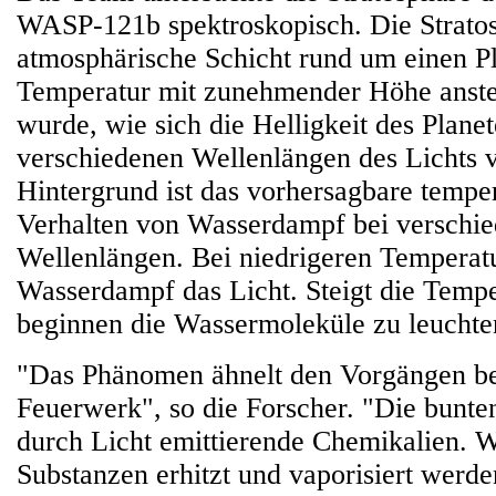
WASP-121b spektroskopisch. Die Stratosp
atmosphärische Schicht rund um einen Pl
Temperatur mit zunehmender Höhe anstei
wurde, wie sich die Helligkeit des Planet
verschiedenen Wellenlängen des Lichts v
Hintergrund ist das vorhersagbare tempe
Verhalten von Wasserdampf bei verschi
Wellenlängen. Bei niedrigeren Temperatu
Wasserdampf das Licht. Steigt die Temper
beginnen die Wassermoleküle zu leuchte
"Das Phänomen ähnelt den Vorgängen b
Feuerwerk", so die Forscher. "Die bunte
durch Licht emittierende Chemikalien. 
Substanzen erhitzt und vaporisiert werde