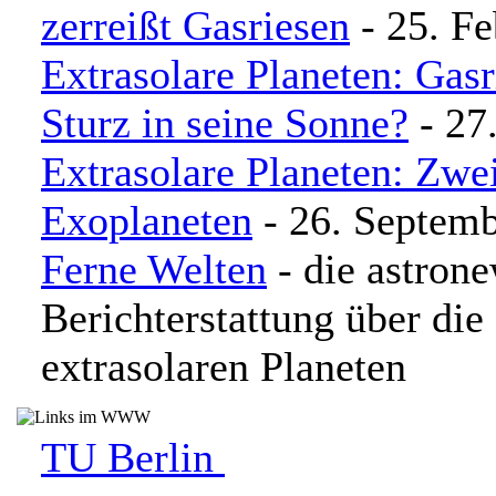
zerreißt Gasriesen
- 25. Fe
Extrasolare Planeten: Gasr
Sturz in seine Sonne?
- 27
Extrasolare Planeten: Zwe
Exoplaneten
- 26. Septem
Ferne Welten
- die astron
Berichterstattung über di
extrasolaren Planeten
TU Berlin