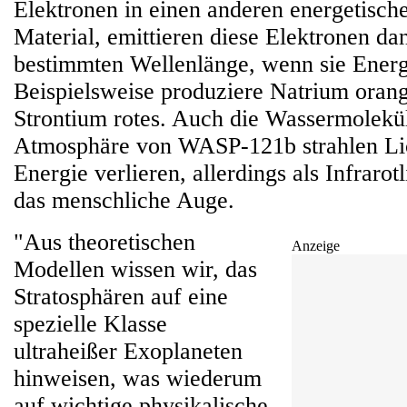
Elektronen in einen anderen energetisch
Material, emittieren diese Elektronen da
bestimmten Wellenlänge, wenn sie Energi
Beispielsweise produziere Natrium orang
Strontium rotes. Auch die Wassermolekül
Atmosphäre von WASP-121b strahlen Lic
Energie verlieren, allerdings als Infrarotl
das menschliche Auge.
"Aus theoretischen
Anzeige
Modellen wissen wir, das
Stratosphären auf eine
spezielle Klasse
ultraheißer Exoplaneten
hinweisen, was wiederum
auf wichtige physikalische