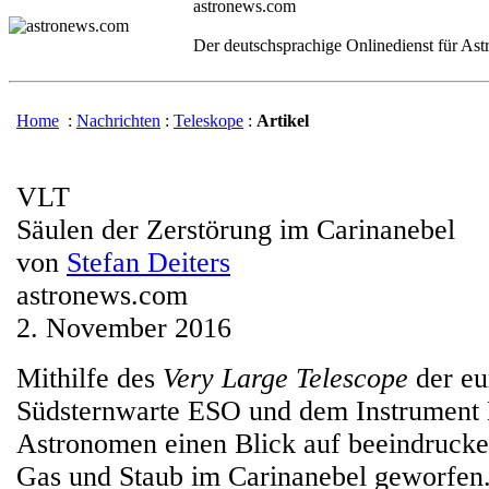
astronews.com
Der deutschsprachige Onlinedienst für As
Home
:
Nachrichten
:
Teleskope
:
Artikel
VLT
Säulen der Zerstörung im Carinanebel
von
Stefan Deiters
astronews.com
2. November 2016
Mithilfe des
Very Large Telescope
der eu
Südsternwarte ESO und dem Instrumen
Astronomen einen Blick auf beeindrucke
Gas und Staub im Carinanebel geworfen.