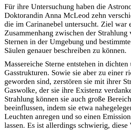
Für ihre Untersuchung haben die Astr
Doktorandin Anna McLeod zehn verschi
die im Carinanebel untersucht. Ziel war 
Zusammenhang zwischen der Strahlung 
Sternen in der Umgebung und bestimmten
Säulen genauer beschreiben zu können.
Massereiche Sterne entstehen in dichte
Gasstrukturen. Sowie sie aber zu einer r
geworden sind, zerstören sie mit ihrer St
Gaswolke, der sie ihre Existenz verdank
Strahlung können sie auch große Bereic
beeinflussen, indem sie etwa nahegeleg
Leuchten anregen und so einen Emission
lassen. Es ist allerdings schwierig, die