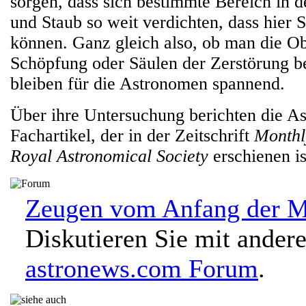
sorgen, dass sich bestimmte Bereich in 
und Staub so weit verdichten, dass hier 
können. Ganz gleich also, ob man die Ob
Schöpfung oder Säulen der Zerstörung be
bleiben für die Astronomen spannend.
Über ihre Untersuchung berichten die A
Fachartikel, der in der Zeitschrift
Monthly
Royal Astronomical Society
erschienen is
Zeugen vom Anfang der Mi
Diskutieren Sie mit ander
astronews.com Forum
.