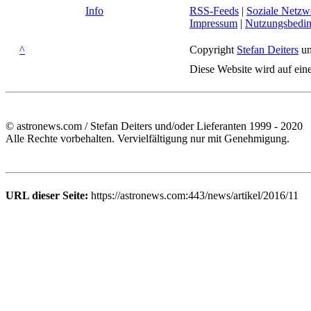
Info
RSS-Feeds
|
Soziale Netzw
Impressum
|
Nutzungsbedi
^
Copyright
Stefan Deiters
un
Diese Website wird auf ein
© astronews.com / Stefan Deiters und/oder Lieferanten 1999 - 2020
Alle Rechte vorbehalten. Vervielfältigung nur mit Genehmigung.
URL dieser Seite:
https://astronews.com:443/news/artikel/2016/11