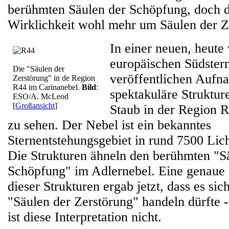
berühmten Säulen der Schöpfung, doch dü
Wirklichkeit wohl mehr um Säulen der Z
In einer neuen, heute
europäischen Südste
Die "Säulen der
veröffentlichen Aufn
Zerstörung" in de Region
R44 im Carinanebel.
Bild
:
spektakuläre Struktur
ESO/A. McLeod
[
Großansicht
]
Staub in der Region 
zu sehen. Der Nebel ist ein bekanntes
Sternentstehungsgebiet in rund 7500 Lic
Die Strukturen ähneln den berühmten "S
Schöpfung" im Adlernebel. Eine genaue
dieser Strukturen ergab jetzt, dass es si
"Säulen der Zerstörung" handeln dürfte -
ist diese Interpretation nicht.