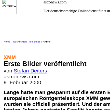
astronews.com
Der deutschsprachige Onlinedienst für As
Home
:
Nachrichten
:
Teleskope
:
Artikel
XMM
Erste Bilder veröffentlicht
von
Stefan Deiters
astronews.com
9. Februar 2000
Lange hatte man gespannt auf die ersten B
europäischen Röntgenteleskops XMM gewa
wurden sie offiziell präsentiert. Und der 
letzten Jahres gestartete Satellit konnte s