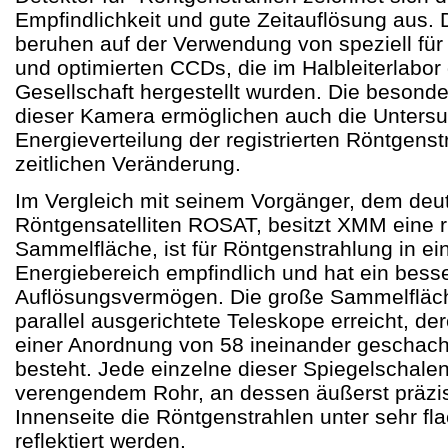
Empfindlichkeit und gute Zeitauflösung aus.
beruhen auf der Verwendung von speziell fü
und optimierten CCDs, die im Halbleiterlabor
Gesellschaft hergestellt wurden. Die besond
dieser Kamera ermöglichen auch die Unters
Energieverteilung der registrierten Röntgens
zeitlichen Veränderung.
Im Vergleich mit seinem Vorgänger, dem deu
Röntgensatelliten ROSAT, besitzt XMM eine 
Sammelfläche, ist für Röntgenstrahlung in e
Energiebereich empfindlich und hat ein bess
Auflösungsvermögen. Die große Sammelfläch
parallel ausgerichtete Teleskope erreicht, de
einer Anordnung von 58 ineinander geschach
besteht. Jede einzelne dieser Spiegelschalen
verengendem Rohr, an dessen äußerst präzise
Innenseite die Röntgenstrahlen unter sehr f
reflektiert werden.