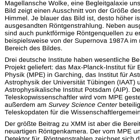
Magellansche Wolke, eine Begleitgalaxie uns
Bild zeigt einen Ausschnitt von der Größe d
Himmel. Je blauer das Bild ist, desto höher is
ausgesandten Röntgenstrahlung. Neben au
sind auch punktförmige Röntgenquellen zu e
beispielsweise von der Supernova 1987A im 
Bereich des Bildes.
Drei deutsche Institute haben wesentliche 
Projekt geliefert: das Max-Planck-Institut für 
Physik (MPE) in Garching, das Institut für A
Astrophysik der Universität Tübingen (IAAT) 
Astrophysikalische Institut Potsdam (AIP). De
Teleskopwissenschaftler wird vom MPE geste
außerdem am
Survey Science Center
beteili
Teleskopdaten für die Wissenschaftlergemein
Der größte Beitrag zu XMM ist aber die Bereit
neuartigen Röntgenkamera. Der vom MPE und
Detektor für Röntgenstrahlen zeichnet sich 