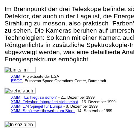
Im Brennpunkt der drei Teleskope befindet si
Detektor, der auch in der Lage ist, die Energi
Strahlung zu messen, also praktisch "Farben
zu sehen. Die Kameras beruhen auf untersch
Technologien: So kann mit einer Kamera auch
Röntgenlichts in zusätzliche Spektroskopie-
abgezweigt werden, was eine detaillierte Ana
Energiespektrums ermöglicht.
XMM
, Projektseite der ESA
ESOC
, European Space Operations Centre, Darmstadt
XMM: "Es fliegt so schön"
- 21. Dezember 1999
XMM: Teleskop fotografiert sich selbst
- 13. Dezember 1999
XMM: 174 Spiegel für Europa
- 8. Dezember 1999
XMM: Schülerwettbewerb zum Start
- 14. September 1999