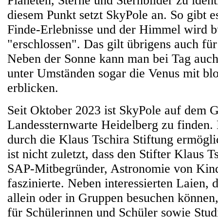
Planeten, Sterne und Sternbilder zu ident
diesem Punkt setzt SkyPole an. So gibt es
Finde-Erlebnisse und der Himmel wird b
"erschlossen". Das gilt übrigens auch f
Neben der Sonne kann man bei Tag auc
unter Umständen sogar die Venus mit b
erblicken.
Seit Oktober 2023 ist SkyPole auf dem 
Landessternwarte Heidelberg zu finden.
durch die Klaus Tschira Stiftung ermögli
ist nicht zuletzt, dass den Stifter Klaus T
SAP-Mitbegründer, Astronomie von Kin
faszinierte. Neben interessierten Laien, 
allein oder in Gruppen besuchen können,
für Schülerinnen und Schüler sowie Studi