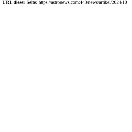
URL dieser Seite:
https://astronews.com:443/news/artikel/2024/10