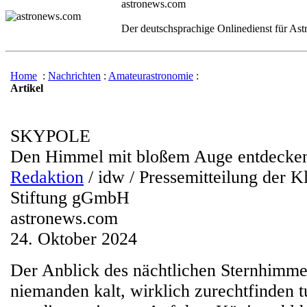
astronews.com
Der deutschsprachige Onlinedienst für As
Home
:
Nachrichten
:
Amateurastronomie
:
Artikel
SKYPOLE
Den Himmel mit bloßem Auge entdecke
Redaktion
/ idw / Pressemitteilung der K
Stiftung gGmbH
astronews.com
24. Oktober 2024
Der Anblick des nächtlichen Sternhimmel
niemanden kalt, wirklich zurechtfinden t