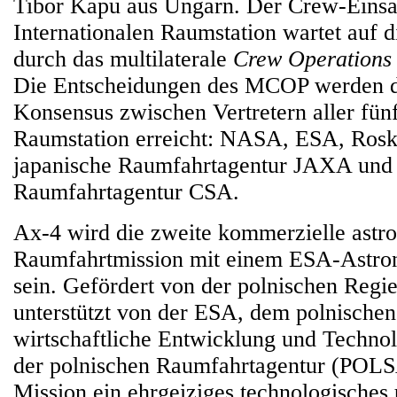
Tibor Kapu aus Ungarn. Der Crew-Einsa
Internationalen Raumstation wartet auf
durch das multilaterale
Crew Operations
Die Entscheidungen des MCOP werden d
Konsensus zwischen Vertretern aller fünf
Raumstation erreicht: NASA, ESA, Rosk
japanische Raumfahrtagentur JAXA und 
Raumfahrtagentur CSA.
Ax-4 wird die zweite kommerzielle astro
Raumfahrtmission mit einem ESA-Astro
sein. Gefördert von der polnischen Regi
unterstützt von der ESA, dem polnischen
wirtschaftliche Entwicklung und Techno
der polnischen Raumfahrtagentur (POLS
Mission ein ehrgeiziges technologisches