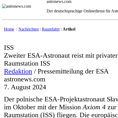
astronews.com
Der deutschsprachige Onlinedienst für As
Home
:
Nachrichten
:
Raumfahrt
:
Artikel
ISS
Zweiter ESA-Astronaut reist mit private
Raumstation ISS
Redaktion
/ Pressemitteilung der ESA
astronews.com
7. August 2024
Der polnische ESA-Projektastronaut Sła
im Oktober mit der Mission
Axiom 4
zur 
Raumstation (ISS) fliegen. Die europäis