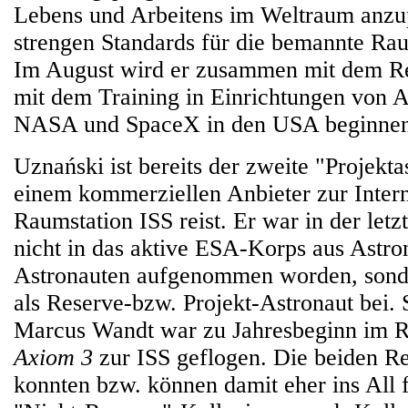
Lebens und Arbeitens im Weltraum anzu
strengen Standards für die bemannte Rau
Im August wird er zusammen mit dem Re
mit dem Training in Einrichtungen von 
NASA und SpaceX in den USA beginnen
Uznański ist bereits der zweite "Projekta
einem kommerziellen Anbieter zur Inter
Raumstation ISS reist. Er war in der let
nicht in das aktive ESA-Korps aus Astro
Astronauten aufgenommen worden, sond
als Reserve-bzw. Projekt-Astronaut bei
Marcus Wandt war zu Jahresbeginn im 
Axiom 3
zur ISS geflogen. Die beiden R
konnten bzw. können damit eher ins All f