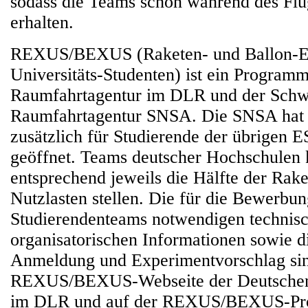
sodass die Teams schon während des Flu
erhalten.
REXUS/BEXUS (Raketen- und Ballon-Ex
Universitäts-Studenten) ist ein Program
Raumfahrtagentur im DLR und der Schw
Raumfahrtagentur SNSA. Die SNSA hat i
zusätzlich für Studierende der übrigen 
geöffnet. Teams deutscher Hochschulen
entsprechend jeweils die Hälfte der Rake
Nutzlasten stellen. Die für die Bewerbun
Studierendenteams notwendigen technis
organisatorischen Informationen sowie d
Anmeldung und Experimentvorschlag sin
REXUS/BEXUS-Webseite der Deutschen
im DLR und auf der REXUS/BEXUS-Pro