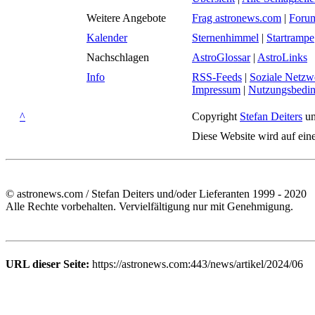
Weitere Angebote
Frag astronews.com
|
Foru
Kalender
Sternenhimmel
|
Startrampe
Nachschlagen
AstroGlossar
|
AstroLinks
Info
RSS-Feeds
|
Soziale Netzw
Impressum
|
Nutzungsbedi
^
Copyright
Stefan Deiters
un
Diese Website wird auf ein
© astronews.com / Stefan Deiters und/oder Lieferanten 1999 - 2020
Alle Rechte vorbehalten. Vervielfältigung nur mit Genehmigung.
URL dieser Seite:
https://astronews.com:443/news/artikel/2024/06