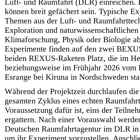
Luft- und Raumfahrt (DLR) einreichen.
können breit gefächert sein. Typische E
Themen aus der Luft- und Raumfahrttech
Exploration und naturwissenschaftlichen
Klimaforschung, Physik oder Biologie ab
Experimente finden auf den zwei BEXU
beiden REXUS-Raketen Platz, die im He
beziehungsweise im Frühjahr 2026 vom
Esrange bei Kiruna in Nordschweden sta
Während der Projektzeit durchlaufen die
gesamten Zyklus eines echten Raumfahrt
Voraussetzung dafür ist, eins der Teilneh
ergattern. Nach einer Vorauswahl werde
Deutschen Raumfahrtagentur im DLR in 
um ihr Experiment vorzustellen. Anschli