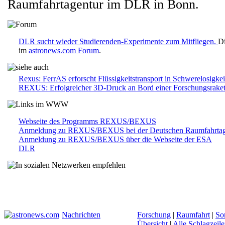
Raumfahrtagentur im DLR in Bonn.
DLR sucht wieder Studierenden-Experimente zum Mitfliegen.
Di
im
astronews.com Forum
.
Rexus: FerrAS erforscht Flüssigkeitstransport in Schwerelosigkei
REXUS: Erfolgreicher 3D-Druck an Bord einer Forschungsrake
Webseite des Programms REXUS/BEXUS
Anmeldung zu REXUS/BEXUS bei der Deutschen Raumfahrta
Anmeldung zu REXUS/BEXUS über die Webseite der ESA
DLR
Nachrichten
Forschung
|
Raumfahrt
|
So
Übersicht
|
Alle Schlagzeil