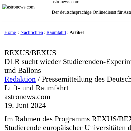
astronews.com
Der deutschsprachige Onlinedienst für As
Home
:
Nachrichten
:
Raumfahrt
:
Artikel
REXUS/BEXUS
DLR sucht wieder Studierenden-Experim
und Ballons
Redaktion
/ Pressemitteilung des Deutsc
Luft- und Raumfahrt
astronews.com
19. Juni 2024
Im Rahmen des Programms REXUS/BEX
Studierende europäischer Universitäten d