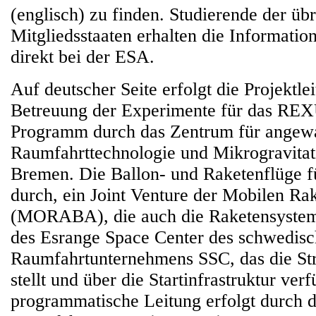
(englisch) zu finden. Studierende der ü
Mitgliedsstaaten erhalten die Informati
direkt bei der ESA.
Auf deutscher Seite erfolgt die Projektle
Betreuung der Experimente für das R
Programm durch das Zentrum für angew
Raumfahrttechnologie und Mikrogravita
Bremen. Die Ballon- und Raketenflüge 
durch, ein Joint Venture der Mobilen R
(MORABA), die auch die Raketensysteme 
des Esrange Space Center des schwedis
Raumfahrtunternehmens SSC, das die Str
stellt und über die Startinfrastruktur verf
programmatische Leitung erfolgt durch 