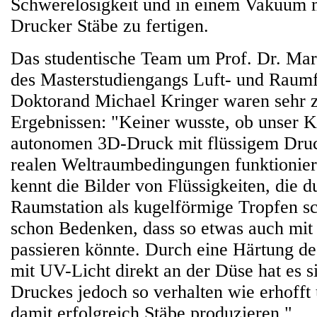
Schwerelosigkeit und in einem Vakuum 
Drucker Stäbe zu fertigen.
Das studentische Team um Prof. Dr. Mark
des Masterstudiengangs Luft- und Raumf
Doktorand Michael Kringer waren sehr z
Ergebnissen: "Keiner wusste, ob unser 
autonomen 3D-Druck mit flüssigem Druc
realen Weltraumbedingungen funktionier
kennt die Bilder von Flüssigkeiten, die d
Raumstation als kugelförmige Tropfen s
schon Bedenken, dass so etwas auch mit
passieren könnte. Durch eine Härtung d
mit UV-Licht direkt an der Düse hat es 
Druckes jedoch so verhalten wie erhofft
damit erfolgreich Stäbe produzieren."