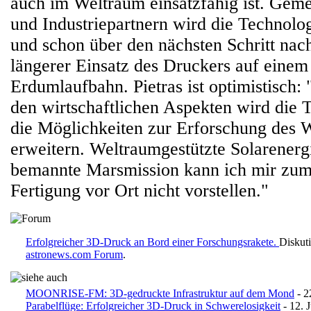
auch im Weltraum einsatzfähig ist. Gem
und Industriepartnern wird die Technolog
und schon über den nächsten Schritt nac
längerer Einsatz des Druckers auf einem 
Erdumlaufbahn. Pietras ist optimistisch
den wirtschaftlichen Aspekten wird die 
die Möglichkeiten zur Erforschung des 
erweitern. Weltraumgestützte Solarenerg
bemannte Marsmission kann ich mir zum 
Fertigung vor Ort nicht vorstellen."
Erfolgreicher 3D-Druck an Bord einer Forschungsrakete.
Diskuti
astronews.com Forum
.
MOONRISE-FM: 3D-gedruckte Infrastruktur auf dem Mond
- 2
Parabelflüge: Erfolgreicher 3D-Druck in Schwerelosigkeit
- 12. 