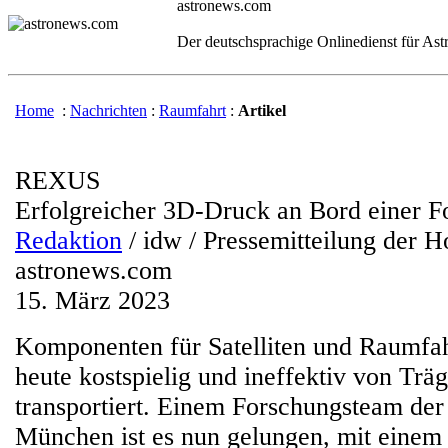
astronews.com
Der deutschsprachige Onlinedienst für As
Home
:
Nachrichten
:
Raumfahrt
:
Artikel
REXUS
Erfolgreicher 3D-Druck an Bord einer F
Redaktion
/ idw / Pressemitteilung der
astronews.com
15. März 2023
Komponenten für Satelliten und Raumfa
heute kostspielig und ineffektiv von Träg
transportiert. Einem Forschungsteam de
München ist es nun gelungen, mit einem