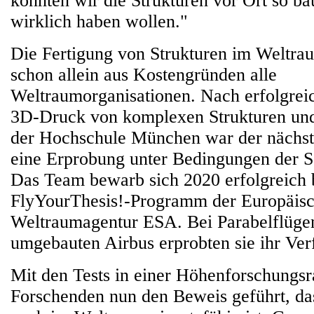
könnten wir die Strukturen vor Ort so ba
wirklich haben wollen."
Die Fertigung von Strukturen im Weltrau
schon allein aus Kostengründen alle
Weltraumorganisationen. Nach erfolgrei
3D-Druck von komplexen Strukturen un
der Hochschule München war der nächste
eine Erprobung unter Bedingungen der S
Das Team bewarb sich 2020 erfolgreich
FlyYourThesis!-Programm der Europäis
Weltraumagentur ESA. Bei Parabelflüge
umgebauten Airbus erprobten sie ihr Ver
Mit den Tests in einer Höhenforschungsr
Forschenden nun den Beweis geführt, da