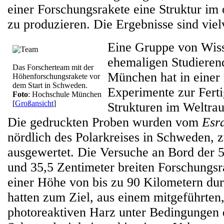
einer Forschungsrakete eine Struktur im
zu produzieren. Die Ergebnisse sind vie
Eine Gruppe von Wiss
ehemaligen Studieren
Das Forscherteam mit der
München hat in einer
Höhenforschungsrakete vor
dem Start in Schweden.
Experimente zur Fert
Foto
: Hochschule München
[
Großansicht
]
Strukturen im Weltra
Die gedruckten Proben wurden vom
Esra
nördlich des Polarkreises in Schweden, 
ausgewertet. Die Versuche an Bord der 
und 35,5 Zentimeter breiten Forschungsr
einer Höhe von bis zu 90 Kilometern du
hatten zum Ziel, aus einem mitgeführten,
photoreaktiven Harz unter Bedingungen 