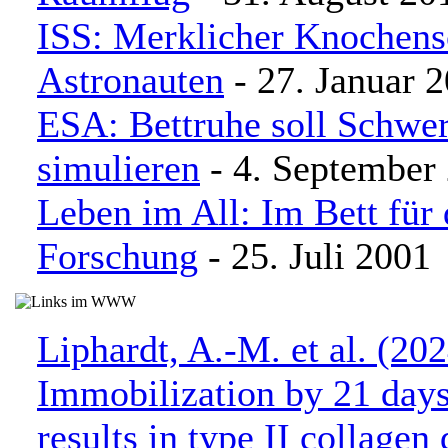
ISS: Merklicher Knochen
Astronauten
- 27. Januar 
ESA: Bettruhe soll Schwer
simulieren
- 4. September
Leben im All: Im Bett für 
Forschung
- 25. Juli 2001
Liphardt, A.-M. et al. (202
Immobilization by 21 days
results in type II collagen