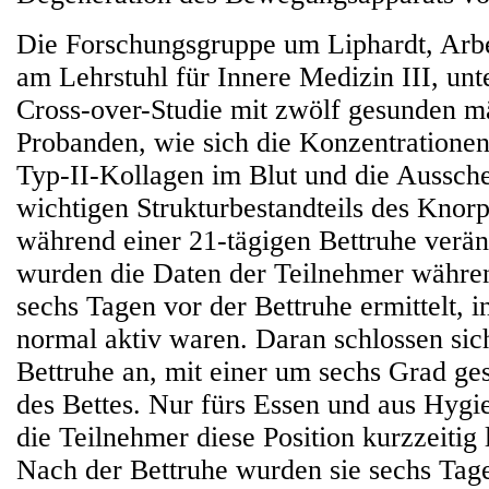
Die Forschungsgruppe um Liphardt, Arbe
am Lehrstuhl für Innere Medizin III, unt
Cross-over-Studie mit zwölf gesunden m
Probanden, wie sich die Konzentratione
Typ-II-Kollagen im Blut und die Aussch
wichtigen Strukturbestandteils des Knor
während einer 21-tägigen Bettruhe verän
wurden die Daten der Teilnehmer währe
sechs Tagen vor der Bettruhe ermittelt, i
normal aktiv waren. Daran schlossen sich
Bettruhe an, mit einer um sechs Grad ge
des Bettes. Nur fürs Essen und aus Hygi
die Teilnehmer diese Position kurzzeitig 
Nach der Bettruhe wurden sie sechs Tage