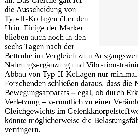
an. Das Gleiche galt für
die Ausscheidung von
Typ-II-Kollagen über den
Urin. Einige der Marker
blieben auch noch in den
sechs Tagen nach der
Bettruhe im Vergleich zum Ausgangswert
Nahrungsergänzung und Vibrationstrain
Abbau von Typ-II-Kollagen nur minimal
Forschenden schließen daraus, dass die 
Bewegungsapparats – egal, ob durch Er
Verletzung – vermutlich zu einer Veränd
Gleichgewichts im Gelenkknorpelstoffwe
könnte möglicherweise die Belastungsfäh
verringern.