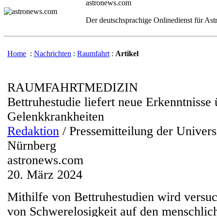
astronews.com
Der deutschsprachige Onlinedienst für As
Home
:
Nachrichten
:
Raumfahrt
:
Artikel
RAUMFAHRTMEDIZIN
Bettruhestudie liefert neue Erkenntnisse 
Gelenkkrankheiten
Redaktion
/ Pressemitteilung der Univers
Nürnberg
astronews.com
20. März 2024
Mithilfe von Bettruhestudien wird versuc
von Schwerelosigkeit auf den menschlic