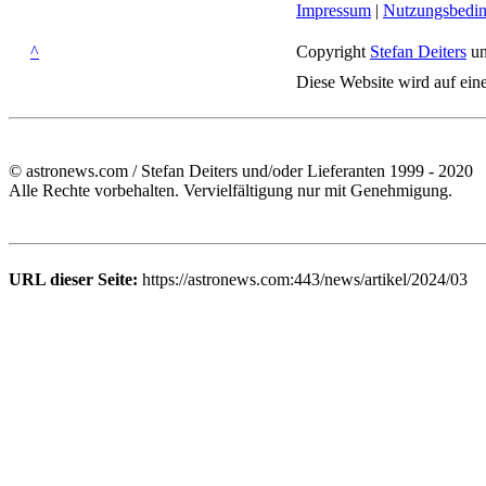
Impressum
|
Nutzungsbedi
^
Copyright
Stefan Deiters
un
Diese Website wird auf ein
© astronews.com / Stefan Deiters und/oder Lieferanten 1999 - 2020
Alle Rechte vorbehalten. Vervielfältigung nur mit Genehmigung.
URL dieser Seite:
https://astronews.com:443/news/artikel/2024/03