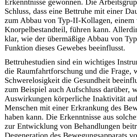
Erkenntnisse gewonnen. Die Arbeitsgru
Schluss, dass eine Bettruhe mit einer D
zum Abbau von Typ-II-Kollagen, einem 
Knorpelbestandteil, führen kann. Allerdin
klar, wie der übermäßige Abbau von Typ
Funktion dieses Gewebes beeinflusst.
Bettruhestudien sind ein wichtiges Instru
die Raumfahrtforschung und die Frage, 
Schwerelosigkeit die Gesundheit beeinfl
zum Beispiel auch Aufschluss darüber, 
Auswirkungen körperliche Inaktivität au
Menschen mit einer Erkrankung des Be
haben kann. Die Erkenntnisse aus solch
zur Entwicklung von Behandlungen beitr
Degeneration des Bewegungsapparats vo