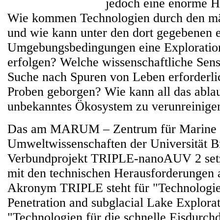
jedoch eine enorme H
Wie kommen Technologien durch den mä
und wie kann unter den dort gegebenen 
Umgebungsbedingungen eine Exploratio
erfolgen? Welche wissenschaftliche Senso
Suche nach Spuren von Leben erforderl
Proben geborgen? Wie kann all das abla
unbekanntes Ökosystem zu verunreinige
Das am MARUM – Zentrum für Marine
Umweltwissenschaften der Universität B
Verbundprojekt TRIPLE-nanoAUV 2 setzt
mit den technischen Herausforderungen 
Akronym TRIPLE steht für "Technologie
Penetration and subglacial Lake Explora
"Technologien für die schnelle Eisdurch