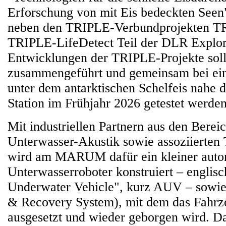
Erforschung von mit Eis bedeckten Seen"
neben den TRIPLE-Verbundprojekten 
TRIPLE-LifeDetect Teil der DLR Explore
Entwicklungen der TRIPLE-Projekte soll
zusammengeführt und gemeinsam bei ei
unter dem antarktischen Schelfeis nahe 
Station im Frühjahr 2026 getestet werden
Mit industriellen Partnern aus den Bere
Unterwasser-Akustik sowie assoziierten
wird am MARUM dafür ein kleiner aut
Unterwasserroboter konstruiert – engli
Underwater Vehicle", kurz AUV – sowi
& Recovery System), mit dem das Fahrze
ausgesetzt und wieder geborgen wird. D