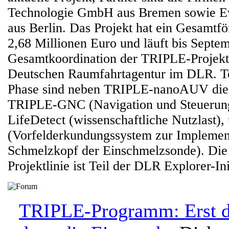
Technologie GmbH aus Bremen sowie 
aus Berlin. Das Projekt hat ein Gesamt
2,68 Millionen Euro und läuft bis Septe
Gesamtkoordination der TRIPLE-Projektli
Deutschen Raumfahrtagentur im DLR. Te
Phase sind neben TRIPLE-nanoAUV die P
TRIPLE-GNC (Navigation und Steuerun
LifeDetect (wissenschaftliche Nutzlast
(Vorfelderkundungssystem zur Implemen
Schmelzkopf der Einschmelzsonde). Di
Projektlinie ist Teil der DLR Explorer-Ini
TRIPLE-Programm: Erst di