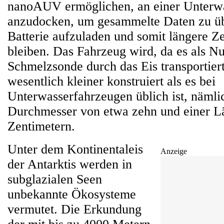
nanoAUV ermöglichen, an einer Unterwa
anzudocken, um gesammelte Daten zu übe
Batterie aufzuladen und somit längere Ze
bleiben. Das Fahrzeug wird, da es als Nut
Schmelzsonde durch das Eis transportier
wesentlich kleiner konstruiert als es bei
Unterwasserfahrzeugen üblich ist, nämli
Durchmesser von etwa zehn und einer L
Zentimetern.
Unter dem Kontinentaleis
Anzeige
der Antarktis werden in
subglazialen Seen
unbekannte Ökosysteme
vermutet. Die Erkundung