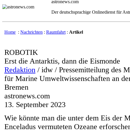
astronews.com
Der deutschsprachige Onlinedienst für As
Home
:
Nachrichten
:
Raumfahrt
:
Artikel
ROBOTIK
Erst die Antarktis, dann die Eismonde
Redaktion
/ idw / Pressemitteilung de
für Marine Umweltwissenschaften an der
Bremen
astronews.com
13. September 2023
Wie könnte man die unter dem Eis der 
Enceladus vermuteten Ozeane erforsche