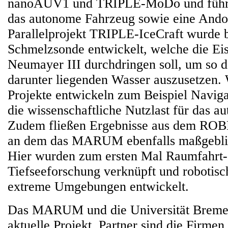
nanoAUV1 und TRIPLE-MoDo und führt 
das autonome Fahrzeug sowie eine Andoc
Parallelprojekt TRIPLE-IceCraft wurde b
Schmelzsonde entwickelt, welche die Ei
Neumayer III durchdringen soll, um so
darunter liegenden Wasser auszusetzen. W
Projekte entwickeln zum Beispiel Navig
die wissenschaftliche Nutzlast für das 
Zudem fließen Ergebnisse aus dem ROBE
an dem das MARUM ebenfalls maßgeblich
Hier wurden zum ersten Mal Raumfahrt-
Tiefseeforschung verknüpft und robotisc
extreme Umgebungen entwickelt.
Das MARUM und die Universität Bremen
aktuelle Projekt, Partner sind die Firme