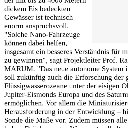
der mit bis zu 4000 Metern
dickem Eis bedeckten
Gewässer ist technisch
enorm anspruchsvoll.
"Solche Nano-Fahrzeuge
können dabei helfen,
insgesamt ein besseres Verständnis für 
zu gewinnen", sagt Projektleiter Prof. 
MARUM. "Das neue autonome System ist
soll zukünftig auch die Erforschung der 
Flüssigwasserozeane unter der eisigen O
Jupiter-Eismonds Europa und des Satur
ermöglichen. Vor allem die Miniaturisier
Herausforderung in der Entwicklung – hie
Sonde die Maße vor. Zudem müssen all