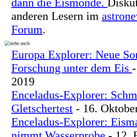
dann die Eismonde.
Diskut
anderen Lesern im
astron
Forum
.
Europa Explorer: Neue So
Forschung unter dem Eis
2019
Enceladus-Explorer: Schm
Gletschertest
- 16. Oktobe
Enceladus-Explorer: Eism
nimmt Wasserprobe
- 12. 